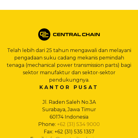
Telah lebih dari 25 tahun mengawali dan melayani
pengadaan suku cadang mekanis pemindah
tenaga (mechanical power transmission parts) bagi
sektor manufaktur dan sektor-sektor
pendukungnya.
KANTOR PUSAT
Jl. Raden Saleh No.3A
Surabaya, Jawa Timur
60174 Indonesia
Phone:
+62 (31) 534 9000
Fax: +62 (31) 535 1357