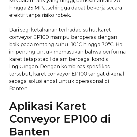
kekuatan tarik yang tinggi, berkisar antara 20
hingga 25 MPa, sehingga dapat bekerja secara
efektif tanpa risiko robek.
Dari segi ketahanan terhadap suhu, karet
conveyor EP100 mampu beroperasi dengan
baik pada rentang suhu -10°C hingga 70°C. Hal
ini penting untuk memastikan bahwa performa
karet tetap stabil dalam berbagai kondisi
lingkungan. Dengan kombinasi spesifikasi
tersebut, karet conveyor EP100 sangat dikenal
sebagai solusi andal untuk operasional di
Banten.
Aplikasi Karet
Conveyor EP100 di
Banten