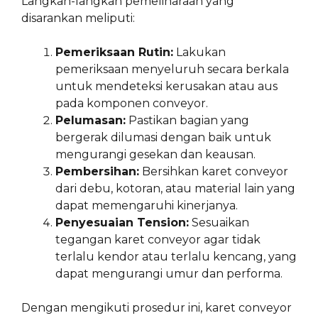
Langkah-langkah pemeliharaan yang
disarankan meliputi:
Pemeriksaan Rutin:
Lakukan
pemeriksaan menyeluruh secara berkala
untuk mendeteksi kerusakan atau aus
pada komponen conveyor.
Pelumasan:
Pastikan bagian yang
bergerak dilumasi dengan baik untuk
mengurangi gesekan dan keausan.
Pembersihan:
Bersihkan karet conveyor
dari debu, kotoran, atau material lain yang
dapat memengaruhi kinerjanya.
Penyesuaian Tension:
Sesuaikan
tegangan karet conveyor agar tidak
terlalu kendor atau terlalu kencang, yang
dapat mengurangi umur dan performa.
Dengan mengikuti prosedur ini, karet conveyor