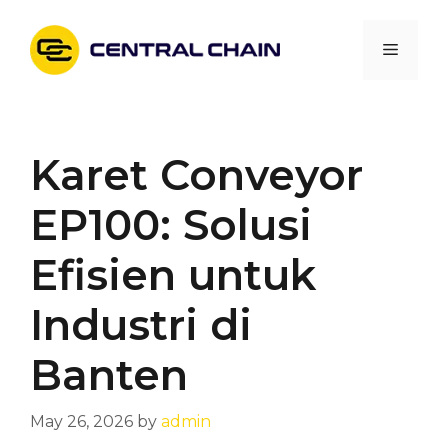
Skip
to
Menu
content
Karet Conveyor
EP100: Solusi
Efisien untuk
Industri di
Banten
May 26, 2026
by
admin