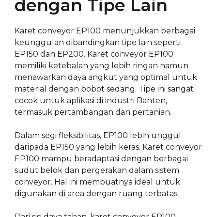
dengan Tipe Lain
Karet conveyor EP100 menunjukkan berbagai
keunggulan dibandingkan tipe lain seperti
EP150 dan EP200. Karet conveyor EP100
memiliki ketebalan yang lebih ringan namun
menawarkan daya angkut yang optimal untuk
material dengan bobot sedang. Tipe ini sangat
cocok untuk aplikasi di industri Banten,
termasuk pertambangan dan pertanian.
Dalam segi fleksibilitas, EP100 lebih unggul
daripada EP150 yang lebih keras. Karet conveyor
EP100 mampu beradaptasi dengan berbagai
sudut belok dan pergerakan dalam sistem
conveyor. Hal ini membuatnya ideal untuk
digunakan di area dengan ruang terbatas.
Dari sisi daya tahan, karet conveyor EP100