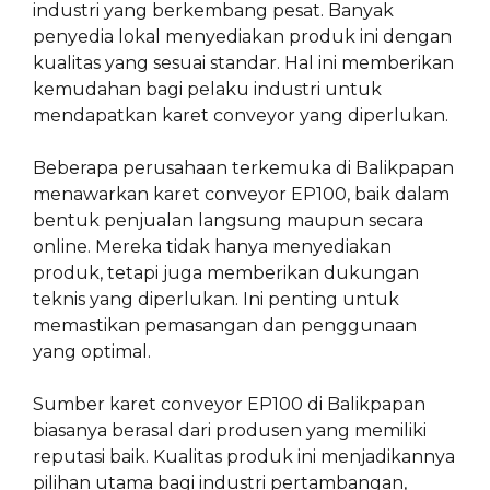
industri yang berkembang pesat. Banyak
penyedia lokal menyediakan produk ini dengan
kualitas yang sesuai standar. Hal ini memberikan
kemudahan bagi pelaku industri untuk
mendapatkan karet conveyor yang diperlukan.
Beberapa perusahaan terkemuka di Balikpapan
menawarkan karet conveyor EP100, baik dalam
bentuk penjualan langsung maupun secara
online. Mereka tidak hanya menyediakan
produk, tetapi juga memberikan dukungan
teknis yang diperlukan. Ini penting untuk
memastikan pemasangan dan penggunaan
yang optimal.
Sumber karet conveyor EP100 di Balikpapan
biasanya berasal dari produsen yang memiliki
reputasi baik. Kualitas produk ini menjadikannya
pilihan utama bagi industri pertambangan,