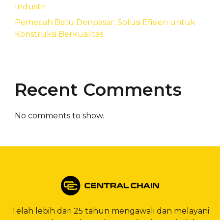
Industri
Pemecah Batu Denpasar: Solusi Efisien untuk
Konstruksi Berkualitas
Recent Comments
No comments to show.
Telah lebih dari 25 tahun mengawali dan melayani