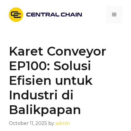
Skip
to
Menu
content
Karet Conveyor
EP100: Solusi
Efisien untuk
Industri di
Balikpapan
October 11, 2025
by
admin