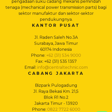
pengadaan suku cadang mekanis pemindah
tenaga (mechanical power transmission parts) bagi
sektor manufaktur dan sektor-sektor
pendukungnya.
KANTOR PUSAT
Jl. Raden Saleh No.3A
Surabaya, Jawa Timur
60174 Indonesia
Phone:
+62 (31) 534 9000
Fax: +62 (31) 535 1357
Email:
info@centraltechnic.com
CABANG JAKARTA
Bizpark Pulogadung
Jl. Raya Bekasi Km. 21,5
Blok R1 No.2
Jakarta Timur - 13920
Phone:
0822 7722 6000