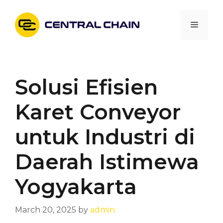
Skip
to
Menu
content
Solusi Efisien
Karet Conveyor
untuk Industri di
Daerah Istimewa
Yogyakarta
March 20, 2025
by
admin