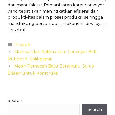
dan manufaktur. Pemanfaatan karet conveyor
yang tepat akan meningkatkan efisiensi dan
produktivitas dalam proses produksi, sehingga
mendukung pertumbuhan ekonomi di wilayah
tersebut.
Categories
Produk
Manfaat dan Aplikasi Lem Conveyor Belt
Rubber di Balikpapan
Mesin Pemecah Batu Bengkulu: Solusi
Efisien untuk Konstruksi
Search
Search