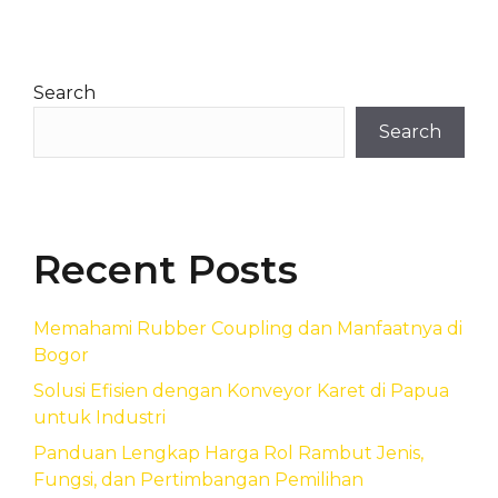
Search
Search
Recent Posts
Memahami Rubber Coupling dan Manfaatnya di
Bogor
Solusi Efisien dengan Konveyor Karet di Papua
untuk Industri
Panduan Lengkap Harga Rol Rambut Jenis,
Fungsi, dan Pertimbangan Pemilihan