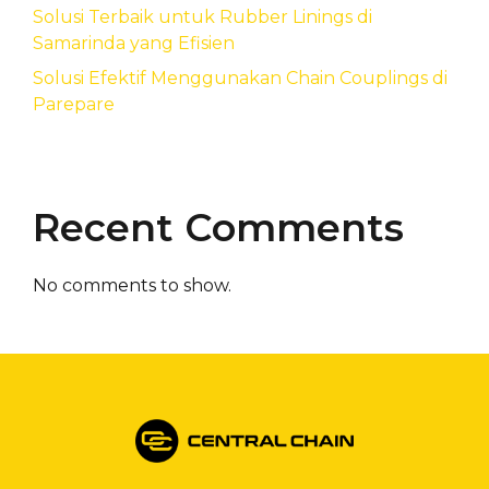
Solusi Terbaik untuk Rubber Linings di
Samarinda yang Efisien
Solusi Efektif Menggunakan Chain Couplings di
Parepare
Recent Comments
No comments to show.