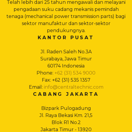
Telah lebih dari 25 tahun mengawali dan melayani
pengadaan suku cadang mekanis pemindah
tenaga (mechanical power transmission parts) bagi
sektor manufaktur dan sektor-sektor
pendukungnya.
KANTOR PUSAT
Jl. Raden Saleh No.3A
Surabaya, Jawa Timur
60174 Indonesia
Phone:
+62 (31) 534 9000
Fax: +62 (31) 535 1357
Email:
info@centraltechnic.com
CABANG JAKARTA
Bizpark Pulogadung
Jl. Raya Bekasi Km. 21,5
Blok R1 No.2
Jakarta Timur - 13920