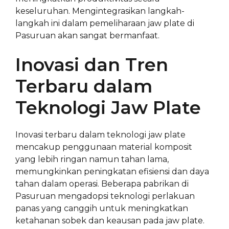
keseluruhan. Mengintegrasikan langkah-
langkah ini dalam pemeliharaan jaw plate di
Pasuruan akan sangat bermanfaat.
Inovasi dan Tren
Terbaru dalam
Teknologi Jaw Plate
Inovasi terbaru dalam teknologi jaw plate
mencakup penggunaan material komposit
yang lebih ringan namun tahan lama,
memungkinkan peningkatan efisiensi dan daya
tahan dalam operasi. Beberapa pabrikan di
Pasuruan mengadopsi teknologi perlakuan
panas yang canggih untuk meningkatkan
ketahanan sobek dan keausan pada jaw plate.