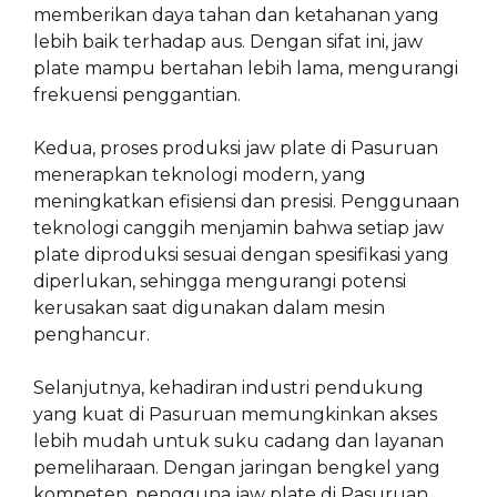
memberikan daya tahan dan ketahanan yang
lebih baik terhadap aus. Dengan sifat ini, jaw
plate mampu bertahan lebih lama, mengurangi
frekuensi penggantian.
Kedua, proses produksi jaw plate di Pasuruan
menerapkan teknologi modern, yang
meningkatkan efisiensi dan presisi. Penggunaan
teknologi canggih menjamin bahwa setiap jaw
plate diproduksi sesuai dengan spesifikasi yang
diperlukan, sehingga mengurangi potensi
kerusakan saat digunakan dalam mesin
penghancur.
Selanjutnya, kehadiran industri pendukung
yang kuat di Pasuruan memungkinkan akses
lebih mudah untuk suku cadang dan layanan
pemeliharaan. Dengan jaringan bengkel yang
kompeten, pengguna jaw plate di Pasuruan