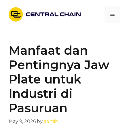
Skip
to
Menu
content
Manfaat dan
Pentingnya Jaw
Plate untuk
Industri di
Pasuruan
May 9, 2026
by
admin