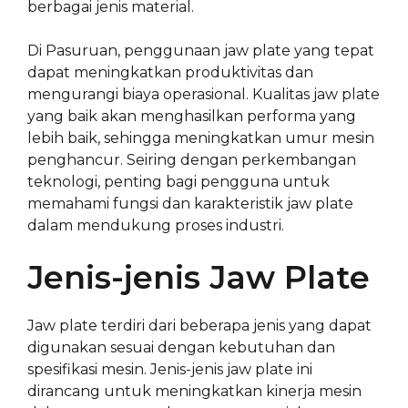
berbagai jenis material.
Di Pasuruan, penggunaan jaw plate yang tepat
dapat meningkatkan produktivitas dan
mengurangi biaya operasional. Kualitas jaw plate
yang baik akan menghasilkan performa yang
lebih baik, sehingga meningkatkan umur mesin
penghancur. Seiring dengan perkembangan
teknologi, penting bagi pengguna untuk
memahami fungsi dan karakteristik jaw plate
dalam mendukung proses industri.
Jenis-jenis Jaw Plate
Jaw plate terdiri dari beberapa jenis yang dapat
digunakan sesuai dengan kebutuhan dan
spesifikasi mesin. Jenis-jenis jaw plate ini
dirancang untuk meningkatkan kinerja mesin