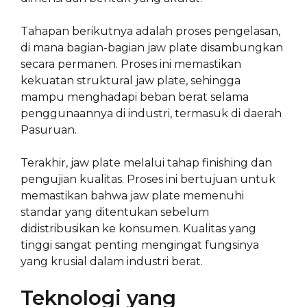
Tahapan berikutnya adalah proses pengelasan,
di mana bagian-bagian jaw plate disambungkan
secara permanen. Proses ini memastikan
kekuatan struktural jaw plate, sehingga
mampu menghadapi beban berat selama
penggunaannya di industri, termasuk di daerah
Pasuruan.
Terakhir, jaw plate melalui tahap finishing dan
pengujian kualitas. Proses ini bertujuan untuk
memastikan bahwa jaw plate memenuhi
standar yang ditentukan sebelum
didistribusikan ke konsumen. Kualitas yang
tinggi sangat penting mengingat fungsinya
yang krusial dalam industri berat.
Teknologi yang