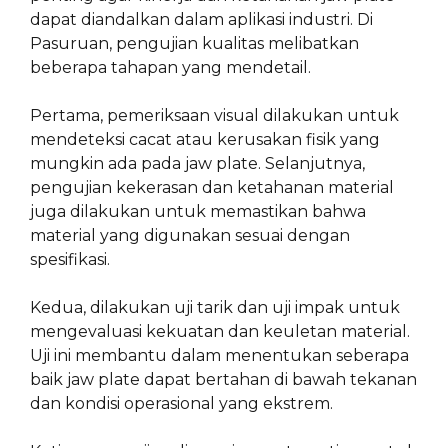
dapat diandalkan dalam aplikasi industri. Di
Pasuruan, pengujian kualitas melibatkan
beberapa tahapan yang mendetail.
Pertama, pemeriksaan visual dilakukan untuk
mendeteksi cacat atau kerusakan fisik yang
mungkin ada pada jaw plate. Selanjutnya,
pengujian kekerasan dan ketahanan material
juga dilakukan untuk memastikan bahwa
material yang digunakan sesuai dengan
spesifikasi.
Kedua, dilakukan uji tarik dan uji impak untuk
mengevaluasi kekuatan dan keuletan material.
Uji ini membantu dalam menentukan seberapa
baik jaw plate dapat bertahan di bawah tekanan
dan kondisi operasional yang ekstrem.