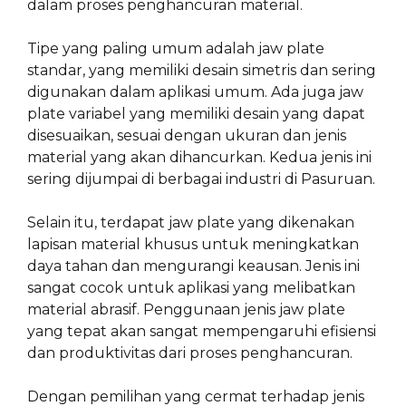
dalam proses penghancuran material.
Tipe yang paling umum adalah jaw plate
standar, yang memiliki desain simetris dan sering
digunakan dalam aplikasi umum. Ada juga jaw
plate variabel yang memiliki desain yang dapat
disesuaikan, sesuai dengan ukuran dan jenis
material yang akan dihancurkan. Kedua jenis ini
sering dijumpai di berbagai industri di Pasuruan.
Selain itu, terdapat jaw plate yang dikenakan
lapisan material khusus untuk meningkatkan
daya tahan dan mengurangi keausan. Jenis ini
sangat cocok untuk aplikasi yang melibatkan
material abrasif. Penggunaan jenis jaw plate
yang tepat akan sangat mempengaruhi efisiensi
dan produktivitas dari proses penghancuran.
Dengan pemilihan yang cermat terhadap jenis