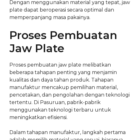
Dengan menggunakan material yang tepat, jaw
plate dapat beroperasi secara optimal dan
memperpanjang masa pakainya.
Proses Pembuatan
Jaw Plate
Proses pembuatan jaw plate melibatkan
beberapa tahapan penting yang menjamin
kualitas dan daya tahan produk. Tahapan
manufaktur mencakup pemilihan material,
pencetakan, dan pengolahan dengan teknologi
tertentu. Di Pasuruan, pabrik-pabrik
menggunakan teknologi terbaru untuk
meningkatkan efisiensi.
Dalam tahapan manufaktur, langkah pertama
adalah memilih material yang sesuai, biasanya