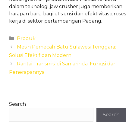
dalam teknologi jaw crusher juga memberikan
harapan baru bagi efisiensi dan efektivitas proses
kerja di sektor pertambangan Padang.
Categories
Produk
Mesin Pemecah Batu Sulawesi Tenggara:
Solusi Efektif dan Modern
Rantai Transmisi di Samarinda: Fungsi dan
Penerapannya
Search
Search