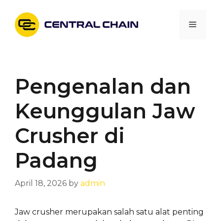
Skip
to
Menu
content
Pengenalan dan
Keunggulan Jaw
Crusher di
Padang
April 18, 2026
by
admin
Jaw crusher merupakan salah satu alat penting