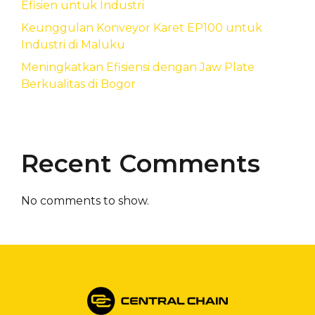
Efisien untuk Industri
Keunggulan Konveyor Karet EP100 untuk
Industri di Maluku
Meningkatkan Efisiensi dengan Jaw Plate
Berkualitas di Bogor
Recent Comments
No comments to show.