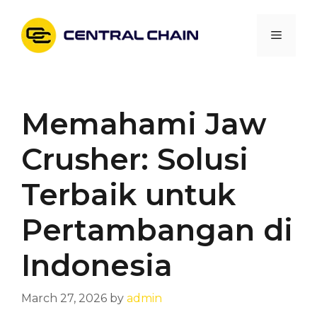
Skip
to
Menu
content
Memahami Jaw
Crusher: Solusi
Terbaik untuk
Pertambangan di
Indonesia
March 27, 2026
by
admin