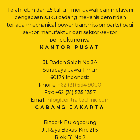
Telah lebih dari 25 tahun mengawali dan melayani
pengadaan suku cadang mekanis pemindah
tenaga (mechanical power transmission parts) bagi
sektor manufaktur dan sektor-sektor
pendukungnya.
KANTOR PUSAT
Jl. Raden Saleh No.3A
Surabaya, Jawa Timur
60174 Indonesia
Phone:
+62 (31) 534 9000
Fax: +62 (31) 535 1357
Email:
info@centraltechnic.com
CABANG JAKARTA
Bizpark Pulogadung
Jl. Raya Bekasi Km. 21,5
Blok R1 No.2