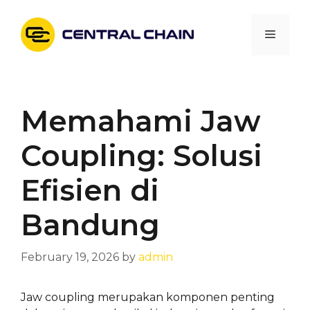
Skip
to
Menu
content
Memahami Jaw
Coupling: Solusi
Efisien di
Bandung
February 19, 2026
by
admin
Jaw coupling merupakan komponen penting