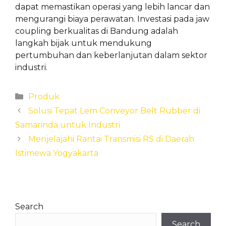
dapat memastikan operasi yang lebih lancar dan
mengurangi biaya perawatan. Investasi pada jaw
coupling berkualitas di Bandung adalah
langkah bijak untuk mendukung
pertumbuhan dan keberlanjutan dalam sektor
industri.
Categories
Produk
Solusi Tepat Lem Conveyor Belt Rubber di
Samarinda untuk Industri
Menjelajahi Rantai Transmisi RS di Daerah
Istimewa Yogyakarta
Search
Search