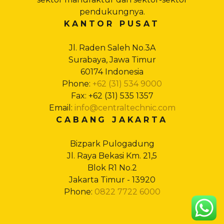
pendukungnya.
KANTOR PUSAT
Jl. Raden Saleh No.3A
Surabaya, Jawa Timur
60174 Indonesia
Phone:
+62 (31) 534 9000
Fax: +62 (31) 535 1357
Email:
info@centraltechnic.com
CABANG JAKARTA
Bizpark Pulogadung
Jl. Raya Bekasi Km. 21,5
Blok R1 No.2
Jakarta Timur - 13920
Phone:
0822 7722 6000