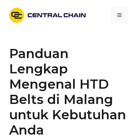
Skip
to
Menu
content
Panduan
Lengkap
Mengenal HTD
Belts di Malang
untuk Kebutuhan
Anda