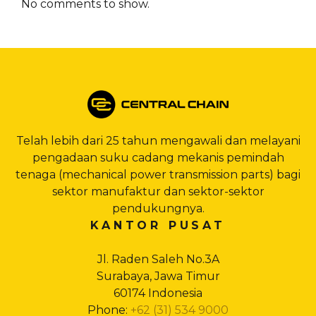
No comments to show.
Telah lebih dari 25 tahun mengawali dan melayani
pengadaan suku cadang mekanis pemindah
tenaga (mechanical power transmission parts) bagi
sektor manufaktur dan sektor-sektor
pendukungnya.
KANTOR PUSAT
Jl. Raden Saleh No.3A
Surabaya, Jawa Timur
60174 Indonesia
Phone:
+62 (31) 534 9000