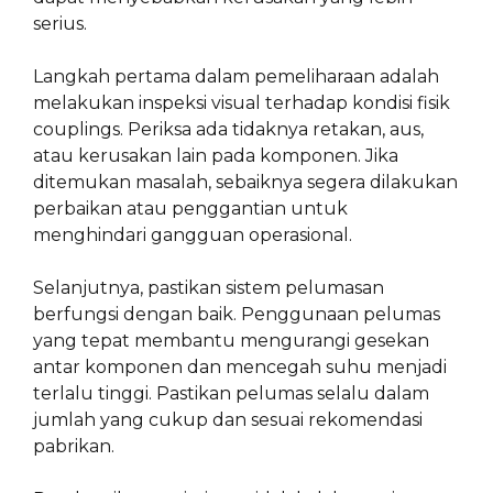
serius.
Langkah pertama dalam pemeliharaan adalah
melakukan inspeksi visual terhadap kondisi fisik
couplings. Periksa ada tidaknya retakan, aus,
atau kerusakan lain pada komponen. Jika
ditemukan masalah, sebaiknya segera dilakukan
perbaikan atau penggantian untuk
menghindari gangguan operasional.
Selanjutnya, pastikan sistem pelumasan
berfungsi dengan baik. Penggunaan pelumas
yang tepat membantu mengurangi gesekan
antar komponen dan mencegah suhu menjadi
terlalu tinggi. Pastikan pelumas selalu dalam
jumlah yang cukup dan sesuai rekomendasi
pabrikan.