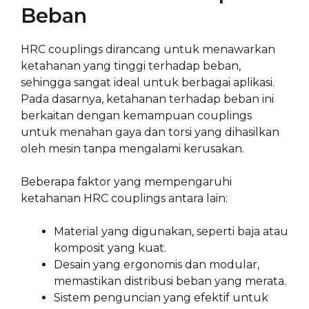
Beban
HRC couplings dirancang untuk menawarkan
ketahanan yang tinggi terhadap beban,
sehingga sangat ideal untuk berbagai aplikasi.
Pada dasarnya, ketahanan terhadap beban ini
berkaitan dengan kemampuan couplings
untuk menahan gaya dan torsi yang dihasilkan
oleh mesin tanpa mengalami kerusakan.
Beberapa faktor yang mempengaruhi
ketahanan HRC couplings antara lain:
Material yang digunakan, seperti baja atau
komposit yang kuat.
Desain yang ergonomis dan modular,
memastikan distribusi beban yang merata.
Sistem penguncian yang efektif untuk