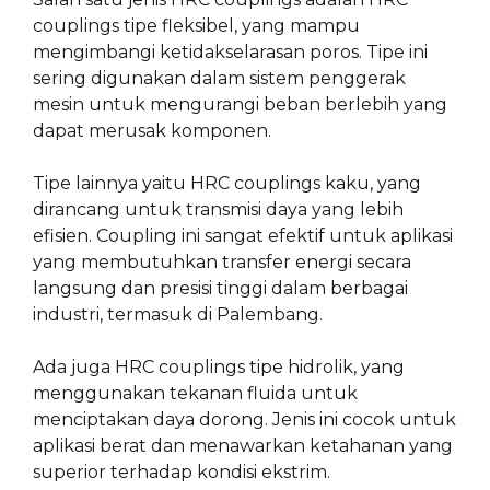
couplings tipe fleksibel, yang mampu
mengimbangi ketidakselarasan poros. Tipe ini
sering digunakan dalam sistem penggerak
mesin untuk mengurangi beban berlebih yang
dapat merusak komponen.
Tipe lainnya yaitu HRC couplings kaku, yang
dirancang untuk transmisi daya yang lebih
efisien. Coupling ini sangat efektif untuk aplikasi
yang membutuhkan transfer energi secara
langsung dan presisi tinggi dalam berbagai
industri, termasuk di Palembang.
Ada juga HRC couplings tipe hidrolik, yang
menggunakan tekanan fluida untuk
menciptakan daya dorong. Jenis ini cocok untuk
aplikasi berat dan menawarkan ketahanan yang
superior terhadap kondisi ekstrim.