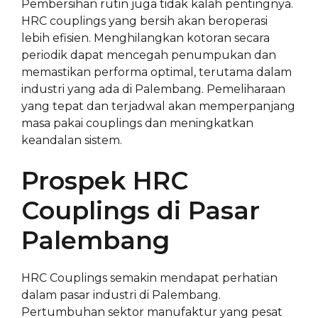
Pembersihan rutin juga tidak kalah pentingnya.
HRC couplings yang bersih akan beroperasi
lebih efisien. Menghilangkan kotoran secara
periodik dapat mencegah penumpukan dan
memastikan performa optimal, terutama dalam
industri yang ada di Palembang. Pemeliharaan
yang tepat dan terjadwal akan memperpanjang
masa pakai couplings dan meningkatkan
keandalan sistem.
Prospek HRC
Couplings di Pasar
Palembang
HRC Couplings semakin mendapat perhatian
dalam pasar industri di Palembang.
Pertumbuhan sektor manufaktur yang pesat