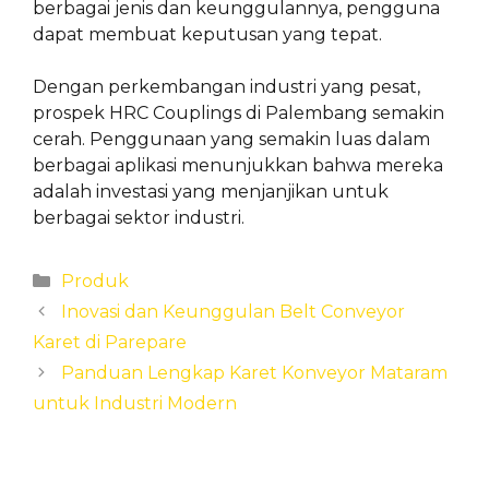
berbagai jenis dan keunggulannya, pengguna
dapat membuat keputusan yang tepat.
Dengan perkembangan industri yang pesat,
prospek HRC Couplings di Palembang semakin
cerah. Penggunaan yang semakin luas dalam
berbagai aplikasi menunjukkan bahwa mereka
adalah investasi yang menjanjikan untuk
berbagai sektor industri.
Categories
Produk
Inovasi dan Keunggulan Belt Conveyor
Karet di Parepare
Panduan Lengkap Karet Konveyor Mataram
untuk Industri Modern