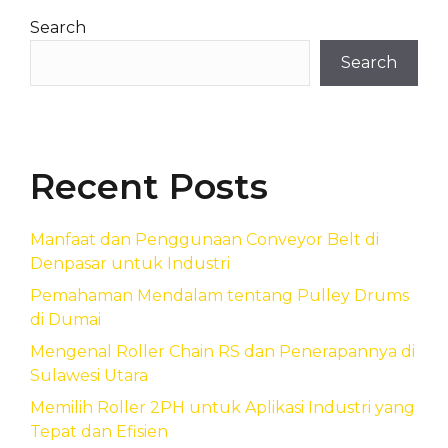
Search
Search
Recent Posts
Manfaat dan Penggunaan Conveyor Belt di
Denpasar untuk Industri
Pemahaman Mendalam tentang Pulley Drums
di Dumai
Mengenal Roller Chain RS dan Penerapannya di
Sulawesi Utara
Memilih Roller 2PH untuk Aplikasi Industri yang
Tepat dan Efisien