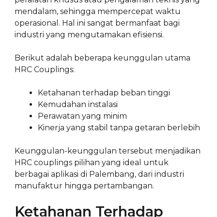
mendalam, sehingga mempercepat waktu
operasional. Hal ini sangat bermanfaat bagi
industri yang mengutamakan efisiensi.
Berikut adalah beberapa keunggulan utama
HRC Couplings:
Ketahanan terhadap beban tinggi
Kemudahan instalasi
Perawatan yang minim
Kinerja yang stabil tanpa getaran berlebih
Keunggulan-keunggulan tersebut menjadikan
HRC couplings pilihan yang ideal untuk
berbagai aplikasi di Palembang, dari industri
manufaktur hingga pertambangan.
Ketahanan Terhadap