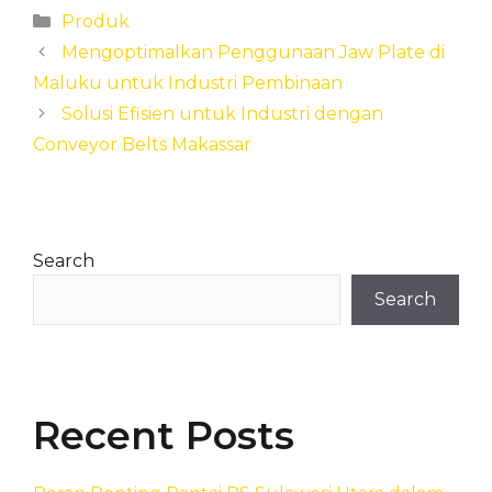
Categories
Produk
Mengoptimalkan Penggunaan Jaw Plate di
Maluku untuk Industri Pembinaan
Solusi Efisien untuk Industri dengan
Conveyor Belts Makassar
Search
Search
Recent Posts