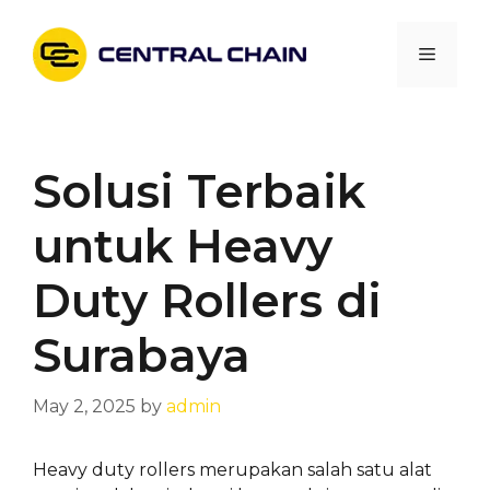
Skip
to
Menu
content
Solusi Terbaik
untuk Heavy
Duty Rollers di
Surabaya
May 2, 2025
by
admin
Heavy duty rollers merupakan salah satu alat