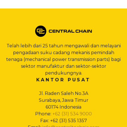
Telah lebih dari 25 tahun mengawali dan melayani
pengadaan suku cadang mekanis pemindah
tenaga (mechanical power transmission parts) bagi
sektor manufaktur dan sektor-sektor
pendukungnya.
KANTOR PUSAT
Jl. Raden Saleh No.3A
Surabaya, Jawa Timur
60174 Indonesia
Phone:
+62 (31) 534 9000
Fax: +62 (31) 535 1357