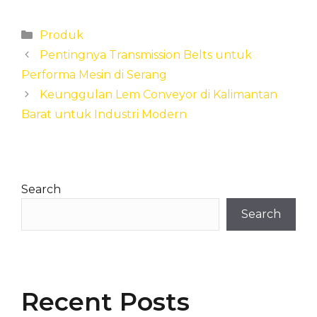
Categories
Produk
Pentingnya Transmission Belts untuk
Performa Mesin di Serang
Keunggulan Lem Conveyor di Kalimantan
Barat untuk Industri Modern
Search
Search
Recent Posts