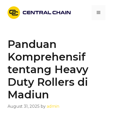
Skip
to
Menu
content
Panduan
Komprehensif
tentang Heavy
Duty Rollers di
Madiun
August 31, 2025
by
admin