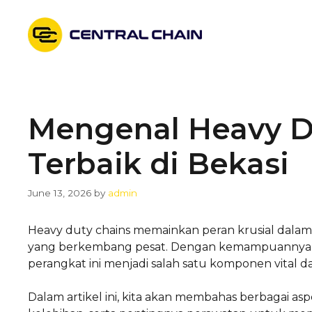
Skip
to
content
Mengenal Heavy Du
Terbaik di Bekasi
June 13, 2026
by
admin
Heavy duty chains memainkan peran krusial dalam b
yang berkembang pesat. Dengan kemampuannya 
perangkat ini menjadi salah satu komponen vital dal
Dalam artikel ini, kita akan membahas berbagai asp