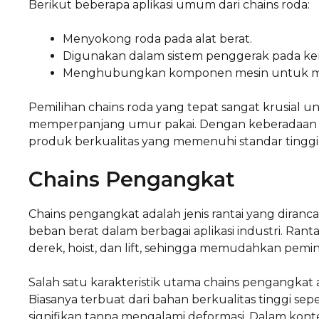
Berikut beberapa aplikasi umum dari chains roda:
Menyokong roda pada alat berat.
Digunakan dalam sistem penggerak pada ken
Menghubungkan komponen mesin untuk meni
Pemilihan chains roda yang tepat sangat krusial
memperpanjang umur pakai. Dengan keberadaan cha
produk berkualitas yang memenuhi standar tinggi
Chains Pengangkat
Chains pengangkat adalah jenis rantai yang dir
beban berat dalam berbagai aplikasi industri. Ranta
derek, hoist, dan lift, sehingga memudahkan pemin
Salah satu karakteristik utama chains pengangkat 
Biasanya terbuat dari bahan berkualitas tinggi 
signifikan tanpa mengalami deformasi. Dalam konte