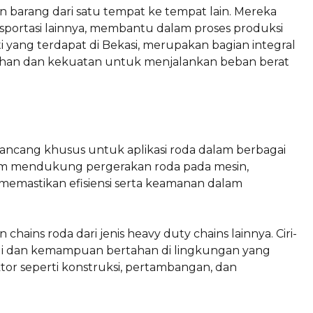
 barang dari satu tempat ke tempat lain. Mereka
ansportasi lainnya, membantu dalam proses produksi
rti yang terdapat di Bekasi, merupakan bagian integral
tahan dan kekuatan untuk menjalankan beban berat
irancang khusus untuk aplikasi roda dalam berbagai
alam mendukung pergerakan roda pada mesin,
memastikan efisiensi serta keamanan dalam
ains roda dari jenis heavy duty chains lainnya. Ciri-
ggi dan kemampuan bertahan di lingkungan yang
or seperti konstruksi, pertambangan, dan