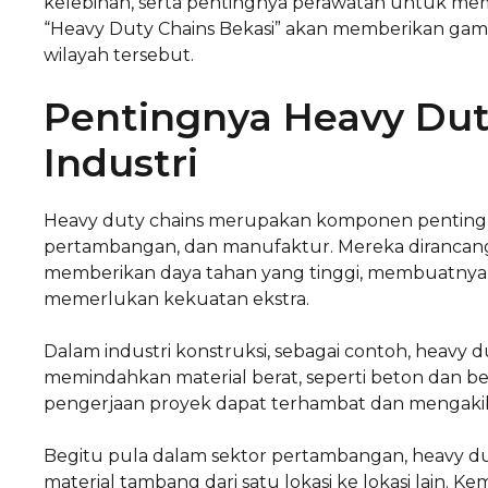
kelebihan, serta pentingnya perawatan untuk mema
“Heavy Duty Chains Bekasi” akan memberikan gamb
wilayah tersebut.
Pentingnya Heavy Dut
Industri
Heavy duty chains merupakan komponen penting dal
pertambangan, dan manufaktur. Mereka diranca
memberikan daya tahan yang tinggi, membuatnya m
memerlukan kekuatan ekstra.
Dalam industri konstruksi, sebagai contoh, heav
memindahkan material berat, seperti beton dan be
pengerjaan proyek dapat terhambat dan mengakib
Begitu pula dalam sektor pertambangan, heavy du
material tambang dari satu lokasi ke lokasi lain