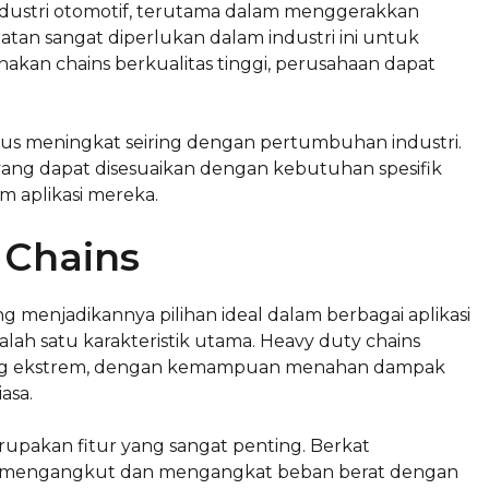
 industri otomotif, terutama dalam menggerakkan
atan sangat diperlukan dalam industri ini untuk
kan chains berkualitas tinggi, perusahaan dapat
erus meningkat seiring dengan pertumbuhan industri.
yang dapat disesuaikan dengan kebutuhan spesifik
m aplikasi mereka.
 Chains
g menjadikannya pilihan ideal dalam berbagai aplikasi
salah satu karakteristik utama. Heavy duty chains
yang ekstrem, dengan kemampuan menahan dampak
asa.
pakan fitur yang sangat penting. Berkat
pat mengangkut dan mengangkat beban berat dengan