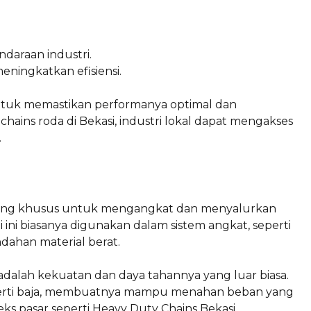
daraan industri.
ngkatkan efisiensi.
 untuk memastikan performanya optimal dan
ins roda di Bekasi, industri lokal dapat mengakses
.
ancang khusus untuk mengangkat dan menyalurkan
i ini biasanya digunakan dalam sistem angkat, seperti
dahan material berat.
adalah kekuatan dan daya tahannya yang luar biasa.
seperti baja, membuatnya mampu menahan beban yang
ks pasar seperti Heavy Duty Chains Bekasi,