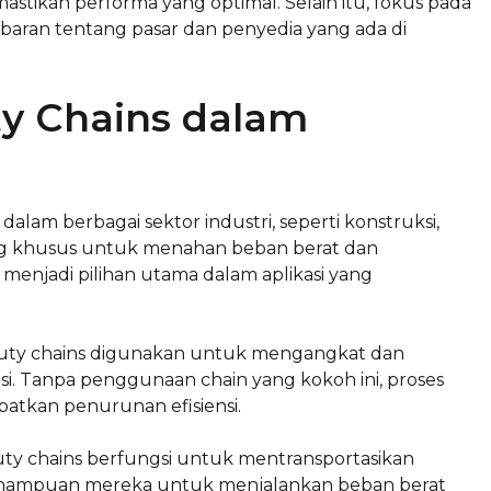
stikan performa yang optimal. Selain itu, fokus pada
aran tentang pasar dan penyedia yang ada di
y Chains dalam
am berbagai sektor industri, seperti konstruksi,
ng khusus untuk menahan beban berat dan
enjadi pilihan utama dalam aplikasi yang
y duty chains digunakan untuk mengangkat dan
si. Tanpa penggunaan chain yang kokoh ini, proses
atkan penurunan efisiensi.
ty chains berfungsi untuk mentransportasikan
. Kemampuan mereka untuk menjalankan beban berat