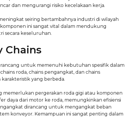
ncar dan mengurangi risiko kecelakaan kerja.
meningkat seiring bertambahnya industri di wilayah
 komponen ini sangat vital dalam mendukung
 secara keseluruhan.
y Chains
ng dirancang untuk memenuhi kebutuhan spesifik dalam
h chains roda, chains pengangkat, dan chains
an karakteristik yang berbeda.
ang memerlukan pergerakan roda gigi atau komponen
er daya dari motor ke roda, memungkinkan efisiensi
ins pengangkat dirancang untuk mengangkat beban
istem konveyor. Kemampuan ini sangat penting dalam