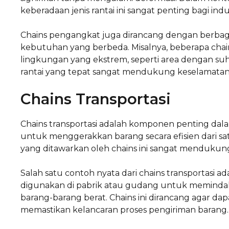
keberadaan jenis rantai ini sangat penting bagi i
Chains pengangkat juga dirancang dengan berbag
kebutuhan yang berbeda. Misalnya, beberapa ch
lingkungan yang ekstrem, seperti area dengan suhu
rantai yang tepat sangat mendukung keselamatan d
Chains Transportasi
Chains transportasi adalah komponen penting dalam
untuk menggerakkan barang secara efisien dari sat
yang ditawarkan oleh chains ini sangat mendukung o
Salah satu contoh nyata dari chains transportasi ad
digunakan di pabrik atau gudang untuk memindah
barang-barang berat. Chains ini dirancang agar da
memastikan kelancaran proses pengiriman barang.