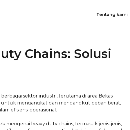
Tentang kami
ty Chains: Solusi
erbagai sektor industri, terutama di area Bekasi
untuk mengangkat dan mengangkut beban berat,
am efisiensi operasional.
ek mengenai heavy duty chains, termasuk jenis-jenis,