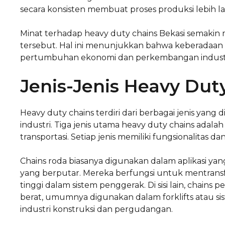
secara konsisten membuat proses produksi lebih la
Minat terhadap heavy duty chains Bekasi semakin 
tersebut. Hal ini menunjukkan bahwa keberadaan
pertumbuhan ekonomi dan perkembangan industri
Jenis-Jenis Heavy Dut
Heavy duty chains terdiri dari berbagai jenis ya
industri. Tiga jenis utama heavy duty chains adala
transportasi. Setiap jenis memiliki fungsionalitas d
Chains roda biasanya digunakan dalam aplikasi y
yang berputar. Mereka berfungsi untuk mentransf
tinggi dalam sistem penggerak. Di sisi lain, cha
berat, umumnya digunakan dalam forklifts atau s
industri konstruksi dan pergudangan.