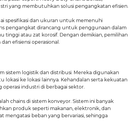
ndustri yang membutuhkan solusi pengangkatan efisien.
ai spesifikasi dan ukuran untuk memenuhi
ains pengangkat dirancang untuk penggunaan dalam
 tinggi atau zat korosif. Dengan demikian, pemilihan
an efisiensi operasional.
 sistem logistik dan distribusi. Mereka digunakan
u lokasi ke lokasi lainnya. Kehandalan serta kekuatan
perasi industri di berbagai sektor.
alah chains di sistem konveyor. Sistem ini banyak
kan produk seperti makanan, elektronik, dan
pat mengatasi beban yang bervariasi, sehingga