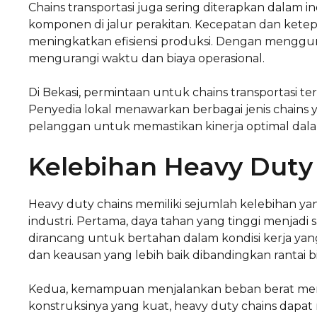
Chains transportasi juga sering diterapkan dalam
komponen di jalur perakitan. Kecepatan dan ketep
meningkatkan efisiensi produksi. Dengan mengguna
mengurangi waktu dan biaya operasional.
Di Bekasi, permintaan untuk chains transportasi t
Penyedia lokal menawarkan berbagai jenis chains 
pelanggan untuk memastikan kinerja optimal dala
Kelebihan Heavy Duty
Heavy duty chains memiliki sejumlah kelebihan yan
industri. Pertama, daya tahan yang tinggi menjadi 
dirancang untuk bertahan dalam kondisi kerja 
dan keausan yang lebih baik dibandingkan rantai bi
Kedua, kemampuan menjalankan beban berat meru
konstruksinya yang kuat, heavy duty chains da