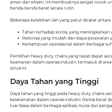
aman dan efisien. Ini membuatnya sangat cocok 
benda-benda berat secara rutin.
Beberapa kelebihan lain yang patut dicatat antara l
Tahan terhadap korosi, yang meningkatkan 
Restorasi yang mudah dan biaya perawatan 
Kemampuan operasional dalam berbagai suh
Pemilihan heavy duty chains yang tepat dapat seca
keamanan dalam operasi industri, termasuk di area
solusi ini.
Daya Tahan yang Tinggi
Daya tahan yang tinggi pada heavy duty chains sa
keselamatan dalam operasi industri. Rantai bera
luar biasa dalam berbagai aplikasi, mulai dari pen