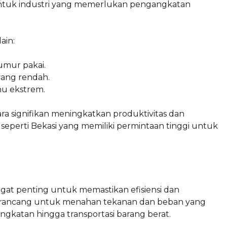
untuk industri yang memerlukan pengangkatan
ain:
umur pakai.
yang rendah.
u ekstrem.
ra signifikan meningkatkan produktivitas dan
 seperti Bekasi yang memiliki permintaan tinggi untuk
ngat penting untuk memastikan efisiensi dan
t dirancang untuk menahan tekanan dan beban yang
gangkatan hingga transportasi barang berat.