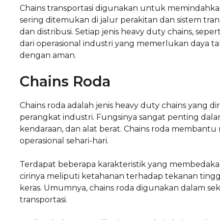
Chains transportasi digunakan untuk memindahkan
sering ditemukan di jalur perakitan dan sistem tr
dan distribusi. Setiap jenis heavy duty chains, sepe
dari operasional industri yang memerlukan daya 
dengan aman.
Chains Roda
Chains roda adalah jenis heavy duty chains yang d
perangkat industri. Fungsinya sangat penting d
kendaraan, dan alat berat. Chains roda membantu 
operasional sehari-hari.
Terdapat beberapa karakteristik yang membedakan ch
cirinya meliputi ketahanan terhadap tekanan tin
keras. Umumnya, chains roda digunakan dalam sekt
transportasi.