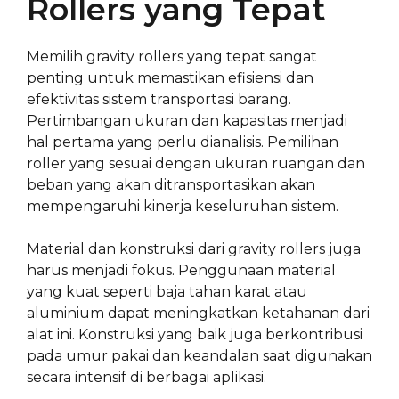
Rollers yang Tepat
Memilih gravity rollers yang tepat sangat
penting untuk memastikan efisiensi dan
efektivitas sistem transportasi barang.
Pertimbangan ukuran dan kapasitas menjadi
hal pertama yang perlu dianalisis. Pemilihan
roller yang sesuai dengan ukuran ruangan dan
beban yang akan ditransportasikan akan
mempengaruhi kinerja keseluruhan sistem.
Material dan konstruksi dari gravity rollers juga
harus menjadi fokus. Penggunaan material
yang kuat seperti baja tahan karat atau
aluminium dapat meningkatkan ketahanan dari
alat ini. Konstruksi yang baik juga berkontribusi
pada umur pakai dan keandalan saat digunakan
secara intensif di berbagai aplikasi.