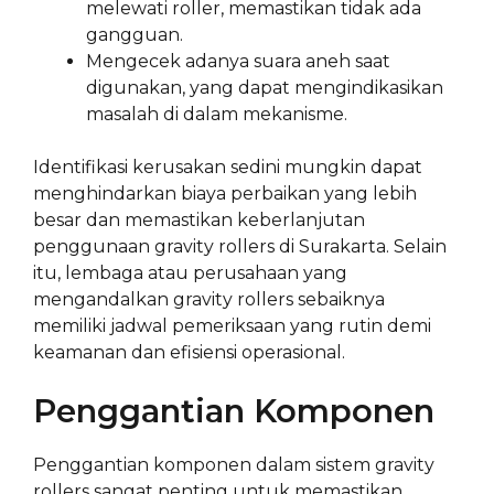
melewati roller, memastikan tidak ada
gangguan.
Mengecek adanya suara aneh saat
digunakan, yang dapat mengindikasikan
masalah di dalam mekanisme.
Identifikasi kerusakan sedini mungkin dapat
menghindarkan biaya perbaikan yang lebih
besar dan memastikan keberlanjutan
penggunaan gravity rollers di Surakarta. Selain
itu, lembaga atau perusahaan yang
mengandalkan gravity rollers sebaiknya
memiliki jadwal pemeriksaan yang rutin demi
keamanan dan efisiensi operasional.
Penggantian Komponen
Penggantian komponen dalam sistem gravity
rollers sangat penting untuk memastikan