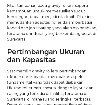
Fitur tambahan pada gravity rollers, seperti
kemampuan untuk menyesuaikan sudut
kemiringan, dapat menjadi nilai lebih. Fitur ini
memudahkan adaptasi roller dalam berbagai
kondisi dan jenis barang yang akan dipindahkan,
terutama di industri yang berkembang pesat di
Surakarta.
Pertimbangan Ukuran
dan Kapasitas
Saat memilih gravity rollers, pertimbangan
ukuran dan kapasitas merupakan aspek
fundamental yang tidak dapat diabaikan.
Ukuran roller harus sesuai dengan layout dan
ruang yang tersedia di fasilitas, terutama di
Surakarta, di mana ruang seringkali terbatas.
Pengukuran yang tepat memastikan efisiensi