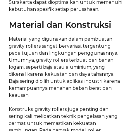
Surakarta dapat dioptimalkan untuk memenuhi
kebutuhan spesifik setiap perusahaan.
Material dan Konstruksi
Material yang digunakan dalam pembuatan
gravity rollers sangat bervariasi, tergantung
pada tujuan dan lingkungan penggunaannya.
Umumnya, gravity rollers terbuat dari bahan
logam, seperti baja atau aluminium, yang
dikenal karena kekuatan dan daya tahannya.
Baja sering dipilih untuk aplikasi industri karena
kemampuannya menahan beban berat dan
keausan.
Konstruksi gravity rollers juga penting dan
sering kali melibatkan teknik pengelasan yang
cermat untuk memastikan kekuatan
sambungan. Pada banyak model, roller