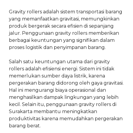
Gravity rollers adalah sistem transportasi barang
yang memanfaatkan gravitasi, memungkinkan
produk bergerak secara efisien di sepanjang
jalur. Penggunaan gravity rollers memberikan
berbagai keuntungan yang signifikan dalam
proses logistik dan penyimpanan barang.
Salah satu keuntungan utama dari gravity
rollers adalah efisiensi energi. Sistem ini tidak
memerlukan sumber daya listrik, karena
pergerakan barang didorong oleh gaya gravitasi.
Hal ini mengurangi biaya operasional dan
menghasilkan dampak lingkungan yang lebih
kecil. Selain itu, penggunaan gravity rollers di
Surakarta membantu meningkatkan
produktivitas karena memudahkan pergerakan
barang berat.