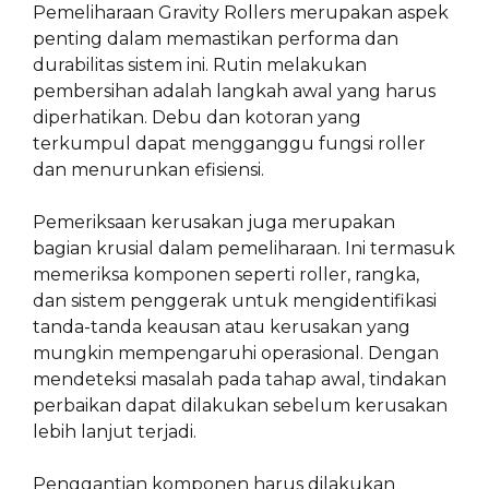
Pemeliharaan Gravity Rollers merupakan aspek
penting dalam memastikan performa dan
durabilitas sistem ini. Rutin melakukan
pembersihan adalah langkah awal yang harus
diperhatikan. Debu dan kotoran yang
terkumpul dapat mengganggu fungsi roller
dan menurunkan efisiensi.
Pemeriksaan kerusakan juga merupakan
bagian krusial dalam pemeliharaan. Ini termasuk
memeriksa komponen seperti roller, rangka,
dan sistem penggerak untuk mengidentifikasi
tanda-tanda keausan atau kerusakan yang
mungkin mempengaruhi operasional. Dengan
mendeteksi masalah pada tahap awal, tindakan
perbaikan dapat dilakukan sebelum kerusakan
lebih lanjut terjadi.
Penggantian komponen harus dilakukan