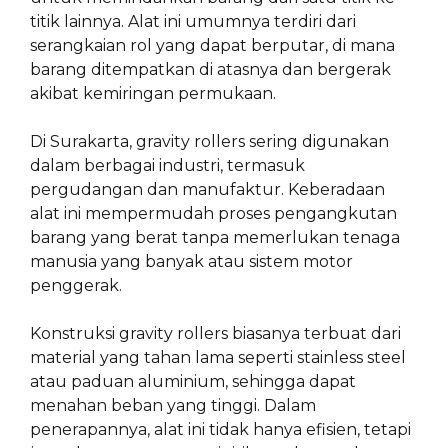
titik lainnya. Alat ini umumnya terdiri dari
serangkaian rol yang dapat berputar, di mana
barang ditempatkan di atasnya dan bergerak
akibat kemiringan permukaan.
Di Surakarta, gravity rollers sering digunakan
dalam berbagai industri, termasuk
pergudangan dan manufaktur. Keberadaan
alat ini mempermudah proses pengangkutan
barang yang berat tanpa memerlukan tenaga
manusia yang banyak atau sistem motor
penggerak.
Konstruksi gravity rollers biasanya terbuat dari
material yang tahan lama seperti stainless steel
atau paduan aluminium, sehingga dapat
menahan beban yang tinggi. Dalam
penerapannya, alat ini tidak hanya efisien, tetapi