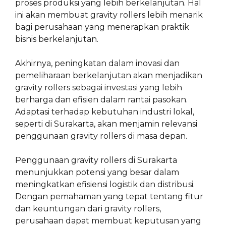
proses produksi yang lebih berkelanjutan. Hal
ini akan membuat gravity rollers lebih menarik
bagi perusahaan yang menerapkan praktik
bisnis berkelanjutan.
Akhirnya, peningkatan dalam inovasi dan
pemeliharaan berkelanjutan akan menjadikan
gravity rollers sebagai investasi yang lebih
berharga dan efisien dalam rantai pasokan.
Adaptasi terhadap kebutuhan industri lokal,
seperti di Surakarta, akan menjamin relevansi
penggunaan gravity rollers di masa depan.
Penggunaan gravity rollers di Surakarta
menunjukkan potensi yang besar dalam
meningkatkan efisiensi logistik dan distribusi.
Dengan pemahaman yang tepat tentang fitur
dan keuntungan dari gravity rollers,
perusahaan dapat membuat keputusan yang