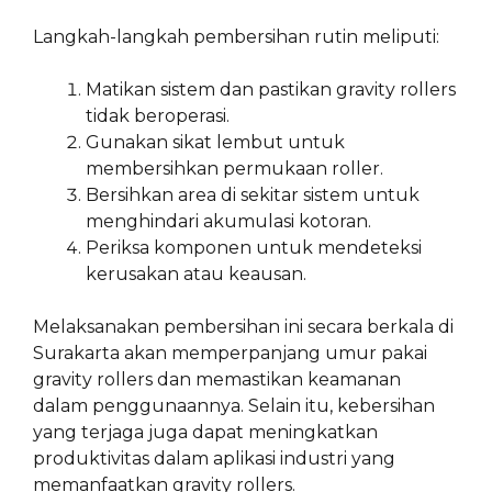
Langkah-langkah pembersihan rutin meliputi:
Matikan sistem dan pastikan gravity rollers
tidak beroperasi.
Gunakan sikat lembut untuk
membersihkan permukaan roller.
Bersihkan area di sekitar sistem untuk
menghindari akumulasi kotoran.
Periksa komponen untuk mendeteksi
kerusakan atau keausan.
Melaksanakan pembersihan ini secara berkala di
Surakarta akan memperpanjang umur pakai
gravity rollers dan memastikan keamanan
dalam penggunaannya. Selain itu, kebersihan
yang terjaga juga dapat meningkatkan
produktivitas dalam aplikasi industri yang
memanfaatkan gravity rollers.