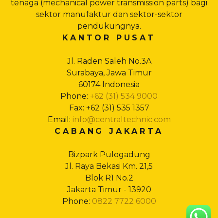
tenaga (mechanical power transmission parts) bagi
sektor manufaktur dan sektor-sektor
pendukungnya.
KANTOR PUSAT
Jl. Raden Saleh No.3A
Surabaya, Jawa Timur
60174 Indonesia
Phone:
+62 (31) 534 9000
Fax: +62 (31) 535 1357
Email:
info@centraltechnic.com
CABANG JAKARTA
Bizpark Pulogadung
Jl. Raya Bekasi Km. 21,5
Blok R1 No.2
Jakarta Timur - 13920
Phone:
0822 7722 6000