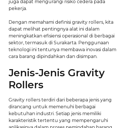
juga dapat mengurangi risiko cedera pada
pekerja.
Dengan memahami definisi gravity rollers, kita
dapat melihat pentingnya alat ini dalam
meningkatkan efisiensi operasional di berbagai
sektor, termasuk di Surakarta. Penggunaan
teknologi ini tentunya membawa inovasi dalam
cara barang dipindahkan dan disimpan.
Jenis-Jenis Gravity
Rollers
Gravity rollers terdiri dari beberapa jenis yang
dirancang untuk memenuhi berbagai
kebutuhan industri. Setiap jenis memiliki
karakteristik tertentu yang mempengaruhi
aplikasinya dalam proses pemindahan barang.