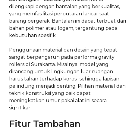
dilengkapi dengan bantalan yang berkualitas,
yang memfasilitasi perputaran lancar saat
barang bergerak. Bantalan ini dapat terbuat dari
bahan polimer atau logam, tergantung pada
kebutuhan spesifik.
Penggunaan material dan desain yang tepat
sangat berpengaruh pada performa gravity
rollers di Surakarta. Misalnya, model yang
dirancang untuk lingkungan luar ruangan
harus tahan terhadap korosi, sehingga lapisan
pelindung menjadi penting. Pilihan material dan
teknik konstruksi yang baik dapat
meningkatkan umur pakai alat ini secara
signifikan.
Fitur Tambahan