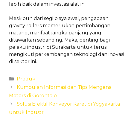
lebih baik dalam investasi alat ini.
Meskipun dari segi biaya awal, pengadaan
gravity rollers memerlukan pertimbangan
matang, manfaat jangka panjang yang
ditawarkan sebanding. Maka, penting bagi
pelaku industri di Surakarta untuk terus
mengikuti perkembangan teknologi dan inovasi
di sektor ini.
Categories
Produk
Kumpulan Informasi dan Tips Mengenai
Motors di Gorontalo
Solusi Efektif Konveyor Karet di Yogyakarta
untuk Industri