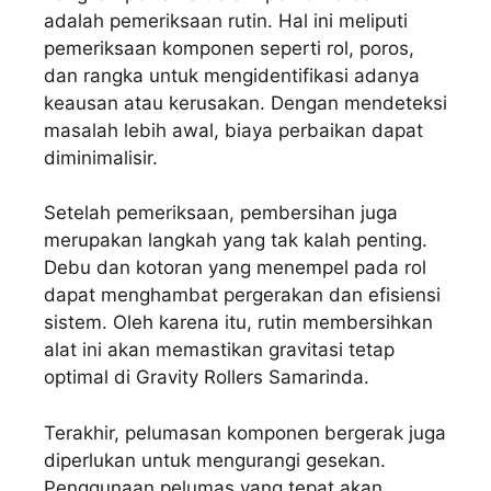
adalah pemeriksaan rutin. Hal ini meliputi
pemeriksaan komponen seperti rol, poros,
dan rangka untuk mengidentifikasi adanya
keausan atau kerusakan. Dengan mendeteksi
masalah lebih awal, biaya perbaikan dapat
diminimalisir.
Setelah pemeriksaan, pembersihan juga
merupakan langkah yang tak kalah penting.
Debu dan kotoran yang menempel pada rol
dapat menghambat pergerakan dan efisiensi
sistem. Oleh karena itu, rutin membersihkan
alat ini akan memastikan gravitasi tetap
optimal di Gravity Rollers Samarinda.
Terakhir, pelumasan komponen bergerak juga
diperlukan untuk mengurangi gesekan.
Penggunaan pelumas yang tepat akan