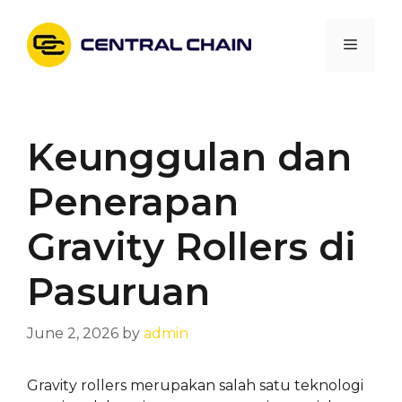
Skip
to
Menu
content
Keunggulan dan
Penerapan
Gravity Rollers di
Pasuruan
June 2, 2026
by
admin
Gravity rollers merupakan salah satu teknologi