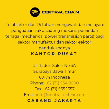
Telah lebih dari 25 tahun mengawali dan melayani
pengadaan suku cadang mekanis pemindah
tenaga (mechanical power transmission parts) bagi
sektor manufaktur dan sektor-sektor
pendukungnya.
KANTOR PUSAT
Jl. Raden Saleh No.3A
Surabaya, Jawa Timur
60174 Indonesia
Phone:
+62 (31) 534 9000
Fax: +62 (31) 535 1357
Email:
info@centraltechnic.com
CABANG JAKARTA