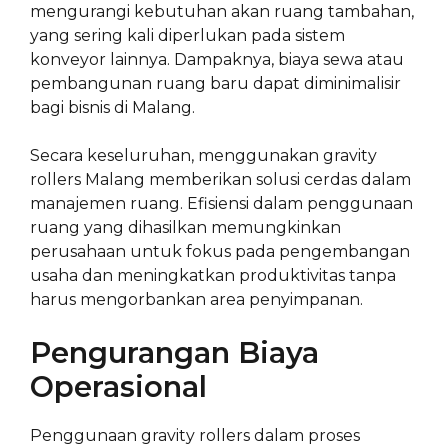
mengurangi kebutuhan akan ruang tambahan,
yang sering kali diperlukan pada sistem
konveyor lainnya. Dampaknya, biaya sewa atau
pembangunan ruang baru dapat diminimalisir
bagi bisnis di Malang.
Secara keseluruhan, menggunakan gravity
rollers Malang memberikan solusi cerdas dalam
manajemen ruang. Efisiensi dalam penggunaan
ruang yang dihasilkan memungkinkan
perusahaan untuk fokus pada pengembangan
usaha dan meningkatkan produktivitas tanpa
harus mengorbankan area penyimpanan.
Pengurangan Biaya
Operasional
Penggunaan gravity rollers dalam proses