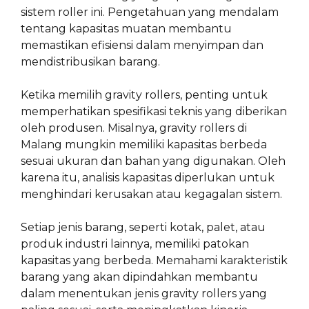
sistem roller ini. Pengetahuan yang mendalam
tentang kapasitas muatan membantu
memastikan efisiensi dalam menyimpan dan
mendistribusikan barang.
Ketika memilih gravity rollers, penting untuk
memperhatikan spesifikasi teknis yang diberikan
oleh produsen. Misalnya, gravity rollers di
Malang mungkin memiliki kapasitas berbeda
sesuai ukuran dan bahan yang digunakan. Oleh
karena itu, analisis kapasitas diperlukan untuk
menghindari kerusakan atau kegagalan sistem.
Setiap jenis barang, seperti kotak, palet, atau
produk industri lainnya, memiliki patokan
kapasitas yang berbeda. Memahami karakteristik
barang yang akan dipindahkan membantu
dalam menentukan jenis gravity rollers yang