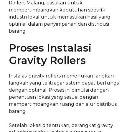
Rollers Malang, pastikan untuk
mempertimbangkan kebutuhan spesifik
industri lokal untuk memastikan hasil yang
optimal dalam penyimpanan dan distribusi
barang.
Proses Instalasi
Gravity Rollers
Instalasi gravity rollers memerlukan langkah-
langkah yang teliti agar sistem dapat berfungsi
dengan optimal. Proses ini dimulai dengan
penentuan lokasi yang sesuai dengan
mempertimbangkan ruang dan alur distribusi
barang.
Setelah lokasi ditentukan, perangkat gravity