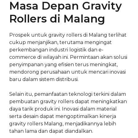
Masa Depan Gravity
Rollers di Malang
Prospek untuk gravity rollers di Malang terlihat
cukup menjanjikan, terutama mengingat
perkembangan industri logistik dan e-
commerce di wilayah ini. Permintaan akan solusi
penyimpanan yang efisien terus meningkat,
mendorong perusahaan untuk mencari inovasi
baru dalam sistem distribusi.
Selain itu, pemanfaatan teknologi terkini dalam
pembuatan gravity rollers dapat meningkatkan
daya tarik produk ini. Inovasi dalam material
serta desain dapat mengoptimalkan kinerja
gravity rollers Malang, menjadikannya lebih
tahan lama dan dapat diandalkan.