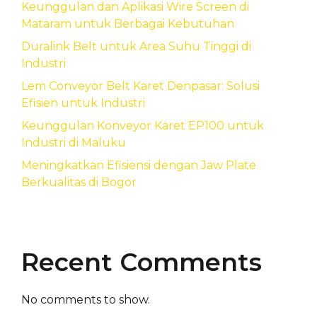
Keunggulan dan Aplikasi Wire Screen di
Mataram untuk Berbagai Kebutuhan
Duralink Belt untuk Area Suhu Tinggi di
Industri
Lem Conveyor Belt Karet Denpasar: Solusi
Efisien untuk Industri
Keunggulan Konveyor Karet EP100 untuk
Industri di Maluku
Meningkatkan Efisiensi dengan Jaw Plate
Berkualitas di Bogor
Recent Comments
No comments to show.