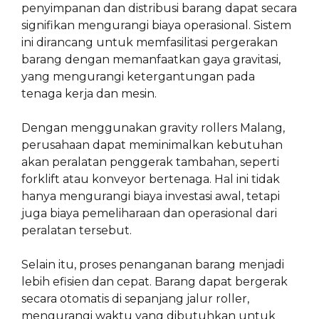
penyimpanan dan distribusi barang dapat secara
signifikan mengurangi biaya operasional. Sistem
ini dirancang untuk memfasilitasi pergerakan
barang dengan memanfaatkan gaya gravitasi,
yang mengurangi ketergantungan pada
tenaga kerja dan mesin.
Dengan menggunakan gravity rollers Malang,
perusahaan dapat meminimalkan kebutuhan
akan peralatan penggerak tambahan, seperti
forklift atau konveyor bertenaga. Hal ini tidak
hanya mengurangi biaya investasi awal, tetapi
juga biaya pemeliharaan dan operasional dari
peralatan tersebut.
Selain itu, proses penanganan barang menjadi
lebih efisien dan cepat. Barang dapat bergerak
secara otomatis di sepanjang jalur roller,
mengurangi waktu yang dibutuhkan untuk