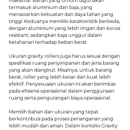
maksimal. Bahan yang umum digunakan
termasuk aluminium dan baja, yang
menawarkan kekuatan dan daya tahan yang
tinggi. Keduanya memiliki karakteristik berbeda,
dengan aluminium yang lebih ringan dan korosi
resistant, sedangkan baja unggul dalam
ketahanan terhadap beban berat.
Ukuran gravity rollers juga harus sesuai dengan
spesifikasi ruang penyimpanan dan jenis barang
yang akan diangkut. Misalnya, untuk barang
berat, roller yang lebih besar dan kuat lebih
efektif. Penyesuaian ukuran ini akan berimbas
pada efisiensi operasional dalam penggunaan
ruang serta pengurangan biaya operasional.
Memilih bahan dan ukuran yang tepat
berkontribusi pada proses penanganan yang
lebih mudah dan aman. Dalam konteks Gravity