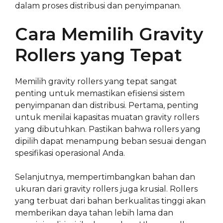
dalam proses distribusi dan penyimpanan.
Cara Memilih Gravity
Rollers yang Tepat
Memilih gravity rollers yang tepat sangat
penting untuk memastikan efisiensi sistem
penyimpanan dan distribusi. Pertama, penting
untuk menilai kapasitas muatan gravity rollers
yang dibutuhkan. Pastikan bahwa rollers yang
dipilih dapat menampung beban sesuai dengan
spesifikasi operasional Anda.
Selanjutnya, mempertimbangkan bahan dan
ukuran dari gravity rollers juga krusial. Rollers
yang terbuat dari bahan berkualitas tinggi akan
memberikan daya tahan lebih lama dan