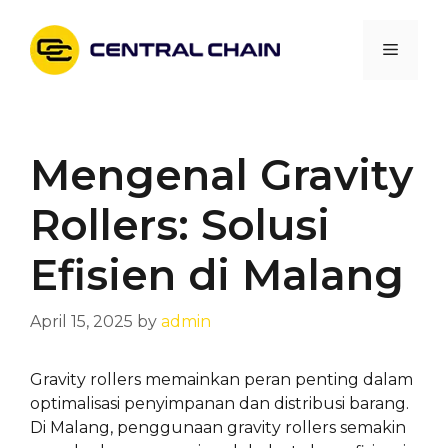
Skip
to
Menu
content
Mengenal Gravity
Rollers: Solusi
Efisien di Malang
April 15, 2025
by
admin
Gravity rollers memainkan peran penting dalam
optimalisasi penyimpanan dan distribusi barang.
Di Malang, penggunaan gravity rollers semakin