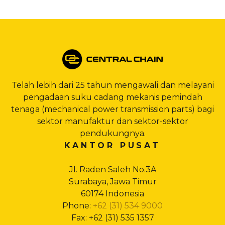
Telah lebih dari 25 tahun mengawali dan melayani
pengadaan suku cadang mekanis pemindah
tenaga (mechanical power transmission parts) bagi
sektor manufaktur dan sektor-sektor
pendukungnya.
KANTOR PUSAT
Jl. Raden Saleh No.3A
Surabaya, Jawa Timur
60174 Indonesia
Phone:
+62 (31) 534 9000
Fax: +62 (31) 535 1357