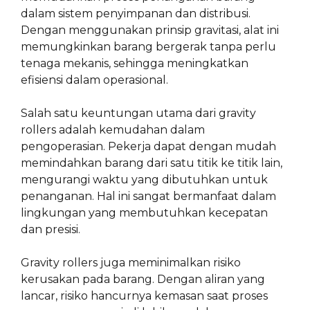
dalam sistem penyimpanan dan distribusi.
Dengan menggunakan prinsip gravitasi, alat ini
memungkinkan barang bergerak tanpa perlu
tenaga mekanis, sehingga meningkatkan
efisiensi dalam operasional.
Salah satu keuntungan utama dari gravity
rollers adalah kemudahan dalam
pengoperasian. Pekerja dapat dengan mudah
memindahkan barang dari satu titik ke titik lain,
mengurangi waktu yang dibutuhkan untuk
penanganan. Hal ini sangat bermanfaat dalam
lingkungan yang membutuhkan kecepatan
dan presisi.
Gravity rollers juga meminimalkan risiko
kerusakan pada barang. Dengan aliran yang
lancar, risiko hancurnya kemasan saat proses