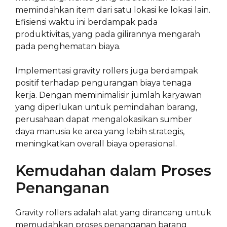
memindahkan item dari satu lokasi ke lokasi lain.
Efisiensi waktu ini berdampak pada
produktivitas, yang pada gilirannya mengarah
pada penghematan biaya.
Implementasi gravity rollers juga berdampak
positif terhadap pengurangan biaya tenaga
kerja. Dengan meminimalisir jumlah karyawan
yang diperlukan untuk pemindahan barang,
perusahaan dapat mengalokasikan sumber
daya manusia ke area yang lebih strategis,
meningkatkan overall biaya operasional.
Kemudahan dalam Proses
Penanganan
Gravity rollers adalah alat yang dirancang untuk
memudahkan proses penanganan barang