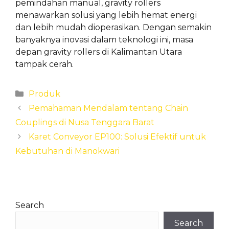
pemindahan manual, gravity rollers
menawarkan solusi yang lebih hemat energi
dan lebih mudah dioperasikan. Dengan semakin
banyaknya inovasi dalam teknologi ini, masa
depan gravity rollers di Kalimantan Utara
tampak cerah.
Categories
Produk
Pemahaman Mendalam tentang Chain
Couplings di Nusa Tenggara Barat
Karet Conveyor EP100: Solusi Efektif untuk
Kebutuhan di Manokwari
Search
Search