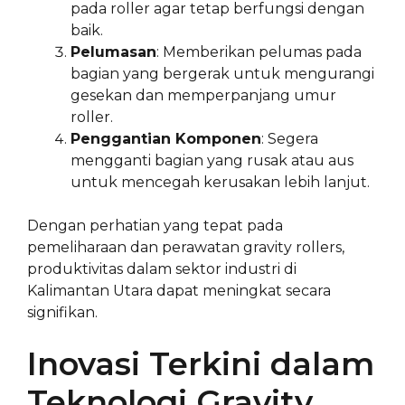
pada roller agar tetap berfungsi dengan
baik.
Pelumasan
: Memberikan pelumas pada
bagian yang bergerak untuk mengurangi
gesekan dan memperpanjang umur
roller.
Penggantian Komponen
: Segera
mengganti bagian yang rusak atau aus
untuk mencegah kerusakan lebih lanjut.
Dengan perhatian yang tepat pada
pemeliharaan dan perawatan gravity rollers,
produktivitas dalam sektor industri di
Kalimantan Utara dapat meningkat secara
signifikan.
Inovasi Terkini dalam
Teknologi Gravity