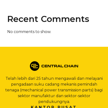
Recent Comments
No comments to show.
Telah lebih dari 25 tahun mengawali dan melayani
pengadaan suku cadang mekanis pemindah
tenaga (mechanical power transmission parts) bagi
sektor manufaktur dan sektor-sektor
pendukungnya.
KANTOR PUSAT