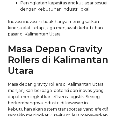
Peningkatan kapasitas angkut agar sesuai
dengan kebutuhan industri lokal.
Inovasi-inovasi ini tidak hanya meningkatkan
kinerja alat, tetapi juga menjawab kebutuhan
pasar di Kalimantan Utara.
Masa Depan Gravity
Rollers di Kalimantan
Utara
Masa depan gravity rollers di Kalimantan Utara
menjanjikan berbagai potensi dan inovasi yang
dapat meningkatkan efisiensi logistik. Seiring
berkembangnya industri di kawasan ini,
kebutuhan akan sistem transportasi yang efektif
semakin meningkat. Gravity rollers menawarkan