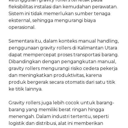
fleksibilitas instalasi dan kemudahan perawatan.
Sistem ini tidak memerlukan sumber tenaga
eksternal, sehingga mengurangi biaya
operasional.
Sementara itu, dalam konteks manual handling,
penggunaan gravity rollers di Kalimantan Utara
dapat mempercepat proses transportasi barang.
Dibandingkan dengan pengangkutan manual,
gravity rollers mengurangi risiko cedera pekerja
dan meningkatkan produktivitas, karena
produk bergerak secara otomatis dari satu titik
ke titik lainnya.
Gravity rollers juga lebih cocok untuk barang-
barang yang memiliki berat ringan hingga
menengah. Dalam industri tertentu, seperti
logistik dan distribusi, alat ini memberikan