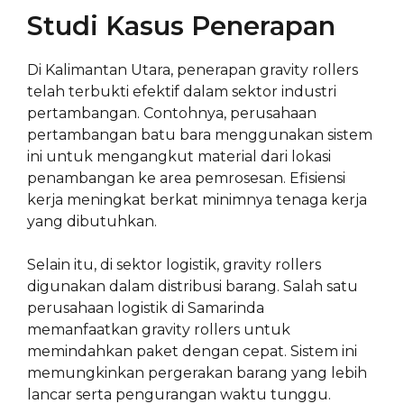
Studi Kasus Penerapan
Di Kalimantan Utara, penerapan gravity rollers
telah terbukti efektif dalam sektor industri
pertambangan. Contohnya, perusahaan
pertambangan batu bara menggunakan sistem
ini untuk mengangkut material dari lokasi
penambangan ke area pemrosesan. Efisiensi
kerja meningkat berkat minimnya tenaga kerja
yang dibutuhkan.
Selain itu, di sektor logistik, gravity rollers
digunakan dalam distribusi barang. Salah satu
perusahaan logistik di Samarinda
memanfaatkan gravity rollers untuk
memindahkan paket dengan cepat. Sistem ini
memungkinkan pergerakan barang yang lebih
lancar serta pengurangan waktu tunggu.