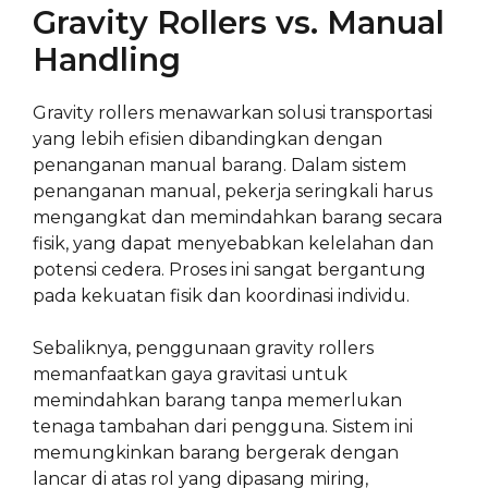
Gravity Rollers vs. Manual
Handling
Gravity rollers menawarkan solusi transportasi
yang lebih efisien dibandingkan dengan
penanganan manual barang. Dalam sistem
penanganan manual, pekerja seringkali harus
mengangkat dan memindahkan barang secara
fisik, yang dapat menyebabkan kelelahan dan
potensi cedera. Proses ini sangat bergantung
pada kekuatan fisik dan koordinasi individu.
Sebaliknya, penggunaan gravity rollers
memanfaatkan gaya gravitasi untuk
memindahkan barang tanpa memerlukan
tenaga tambahan dari pengguna. Sistem ini
memungkinkan barang bergerak dengan
lancar di atas rol yang dipasang miring,