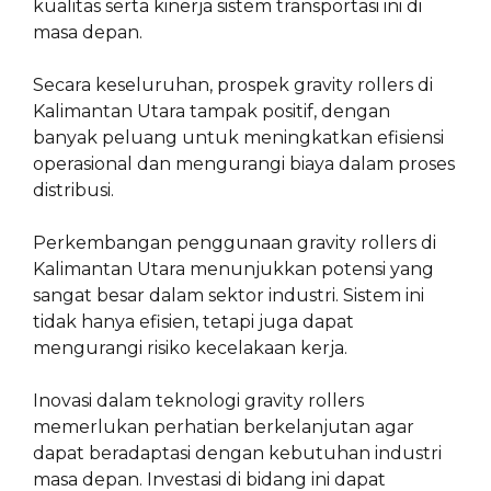
kualitas serta kinerja sistem transportasi ini di
masa depan.
Secara keseluruhan, prospek gravity rollers di
Kalimantan Utara tampak positif, dengan
banyak peluang untuk meningkatkan efisiensi
operasional dan mengurangi biaya dalam proses
distribusi.
Perkembangan penggunaan gravity rollers di
Kalimantan Utara menunjukkan potensi yang
sangat besar dalam sektor industri. Sistem ini
tidak hanya efisien, tetapi juga dapat
mengurangi risiko kecelakaan kerja.
Inovasi dalam teknologi gravity rollers
memerlukan perhatian berkelanjutan agar
dapat beradaptasi dengan kebutuhan industri
masa depan. Investasi di bidang ini dapat