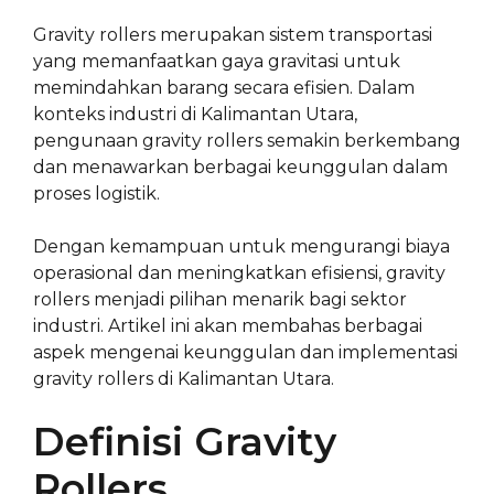
Gravity rollers merupakan sistem transportasi
yang memanfaatkan gaya gravitasi untuk
memindahkan barang secara efisien. Dalam
konteks industri di Kalimantan Utara,
pengunaan gravity rollers semakin berkembang
dan menawarkan berbagai keunggulan dalam
proses logistik.
Dengan kemampuan untuk mengurangi biaya
operasional dan meningkatkan efisiensi, gravity
rollers menjadi pilihan menarik bagi sektor
industri. Artikel ini akan membahas berbagai
aspek mengenai keunggulan dan implementasi
gravity rollers di Kalimantan Utara.
Definisi Gravity
Rollers