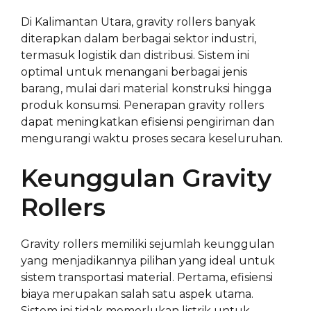
Di Kalimantan Utara, gravity rollers banyak
diterapkan dalam berbagai sektor industri,
termasuk logistik dan distribusi. Sistem ini
optimal untuk menangani berbagai jenis
barang, mulai dari material konstruksi hingga
produk konsumsi. Penerapan gravity rollers
dapat meningkatkan efisiensi pengiriman dan
mengurangi waktu proses secara keseluruhan.
Keunggulan Gravity
Rollers
Gravity rollers memiliki sejumlah keunggulan
yang menjadikannya pilihan yang ideal untuk
sistem transportasi material. Pertama, efisiensi
biaya merupakan salah satu aspek utama.
Sistem ini tidak memerlukan listrik untuk