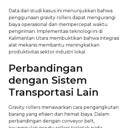
Data dari studi kasus ini menunjukkan bahwa
penggunaan gravity rollers dapat mengurangi
biaya operasional dan mempercepat waktu
pengiriman. Implementasi teknologi ini di
Kalimantan Utara membuktikan bahwa integrasi
alat mekanis membantu meningkatkan
produktivitas sektor industri lokal.
Perbandingan
dengan Sistem
Transportasi Lain
Gravity rollers menawarkan cara pengangkutan
barang yang efisien dan hemat biaya. Dalam
perbandingan dengan conveyor belt,
keunggulan gravity rollers terletak pada