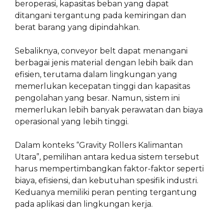
beroperasi, kapasitas beban yang dapat
ditangani tergantung pada kemiringan dan
berat barang yang dipindahkan.
Sebaliknya, conveyor belt dapat menangani
berbagai jenis material dengan lebih baik dan
efisien, terutama dalam lingkungan yang
memerlukan kecepatan tinggi dan kapasitas
pengolahan yang besar. Namun, sistem ini
memerlukan lebih banyak perawatan dan biaya
operasional yang lebih tinggi.
Dalam konteks “Gravity Rollers Kalimantan
Utara”, pemilihan antara kedua sistem tersebut
harus mempertimbangkan faktor-faktor seperti
biaya, efisiensi, dan kebutuhan spesifik industri.
Keduanya memiliki peran penting tergantung
pada aplikasi dan lingkungan kerja.