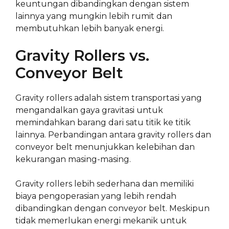
keuntungan dibandingkan dengan sistem
lainnya yang mungkin lebih rumit dan
membutuhkan lebih banyak energi.
Gravity Rollers vs.
Conveyor Belt
Gravity rollers adalah sistem transportasi yang
mengandalkan gaya gravitasi untuk
memindahkan barang dari satu titik ke titik
lainnya. Perbandingan antara gravity rollers dan
conveyor belt menunjukkan kelebihan dan
kekurangan masing-masing.
Gravity rollers lebih sederhana dan memiliki
biaya pengoperasian yang lebih rendah
dibandingkan dengan conveyor belt. Meskipun
tidak memerlukan energi mekanik untuk