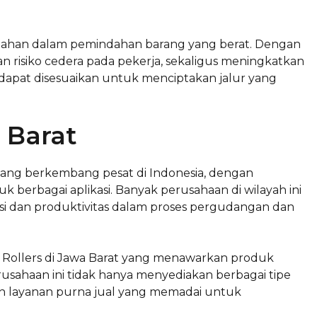
dahan dalam pemindahan barang yang berat. Dengan
an risiko cedera pada pekerja, sekaligus meningkatkan
tem dapat disesuaikan untuk menciptakan jalur yang
a Barat
 yang berkembang pesat di Indonesia, dengan
uk berbagai aplikasi. Banyak perusahaan di wilayah ini
si dan produktivitas dalam proses pergudangan dan
 Rollers di Jawa Barat yang menawarkan produk
erusahaan ini tidak hanya menyediakan berbagai tipe
kan layanan purna jual yang memadai untuk