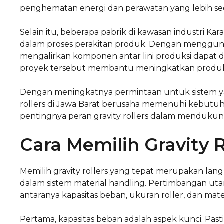
penghematan energi dan perawatan yang lebih se
Selain itu, beberapa pabrik di kawasan industri K
dalam proses perakitan produk. Dengan mengguna
mengalirkan komponen antar lini produksi dapat dim
proyek tersebut membantu meningkatkan produkti
Dengan meningkatnya permintaan untuk sistem ya
rollers di Jawa Barat berusaha memenuhi kebutu
pentingnya peran gravity rollers dalam mendukung
Cara Memilih Gravity 
Memilih gravity rollers yang tepat merupakan lang
dalam sistem material handling. Pertimbangan uta
antaranya kapasitas beban, ukuran roller, dan mat
Pertama, kapasitas beban adalah aspek kunci. Pas