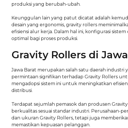
produksi yang berubah-ubah.
Keunggulan lain yang patut dicatat adalah kemu
desain yang ergonomis, gravity rollers meminimalk
efisiensi alur kerja. Dalam hal ini, konfigurasi sis
optimal bagi proses produksi.
Gravity Rollers di Jaw
Jawa Barat merupakan salah satu daerah industri
permintaan signifikan terhadap Gravity Rollers unt
mengadopsi sistem ini untuk meningkatkan efisien
distribusi.
Terdapat sejumlah pemasok dan produsen Gravity
berkualitas sesuai standar industri. Perusahaan-p
dan ukuran Gravity Rollers, tetapi juga memberi
memastikan kepuasan pelanggan.