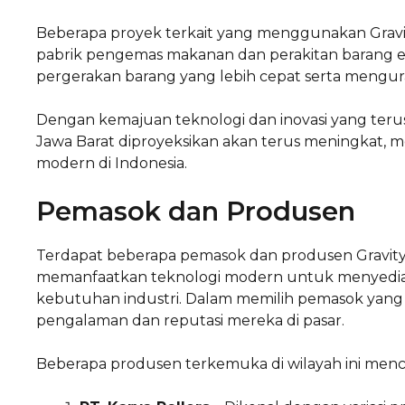
Beberapa proyek terkait yang menggunakan Gravity 
pabrik pengemas makanan dan perakitan barang e
pergerakan barang yang lebih cepat serta mengu
Dengan kemajuan teknologi dan inovasi yang teru
Jawa Barat diproyeksikan akan terus meningkat, me
modern di Indonesia.
Pemasok dan Produsen
Terdapat beberapa pemasok dan produsen Gravity R
memanfaatkan teknologi modern untuk menyediak
kebutuhan industri. Dalam memilih pemasok yan
pengalaman dan reputasi mereka di pasar.
Beberapa produsen terkemuka di wilayah ini men