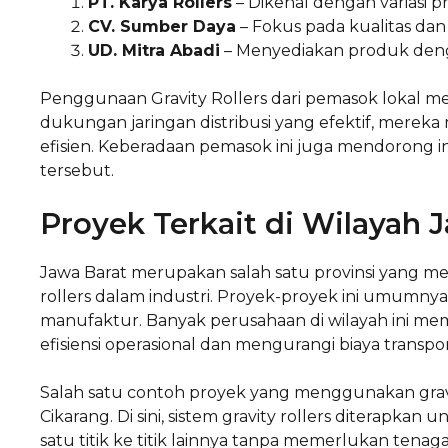
PT. Karya Rollers
– Dikenal dengan variasi p
CV. Sumber Daya
– Fokus pada kualitas da
UD. Mitra Abadi
– Menyediakan produk denga
Penggunaan Gravity Rollers dari pemasok lokal 
dukungan jaringan distribusi yang efektif, mer
efisien. Keberadaan pemasok ini juga mendorong 
tersebut.
Proyek Terkait di Wilayah 
Jawa Barat merupakan salah satu provinsi yang me
rollers dalam industri. Proyek-proyek ini umumnya 
manufaktur. Banyak perusahaan di wilayah ini me
efisiensi operasional dan mengurangi biaya transpor
Salah satu contoh proyek yang menggunakan gravity
Cikarang. Di sini, sistem gravity rollers diterapk
satu titik ke titik lainnya tanpa memerlukan tenag