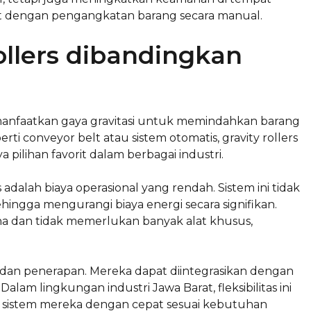
ait dengan pengangkatan barang secara manual.
llers dibandingkan
memanfaatkan gaya gravitasi untuk memindahkan barang
rti conveyor belt atau sistem otomatis, gravity rollers
ilihan favorit dalam berbagai industri.
 adalah biaya operasional yang rendah. Sistem ini tidak
ingga mengurangi biaya energi secara signifikan.
rhana dan tidak memerlukan banyak alat khusus,
ain dan penerapan. Mereka dapat diintegrasikan dengan
alam lingkungan industri Jawa Barat, fleksibilitas ini
istem mereka dengan cepat sesuai kebutuhan