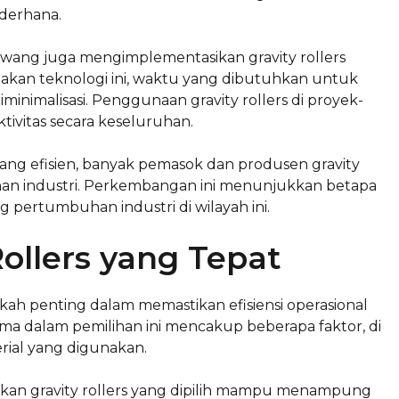
derhana.
arawang juga mengimplementasikan gravity rollers
kan teknologi ini, waktu yang dibutuhkan untuk
inimalisasi. Penggunaan gravity rollers di proyek-
vitas secara keseluruhan.
ng efisien, banyak pemasok dan produsen gravity
han industri. Perkembangan ini menunjukkan betapa
 pertumbuhan industri di wilayah ini.
Rollers yang Tepat
kah penting dalam memastikan efisiensi operasional
ma dalam pemilihan ini mencakup beberapa faktor, di
erial yang digunakan.
tikan gravity rollers yang dipilih mampu menampung