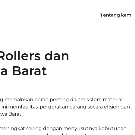
Tentang kami
Rollers dan
a Barat
ang memainkan peran penting dalam sistem material
ini memfasilitasi pergerakan barang secara efisien dan
awa Barat.
kin meningkat seiring dengan menyusutnya kebutuhan