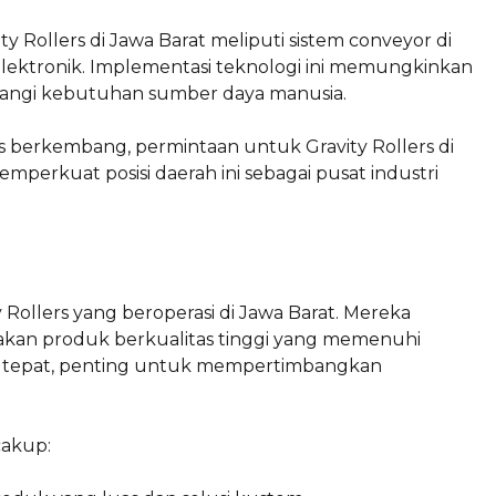
Rollers di Jawa Barat meliputi sistem conveyor di
lektronik. Implementasi teknologi ini memungkinkan
rangi kebutuhan sumber daya manusia.
s berkembang, permintaan untuk Gravity Rollers di
mperkuat posisi daerah ini sebagai pusat industri
ollers yang beroperasi di Jawa Barat. Mereka
an produk berkualitas tinggi yang memenuhi
g tepat, penting untuk mempertimbangkan
cakup: