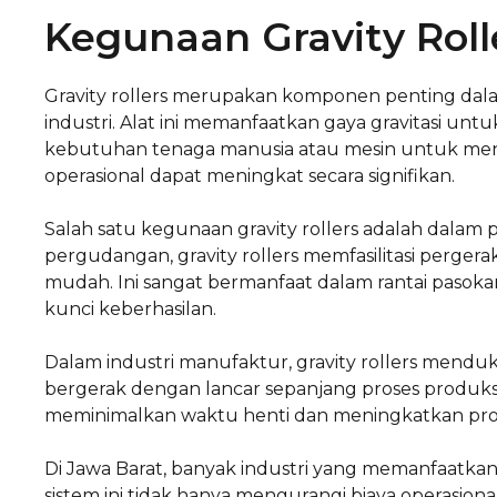
Kegunaan Gravity Roll
Gravity rollers merupakan komponen penting dalam 
industri. Alat ini memanfaatkan gaya gravitasi u
kebutuhan tenaga manusia atau mesin untuk mengg
operasional dapat meningkat secara signifikan.
Salah satu kegunaan gravity rollers adalah dalam 
pergudangan, gravity rollers memfasilitasi pergerak
mudah. Ini sangat bermanfaat dalam rantai pasok
kunci keberhasilan.
Dalam industri manufaktur, gravity rollers mend
bergerak dengan lancar sepanjang proses produk
meminimalkan waktu henti dan meningkatkan prod
Di Jawa Barat, banyak industri yang memanfaatkan 
sistem ini tidak hanya mengurangi biaya operasion