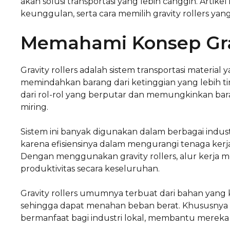
akan solusi transportasi yang lebih canggih. Arti
keunggulan, serta cara memilih gravity rollers ya
Memahami Konsep Grav
Gravity rollers adalah sistem transportasi materia
memindahkan barang dari ketinggian yang lebih ting
dari rol-rol yang berputar dan memungkinkan bar
miring.
Sistem ini banyak digunakan dalam berbagai indus
karena efisiensinya dalam mengurangi tenaga ker
Dengan menggunakan gravity rollers, alur kerja m
produktivitas secara keseluruhan.
Gravity rollers umumnya terbuat dari bahan yang k
sehingga dapat menahan beban berat. Khususnya di
bermanfaat bagi industri lokal, membantu mereka m