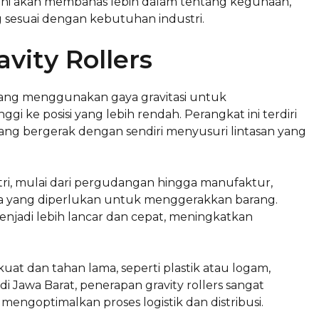
kel ini akan membahas lebih dalam tentang kegunaan,
ng sesuai dengan kebutuhan industri.
ity Rollers
l yang menggunakan gaya gravitasi untuk
gi ke posisi yang lebih rendah. Perangkat ini terdiri
ang bergerak dengan sendiri menyusuri lintasan yang
tri, mulai dari pergudangan hingga manufaktur,
ja yang diperlukan untuk menggerakkan barang.
enjadi lebih lancar dan cepat, meningkatkan
uat dan tahan lama, seperti plastik atau logam,
 Jawa Barat, penerapan gravity rollers sangat
engoptimalkan proses logistik dan distribusi.