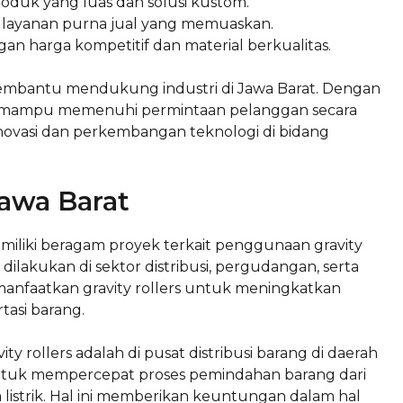
roduk yang luas dan solusi kustom.
n layanan purna jual yang memuaskan.
n harga kompetitif dan material berkualitas.
membantu mendukung industri di Jawa Barat. Dengan
eka mampu memenuhi permintaan pelanggan secara
inovasi dan perkembangan teknologi di bidang
Jawa Barat
miliki beragam proyek terkait penggunaan gravity
dilakukan di sektor distribusi, pergudangan, serta
manfaatkan gravity rollers untuk meningkatkan
tasi barang.
 rollers adalah di pusat distribusi barang di daerah
an untuk mempercepat proses pemindahan barang dari
a listrik. Hal ini memberikan keuntungan dalam hal