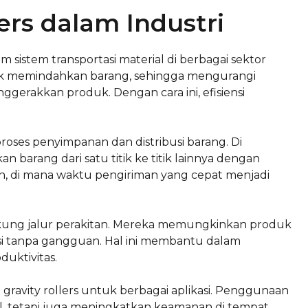
ers dalam Industri
sistem transportasi material di berbagai sektor
ntuk memindahkan barang, sehingga mengurangi
erakkan produk. Dengan cara ini, efisiensi
proses penyimpanan dan distribusi barang. Di
an barang dari satu titik ke titik lainnya dengan
an, di mana waktu pengiriman yang cepat menjadi
ukung jalur perakitan. Mereka memungkinkan produk
si tanpa gangguan. Hal ini membantu dalam
uktivitas.
gravity rollers untuk berbagai aplikasi. Penggunaan
al, tetapi juga meningkatkan keamanan di tempat