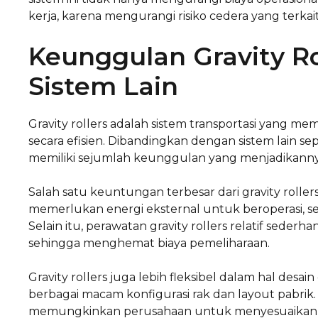
kerja, karena mengurangi risiko cedera yang terk
Keunggulan Gravity Ro
Sistem Lain
Gravity rollers adalah sistem transportasi yang 
secara efisien. Dibandingkan dengan sistem lain sepe
memiliki sejumlah keunggulan yang menjadikannya p
Salah satu keuntungan terbesar dari gravity rollers
memerlukan energi eksternal untuk beroperasi, seh
Selain itu, perawatan gravity rollers relatif sede
sehingga menghemat biaya pemeliharaan.
Gravity rollers juga lebih fleksibel dalam hal des
berbagai macam konfigurasi rak dan layout pabrik. D
memungkinkan perusahaan untuk menyesuaikan s