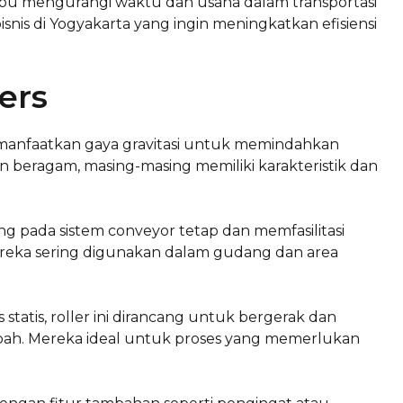
mpu mengurangi waktu dan usaha dalam transportasi
isnis di Yogyakarta yang ingin meningkatkan efisiensi
lers
emanfaatkan gaya gravitasi untuk memindahkan
aran beragam, masing-masing memiliki karakteristik dan
asang pada sistem conveyor tetap dan memfasilitasi
reka sering digunakan dalam gudang dan area
 statis, roller ini dirancang untuk bergerak dan
bah. Mereka ideal untuk proses yang memerlukan