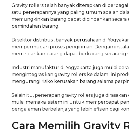
Gravity rollers telah banyak diterapkan di berbagai
satu penerapannya yang paling umum adalah dala
memungkinkan barang dapat dipindahkan secara e
pemindahan barang.
Di sektor distribusi, banyak perusahaan di Yogyak
mempermudah proses pengiriman. Dengan instalas
memindahkan barang dapat berkurang secara sign
Industri manufaktur di Yogyakarta juga mulai bera
mengintegrasikan gravity rollers ke dalam lini pro
mengurangi risiko kerusakan barang selama perpi
Selain itu, penerapan gravity rollers juga dirasaka
mulai memakai sistem ini untuk mempercepat pen
pengalaman berbelanja yang lebih efisien bagi k
Cara Memilih Gravity 