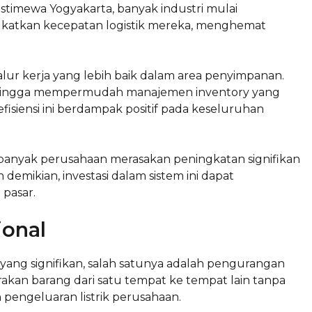
stimewa Yogyakarta, banyak industri mulai
gkatkan kecepatan logistik mereka, menghemat
alur kerja yang lebih baik dalam area penyimpanan.
ehingga mempermudah manajemen inventory yang
 efisiensi ini berdampak positif pada keseluruhan
a, banyak perusahaan merasakan peningkatan signifikan
emikian, investasi dalam sistem ini dapat
pasar.
ional
yang signifikan, salah satunya adalah pengurangan
rakan barang dari satu tempat ke tempat lain tanpa
engeluaran listrik perusahaan.