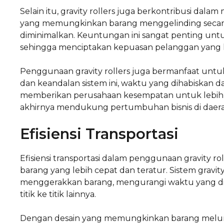
Selain itu, gravity rollers juga berkontribusi dal
yang memungkinkan barang menggelinding secara te
diminimalkan. Keuntungan ini sangat penting untu
sehingga menciptakan kepuasan pelanggan yang le
Penggunaan gravity rollers juga bermanfaat unt
dan keandalan sistem ini, waktu yang dihabiskan da
memberikan perusahaan kesempatan untuk lebih fo
akhirnya mendukung pertumbuhan bisnis di daera
Efisiensi Transportasi
Efisiensi transportasi dalam penggunaan gravity ro
barang yang lebih cepat dan teratur. Sistem gravit
menggerakkan barang, mengurangi waktu yang d
titik ke titik lainnya.
Dengan desain yang memungkinkan barang melunc