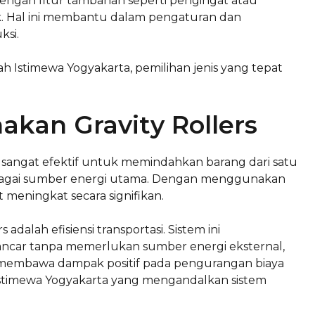
i dengan fitur tambahan seperti pengingat atau
ak. Hal ini membantu dalam pengaturan dan
ksi.
h Istimewa Yogyakarta, pemilihan jenis yang tepat
an Gravity Rollers
g sangat efektif untuk memindahkan barang dari satu
ebagai sumber energi utama. Dengan menggunakan
t meningkat secara signifikan.
dalah efisiensi transportasi. Sistem ini
car tanpa memerlukan sumber energi eksternal,
ni membawa dampak positif pada pengurangan biaya
 Istimewa Yogyakarta yang mengandalkan sistem