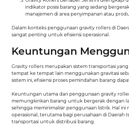
Gravity Rollers Berlabel: Jenis ini dilengkap
indikator posisi barang yang sedang berger
manajemen di area penyimpanan atau produ
Dalam konteks penggunaan gravity rollers di Daera
sangat penting untuk efisiensi operasional.
Keuntungan Menggunak
Gravity rollers merupakan sistem transportasi yan
tempat ke tempat lain menggunakan gravitasi s
sistem ini, efisiensi proses pemindahan barang dapa
Keuntungan utama dari penggunaan gravity rollers a
memungkinkan barang untuk bergerak dengan lan
sehingga meminimalisir penggunaan listrik. Hal i
operasional, terutama bagi perusahaan di Daerah
transportasi untuk distribusi barang.