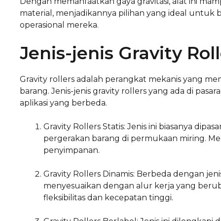
Dengan memanfaatkan gaya gravitasi, alat ini ma
material, menjadikannya pilihan yang ideal untuk b
operasional mereka.
Jenis-jenis Gravity Rol
Gravity rollers adalah perangkat mekanis yang m
barang. Jenis-jenis gravity rollers yang ada di pas
aplikasi yang berbeda.
Gravity Rollers Statis: Jenis ini biasanya dip
pergerakan barang di permukaan miring. Me
penyimpanan.
Gravity Rollers Dinamis: Berbeda dengan jenis
menyesuaikan dengan alur kerja yang beru
fleksibilitas dan kecepatan tinggi.