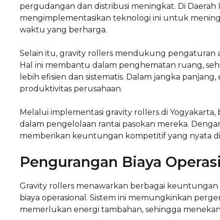
pergudangan dan distribusi meningkat. Di Daerah I
mengimplementasikan teknologi ini untuk menin
waktu yang berharga.
Selain itu, gravity rollers mendukung pengaturan 
Hal ini membantu dalam penghematan ruang, s
lebih efisien dan sistematis. Dalam jangka panjang,
produktivitas perusahaan.
Melalui implementasi gravity rollers di Yogyakart
dalam pengelolaan rantai pasokan mereka. Dengan d
memberikan keuntungan kompetitif yang nyata di 
Pengurangan Biaya Operas
Gravity rollers menawarkan berbagai keuntungan 
biaya operasional. Sistem ini memungkinkan perge
memerlukan energi tambahan, sehingga menekan p