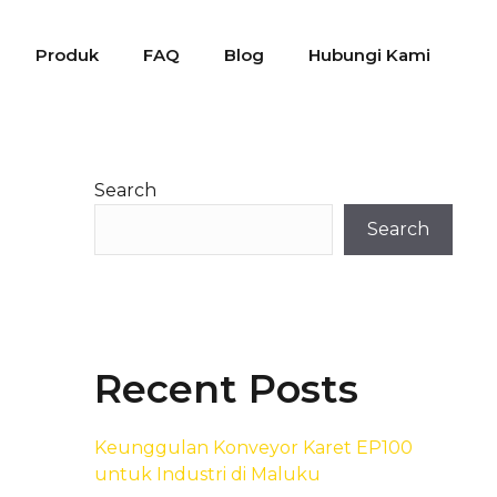
Produk
FAQ
Blog
Hubungi Kami
Search
Search
Recent Posts
Keunggulan Konveyor Karet EP100
untuk Industri di Maluku