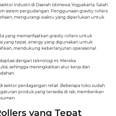
 sektor industri di Daerah Istimewa Yogyakarta. Salah
m sistem pergudangan. Penggunaan gravity rollers
fisien, mengurangi waktu yang diperlukan untuk
arta yang memanfaatkan gravity rollers untuk
i yang tepat, energy yang digunakan untuk
ifikan, mendukung keberlanjutan operasional.
daptasi dengan teknologi ini. Mereka
duksi, sehingga meningkatkan alur kerja dan
ndahan.
n di sektor perdagangan retail. Beberapa toko sudah
gaturan produk yang tersedia di rak, memberikan
onsumen.
Rollers yang Tepat