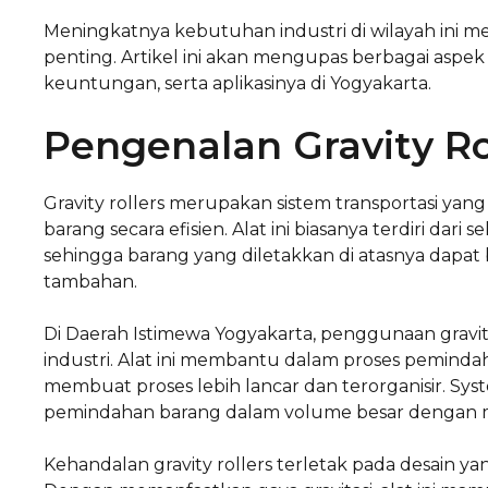
Meningkatnya kebutuhan industri di wilayah ini m
penting. Artikel ini akan mengupas berbagai aspek 
keuntungan, serta aplikasinya di Yogyakarta.
Pengenalan Gravity Ro
Gravity rollers merupakan sistem transportasi y
barang secara efisien. Alat ini biasanya terdiri dari
sehingga barang yang diletakkan di atasnya dapa
tambahan.
Di Daerah Istimewa Yogyakarta, penggunaan gravit
industri. Alat ini membantu dalam proses pemindah
membuat proses lebih lancar dan terorganisir. S
pemindahan barang dalam volume besar dengan m
Kehandalan gravity rollers terletak pada desain yan