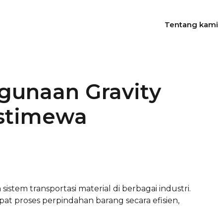
Tentang kami
gunaan Gravity
Istimewa
istem transportasi material di berbagai industri.
pat proses perpindahan barang secara efisien,