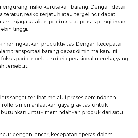
am mengurangi risiko kerusakan barang. Dengan desain
ratur, resiko terjatuh atau tergelincir dapat
k menjaga kualitas produk saat proses pengiriman,
bih tinggi.
uk meningkatkan produktivitas. Dengan kecepatan
lam transportasi barang dapat diminimalkan. Ini
kus pada aspek lain dari operasional mereka, yang
h tersebut.
llers sangat terlihat melalui proses pemindahan
y rollers memanfaatkan gaya gravitasi untuk
ibutuhkan untuk memindahkan produk dari satu
ur dengan lancar, kecepatan operasi dalam