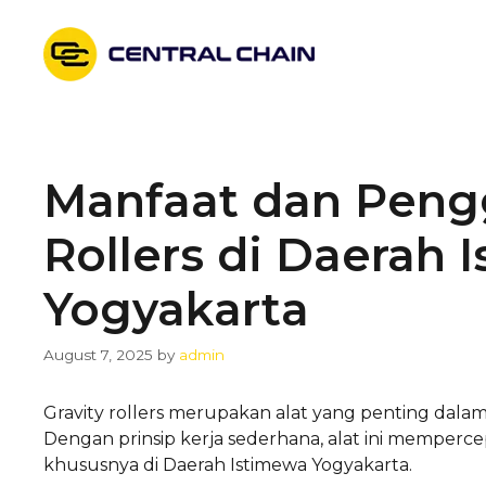
Skip
to
content
Manfaat dan Peng
Rollers di Daerah 
Yogyakarta
August 7, 2025
by
admin
Gravity rollers merupakan alat yang penting dalam s
Dengan prinsip kerja sederhana, alat ini memperce
khususnya di Daerah Istimewa Yogyakarta.