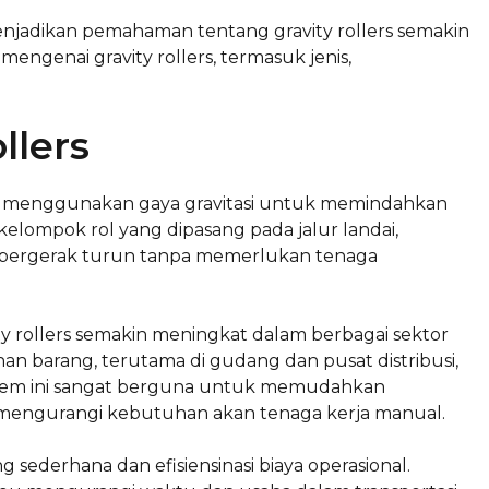
enjadikan pemahaman tentang gravity rollers semakin
mengenai gravity rollers, termasuk jenis,
llers
ang menggunakan gaya gravitasi untuk memindahkan
 sekelompok rol yang dipasang pada jalur landai,
t bergerak turun tanpa memerlukan tenaga
y rollers semakin meningkat dalam berbagai sektor
an barang, terutama di gudang dan pusat distribusi,
ystem ini sangat berguna untuk memudahkan
engurangi kebutuhan akan tenaga kerja manual.
g sederhana dan efisiensinasi biaya operasional.