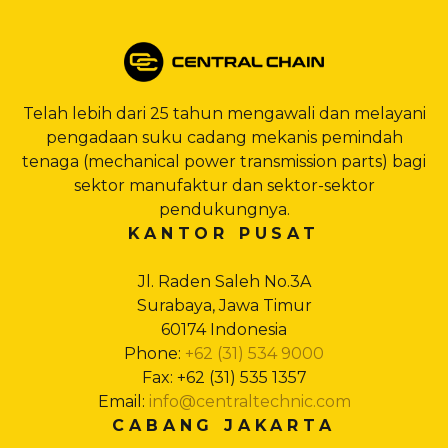
Telah lebih dari 25 tahun mengawali dan melayani
pengadaan suku cadang mekanis pemindah
tenaga (mechanical power transmission parts) bagi
sektor manufaktur dan sektor-sektor
pendukungnya.
KANTOR PUSAT
Jl. Raden Saleh No.3A
Surabaya, Jawa Timur
60174 Indonesia
Phone:
+62 (31) 534 9000
Fax: +62 (31) 535 1357
Email:
info@centraltechnic.com
CABANG JAKARTA