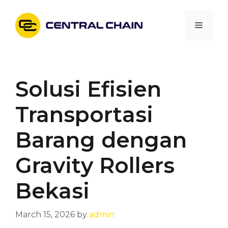
Skip
to
Menu
content
Solusi Efisien
Transportasi
Barang dengan
Gravity Rollers
Bekasi
March 15, 2026
by
admin