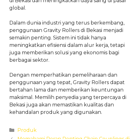
di Bekasi dan meningkatkan daya saing di pasar
global.
Dalam dunia industri yang terus berkembang,
penggunaan Gravity Rollers di Bekasi menjadi
semakin penting. Sistem ini tidak hanya
meningkatkan efisiensi dalam alur kerja, tetapi
juga memberikan solusi yang ekonomis bagi
berbagai sektor.
Dengan memperhatikan pemeliharaan dan
penggunaan yang tepat, Gravity Rollers dapat
bertahan lama dan memberikan keuntungan
maksimal. Memilih penyedia yang terpercaya di
Bekasi juga akan memastikan kualitas dan
kehandalan produk yang digunakan.
Categories
Produk
Memahami Peran Penting Chain Couplings di