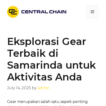
Skip
to
Menu
content
Eksplorasi Gear
Terbaik di
Samarinda untuk
Aktivitas Anda
July 14, 2025
by
admin
Gear merupakan salah satu aspek penting