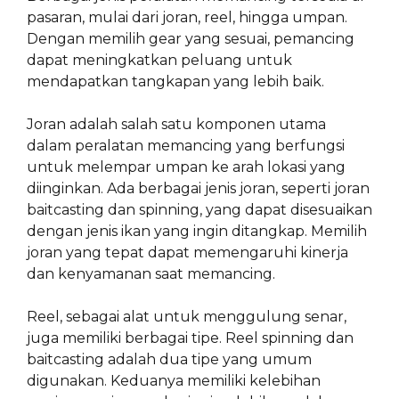
pasaran, mulai dari joran, reel, hingga umpan.
Dengan memilih gear yang sesuai, pemancing
dapat meningkatkan peluang untuk
mendapatkan tangkapan yang lebih baik.
Joran adalah salah satu komponen utama
dalam peralatan memancing yang berfungsi
untuk melempar umpan ke arah lokasi yang
diinginkan. Ada berbagai jenis joran, seperti joran
baitcasting dan spinning, yang dapat disesuaikan
dengan jenis ikan yang ingin ditangkap. Memilih
joran yang tepat dapat memengaruhi kinerja
dan kenyamanan saat memancing.
Reel, sebagai alat untuk menggulung senar,
juga memiliki berbagai tipe. Reel spinning dan
baitcasting adalah dua tipe yang umum
digunakan. Keduanya memiliki kelebihan