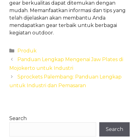
gear berkualitas dapat ditemukan dengan
mudah. Memanfaatkan informasi dan tips yang
telah dijelaskan akan membantu Anda
mendapatkan gear terbaik untuk berbagai
kegiatan outdoor.
Categories
Produk
Panduan Lengkap Mengenai Jaw Plates di
Mojokerto untuk Industri
Sprockets Palembang: Panduan Lengkap
untuk Industri dan Pemasaran
Search
Search