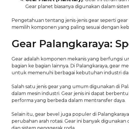
Gear planet biasanya digunakan dalam sistem 
Pengetahuan tentang jenis-jenis gear seperti g
memilih komponen yang paling sesuai dengan keb
Gear Palangkaraya: Spe
Gear adalah komponen mekanis yang berfungsi un
bagian ke bagian lainnya. Di Palangkaraya, gear mem
untuk memenuhi berbagai kebutuhan industri dan
Salah satu jenis gear yang umum digunakan di Pala
dalam mesin industri. Gear jenis ini dapat berben
performa yang berbeda dalam mentransfer daya.
Selain itu, gear bevel juga populer di Palangkara
perubahan arah rotasi. Gear ini banyak digunaka
dan sistem penggerak roda.