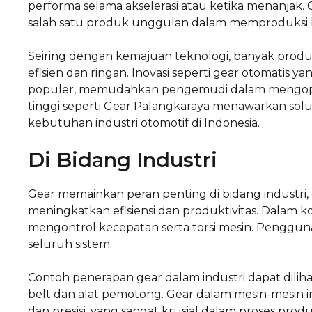
performa selama akselerasi atau ketika menanjak. 
salah satu produk unggulan dalam memproduksi k
Seiring dengan kemajuan teknologi, banyak produ
efisien dan ringan. Inovasi seperti gear otomatis
populer, memudahkan pengemudi dalam mengopera
tinggi seperti Gear Palangkaraya menawarkan so
kebutuhan industri otomotif di Indonesia.
Di Bidang Industri
Gear memainkan peran penting di bidang industri,
meningkatkan efisiensi dan produktivitas. Dalam 
mengontrol kecepatan serta torsi mesin. Penggun
seluruh sistem.
Contoh penerapan gear dalam industri dapat dilih
belt dan alat pemotong. Gear dalam mesin-mesin
dan presisi, yang sangat krusial dalam proses pr