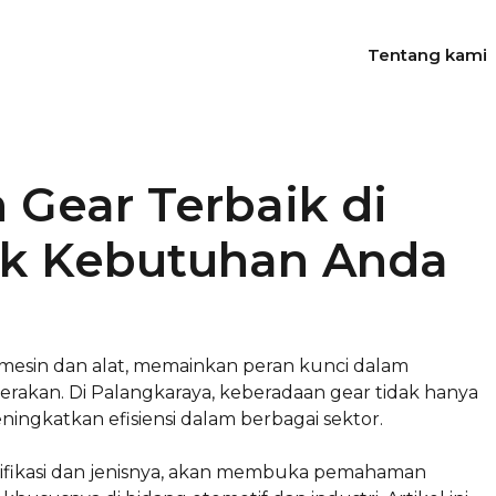
Tentang kami
n Gear Terbaik di
uk Kebutuhan Anda
esin dan alat, memainkan peran kunci dalam
kan. Di Palangkaraya, keberadaan gear tidak hanya
ningkatkan efisiensi dalam berbagai sektor.
sifikasi dan jenisnya, akan membuka pemahaman