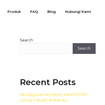
Produk
FAQ
Blog
Hubungi Kami
Search
Search
Recent Posts
Keunggulan Konveyor Karet EP100
untuk Industri di Maluku