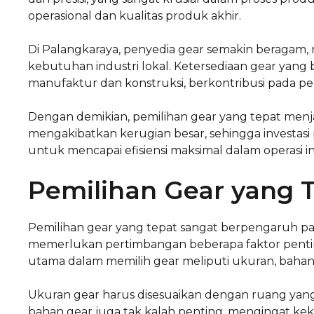
operasional dan kualitas produk akhir.
Di Palangkaraya, penyedia gear semakin beragam,
kebutuhan industri lokal. Ketersediaan gear yang
manufaktur dan konstruksi, berkontribusi pada 
Dengan demikian, pemilihan gear yang tepat menjad
mengakibatkan kerugian besar, sehingga investasi
untuk mencapai efisiensi maksimal dalam operasi in
Pemilihan Gear yang 
Pemilihan gear yang tepat sangat berpengaruh pada 
memerlukan pertimbangan beberapa faktor pentin
utama dalam memilih gear meliputi ukuran, bahan,
Ukuran gear harus disesuaikan dengan ruang yang 
bahan gear juga tak kalah penting, mengingat k