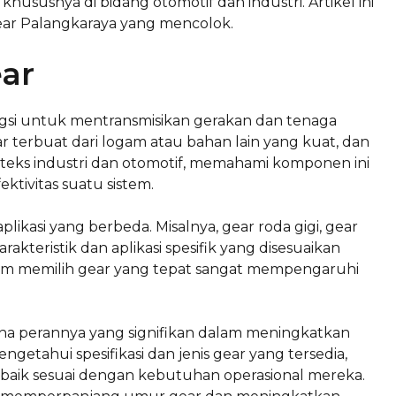
hususnya di bidang otomotif dan industri. Artikel ini
ar Palangkaraya yang mencolok.
ar
si untuk mentransmisikan gerakan dan tenaga
r terbuat dari logam atau bahan lain yang kuat, dan
nteks industri dan otomotif, memahami komponen ini
ktivitas suatu sistem.
kasi yang berbeda. Misalnya, gear roda gigi, gear
arakteristik dan aplikasi spesifik yang disesuaikan
am memilih gear yang tepat sangat mempengaruhi
na perannya yang signifikan dalam meningkatkan
ngetahui spesifikasi dan jenis gear yang tersedia,
baik sesuai dengan kebutuhan operasional mereka.