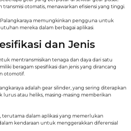
transmisi otomatis, menawarkan efisiensi yang tinggi.
ear Palangkaraya memungkinkan pengguna untuk
utuhan mereka dalam berbagai aplikasi.
sifikasi dan Jenis
tuk mentransmisikan tenaga dan daya dari satu
iliki beragam spesifikasi dan jenis yang dirancang
 otomotif.
ngkaraya adalah gear silinder, yang sering diterapkan
tuk lurus atau heliks, masing-masing memberikan
ya, terutama dalam aplikasi yang memerlukan
n dalam kendaraan untuk menggerakkan diferensial