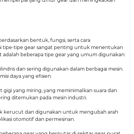
at memperpanjang umur gear dan meningkatkan
berdasarkan bentuk, fungsi, serta cara
tipe-tipe gear sangat penting untuk menentukan
ut adalah beberapa tipe gear yang umum digunakan:
silindris dan sering digunakan dalam berbagai mesin.
isi daya yang efisien.
dut gigi yang miring, yang meminimalkan suara dan
ring ditemukan pada mesin industri.
tuk kerucut dan digunakan untuk mengubah arah
likasi otomotif dan permesinan.
ari beberapa gear yang berputar di sekitar gear pusat.