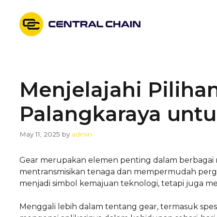
Skip
to
content
Menjelajahi Piliha
Palangkaraya unt
May 11, 2025
by
admin
Gear merupakan elemen penting dalam berbagai m
mentransmisikan tenaga dan mempermudah pergera
menjadi simbol kemajuan teknologi, tetapi juga me
Menggali lebih dalam tentang gear, termasuk spe