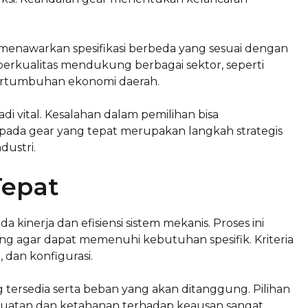
 menawarkan spesifikasi berbeda yang sesuai dengan
 berkualitas mendukung berbagai sektor, seperti
pertumbuhan ekonomi daerah.
i vital. Kesalahan dalam pemilihan bisa
 pada gear yang tepat merupakan langkah strategis
dustri.
Tepat
kinerja dan efisiensi sistem mekanis. Proses ini
g agar dapat memenuhi kebutuhan spesifik. Kriteria
 dan konfigurasi.
tersedia serta beban yang akan ditanggung. Pilihan
ekuatan dan ketahanan terhadap keausan sangat