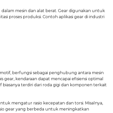
g dalam mesin dan alat berat. Gear digunakan untuk
si proses produksi. Contoh aplikasi gear di industri
motif, berfungsi sebagai penghubung antara mesin
s gear, kendaraan dapat mencapai efisiensi optimal
biasanya terdiri dari roda gigi dan komponen terkait
tuk mengatur rasio kecepatan dan torsi. Misalnya,
sio gear yang berbeda untuk meningkatkan