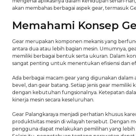
mengenai aplikasinya dalam kehidupan sehari-hari, k
akan membahas berbagai aspek gear, termasuk Ge
Memahami Konsep Ge
Gear merupakan komponen mekanis yang berfung
antara dua atau lebih bagian mesin. Umumnya, gea
memiliki berbagai bentuk serta ukuran. Dalam ko
sangat penting untuk menentukan efisiensi dan efe
Ada berbagai macam gear yang digunakan dalam apli
bevel, dan gear batang. Setiap jenis gear memiliki k
dengan kebutuhan fungsionalnya. Ketepatan dal
kinerja mesin secara keseluruhan.
Gear Palangkaraya menjadi perhatian khusus kare
produktivitas mesin di wilayah tersebut. Dengan me
pengguna dapat melakukan pemilihan yang lebih 