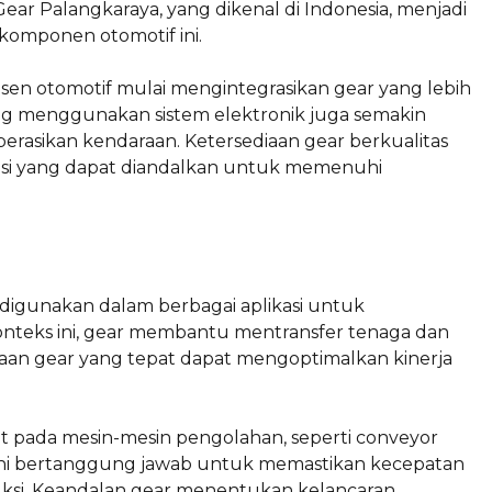
Gear Palangkaraya, yang dikenal di Indonesia, menjadi
omponen otomotif ini.
sen otomotif mulai mengintegrasikan gear yang lebih
 yang menggunakan sistem elektronik juga semakin
sikan kendaraan. Ketersediaan gear berkualitas
lusi yang dapat diandalkan untuk memenuhi
 digunakan dalam berbagai aplikasi untuk
konteks ini, gear membantu mentransfer tenaga dan
aan gear yang tepat dapat mengoptimalkan kinerja
at pada mesin-mesin pengolahan, seperti conveyor
 ini bertanggung jawab untuk memastikan kecepatan
oduksi. Keandalan gear menentukan kelancaran