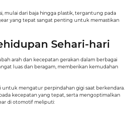
, mulai dari baja hingga plastik, tergantung pada
si gear yang tepat sangat penting untuk memastikan
ehidupan Sehari-hari
h arah dan kecepatan gerakan dalam berbagai
ar sangat luas dan beragam, memberikan kemudahan
si untuk mengatur perpindahan gigi saat berkendara.
pada kecepatan yang tepat, serta mengoptimalkan
 di otomotif meliputi: