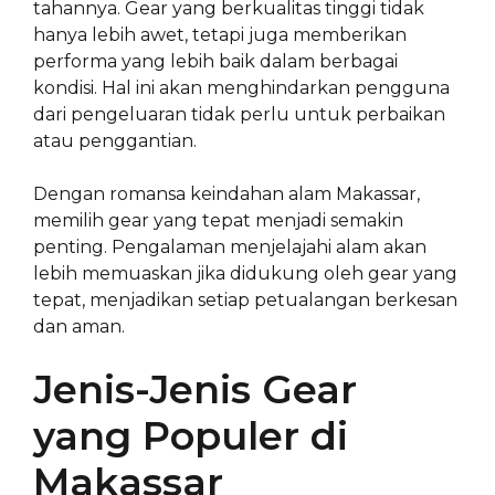
tahannya. Gear yang berkualitas tinggi tidak
hanya lebih awet, tetapi juga memberikan
performa yang lebih baik dalam berbagai
kondisi. Hal ini akan menghindarkan pengguna
dari pengeluaran tidak perlu untuk perbaikan
atau penggantian.
Dengan romansa keindahan alam Makassar,
memilih gear yang tepat menjadi semakin
penting. Pengalaman menjelajahi alam akan
lebih memuaskan jika didukung oleh gear yang
tepat, menjadikan setiap petualangan berkesan
dan aman.
Jenis-Jenis Gear
yang Populer di
Makassar