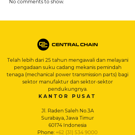
No comments to show.
Telah lebih dari 25 tahun mengawali dan melayani
pengadaan suku cadang mekanis pemindah
tenaga (mechanical power transmission parts) bagi
sektor manufaktur dan sektor-sektor
pendukungnya.
KANTOR PUSAT
Jl. Raden Saleh No.3A
Surabaya, Jawa Timur
60174 Indonesia
Phone:
+62 (31) 534 9000