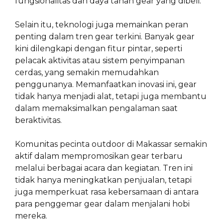
fungsionalitas dan daya tahan gear yang dibeli.
Selain itu, teknologi juga memainkan peran
penting dalam tren gear terkini. Banyak gear
kini dilengkapi dengan fitur pintar, seperti
pelacak aktivitas atau sistem penyimpanan
cerdas, yang semakin memudahkan
penggunanya. Memanfaatkan inovasi ini, gear
tidak hanya menjadi alat, tetapi juga membantu
dalam memaksimalkan pengalaman saat
beraktivitas.
Komunitas pecinta outdoor di Makassar semakin
aktif dalam mempromosikan gear terbaru
melalui berbagai acara dan kegiatan. Tren ini
tidak hanya meningkatkan penjualan, tetapi
juga memperkuat rasa kebersamaan di antara
para penggemar gear dalam menjalani hobi
mereka.