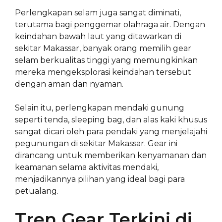
Perlengkapan selam juga sangat diminati,
terutama bagi penggemar olahraga air. Dengan
keindahan bawah laut yang ditawarkan di
sekitar Makassar, banyak orang memilih gear
selam berkualitas tinggi yang memungkinkan
mereka mengeksplorasi keindahan tersebut
dengan aman dan nyaman.
Selain itu, perlengkapan mendaki gunung
seperti tenda, sleeping bag, dan alas kaki khusus
sangat dicari oleh para pendaki yang menjelajahi
pegunungan di sekitar Makassar. Gear ini
dirancang untuk memberikan kenyamanan dan
keamanan selama aktivitas mendaki,
menjadikannya pilihan yang ideal bagi para
petualang.
Tren Gear Terkini di