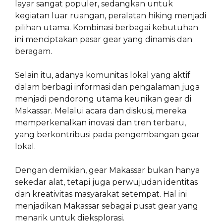
layar sangat populer, sedangkan untuk
kegiatan luar ruangan, peralatan hiking menjadi
pilihan utama. Kombinasi berbagai kebutuhan
ini menciptakan pasar gear yang dinamis dan
beragam.
Selain itu, adanya komunitas lokal yang aktif
dalam berbagi informasi dan pengalaman juga
menjadi pendorong utama keunikan gear di
Makassar. Melalui acara dan diskusi, mereka
memperkenalkan inovasi dan tren terbaru,
yang berkontribusi pada pengembangan gear
lokal.
Dengan demikian, gear Makassar bukan hanya
sekedar alat, tetapi juga perwujudan identitas
dan kreativitas masyarakat setempat. Hal ini
menjadikan Makassar sebagai pusat gear yang
menarik untuk dieksplorasi.