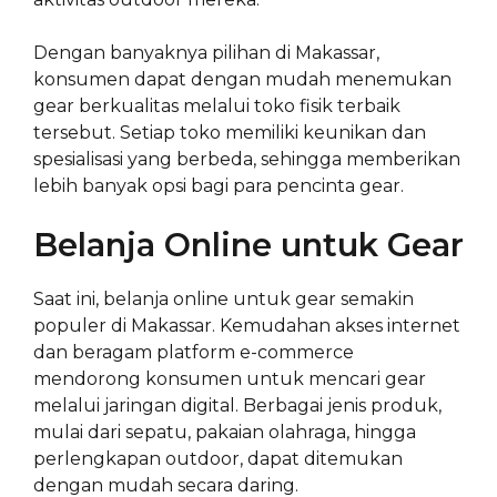
Dengan banyaknya pilihan di Makassar,
konsumen dapat dengan mudah menemukan
gear berkualitas melalui toko fisik terbaik
tersebut. Setiap toko memiliki keunikan dan
spesialisasi yang berbeda, sehingga memberikan
lebih banyak opsi bagi para pencinta gear.
Belanja Online untuk Gear
Saat ini, belanja online untuk gear semakin
populer di Makassar. Kemudahan akses internet
dan beragam platform e-commerce
mendorong konsumen untuk mencari gear
melalui jaringan digital. Berbagai jenis produk,
mulai dari sepatu, pakaian olahraga, hingga
perlengkapan outdoor, dapat ditemukan
dengan mudah secara daring.