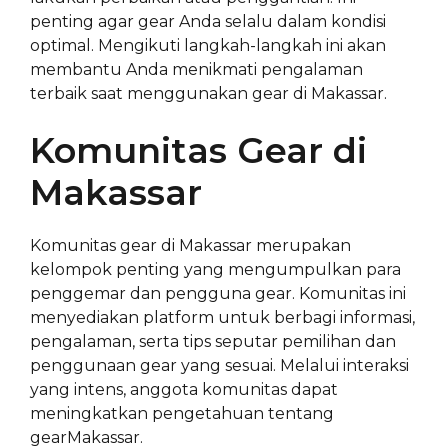
penting agar gear Anda selalu dalam kondisi
optimal. Mengikuti langkah-langkah ini akan
membantu Anda menikmati pengalaman
terbaik saat menggunakan gear di Makassar.
Komunitas Gear di
Makassar
Komunitas gear di Makassar merupakan
kelompok penting yang mengumpulkan para
penggemar dan pengguna gear. Komunitas ini
menyediakan platform untuk berbagi informasi,
pengalaman, serta tips seputar pemilihan dan
penggunaan gear yang sesuai. Melalui interaksi
yang intens, anggota komunitas dapat
meningkatkan pengetahuan tentang
gearMakassar.