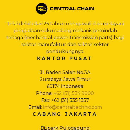
Telah lebih dari 25 tahun mengawali dan melayani
pengadaan suku cadang mekanis pemindah
tenaga (mechanical power transmission parts) bagi
sektor manufaktur dan sektor-sektor
pendukungnya.
KANTOR PUSAT
Jl. Raden Saleh No.3A
Surabaya, Jawa Timur
60174 Indonesia
Phone:
+62 (31) 534 9000
Fax: +62 (31) 535 1357
Email:
info@centraltechnic.com
CABANG JAKARTA
Bizpark Pulogadung