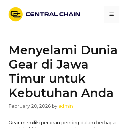
Skip
to
Menu
content
Menyelami Dunia
Gear di Jawa
Timur untuk
Kebutuhan Anda
February 20, 2026
by
admin
Gear memiliki peranan penting dalam berbagai