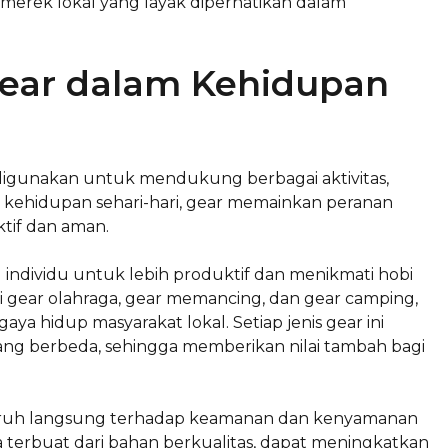
merek lokal yang layak diperhatikan dalam
Gear dalam Kehidupan
digunakan untuk mendukung berbagai aktivitas,
ks kehidupan sehari-hari, gear memainkan peranan
ktif dan aman.
ndividu untuk lebih produktif dan menikmati hobi
ti gear olahraga, gear memancing, dan gear camping,
a hidup masyarakat lokal. Setiap jenis gear ini
ng berbeda, sehingga memberikan nilai tambah bagi
ngaruh langsung terhadap keamanan dan kenyamanan
 terbuat dari bahan berkualitas, dapat meningkatkan