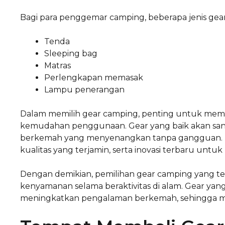
Bagi para penggemar camping, beberapa jenis ge
Tenda
Sleeping bag
Matras
Perlengkapan memasak
Lampu penerangan
Dalam memilih gear camping, penting untuk mempe
kemudahan penggunaan. Gear yang baik akan s
berkemah yang menyenangkan tanpa gangguan. M
kualitas yang terjamin, serta inovasi terbaru u
Dengan demikian, pemilihan gear camping yang 
kenyamanan selama beraktivitas di alam. Gear ya
meningkatkan pengalaman berkemah, sehingga me