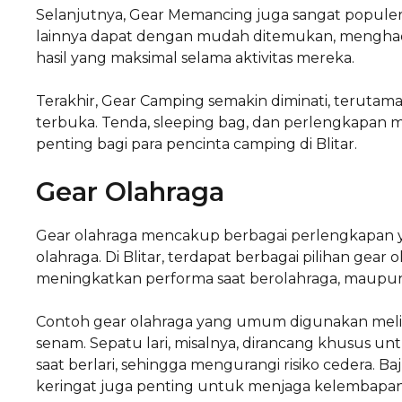
Selanjutnya, Gear Memancing juga sangat populer 
lainnya dapat dengan mudah ditemukan, menghad
hasil yang maksimal selama aktivitas mereka.
Terakhir, Gear Camping semakin diminati, terutam
terbuka. Tenda, sleeping bag, dan perlengkapan
penting bagi para pencinta camping di Blitar.
Gear Olahraga
Gear olahraga mencakup berbagai perlengkapan y
olahraga. Di Blitar, terdapat berbagai pilihan ge
meningkatkan performa saat berolahraga, maupu
Contoh gear olahraga yang umum digunakan melipu
senam. Sepatu lari, misalnya, dirancang khusus 
saat berlari, sehingga mengurangi risiko cedera. 
keringat juga penting untuk menjaga kelembapan t