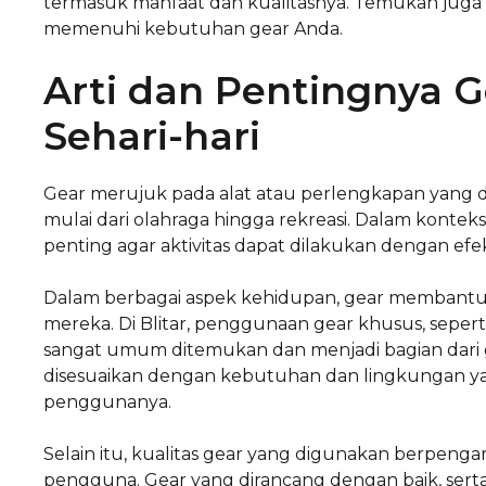
termasuk manfaat dan kualitasnya. Temukan juga 
memenuhi kebutuhan gear Anda.
Arti dan Pentingnya 
Sehari-hari
Gear merujuk pada alat atau perlengkapan yang 
mulai dari olahraga hingga rekreasi. Dalam konte
penting agar aktivitas dapat dilakukan dengan efe
Dalam berbagai aspek kehidupan, gear membantu i
mereka. Di Blitar, penggunaan gear khusus, seper
sangat umum ditemukan dan menjadi bagian dari gay
disesuaikan dengan kebutuhan dan lingkungan ya
penggunanya.
Selain itu, kualitas gear yang digunakan berpe
pengguna. Gear yang dirancang dengan baik, serta