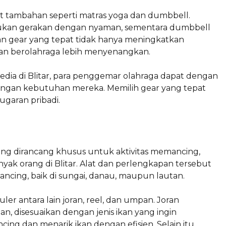
lat tambahan seperti matras yoga dan dumbbell.
ukan gerakan dengan nyaman, sementara dumbbell
an gear yang tepat tidak hanya meningkatkan
aman berolahraga lebih menyenangkan.
edia di Blitar, para penggemar olahraga dapat dengan
gan kebutuhan mereka. Memilih gear yang tepat
garan pribadi.
g dirancang khusus untuk aktivitas memancing,
yak orang di Blitar. Alat dan perlengkapan tersebut
ing, baik di sungai, danau, maupun lautan.
ler antara lain joran, reel, dan umpan. Joran
, disesuaikan dengan jenis ikan yang ingin
ing dan menarik ikan dengan efisien. Selain itu,