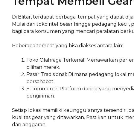
Tempat Membeli Gear d
Di Blitar, terdapat berbagai tempat yang dapat di
Mulai dari toko ritel besar hingga pedagang keci
bagi para konsumen yang mencari peralatan berkua
Beberapa tempat yang bisa diakses antara lain:
Toko Olahraga Terkenal: Menawarkan perle
pilihan merek.
Pasar Tradisional: Di mana pedagang lokal
bersahabat.
E-commerce: Platform daring yang menyedi
pengiriman.
Setiap lokasi memiliki keunggulannya tersendiri
kualitas gear yang ditawarkan. Pastikan untuk m
dan anggaran.