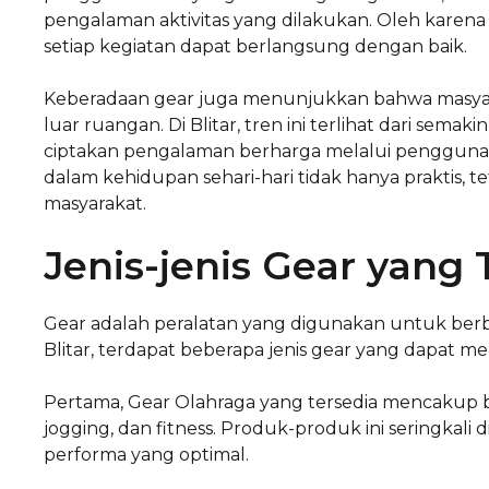
pengalaman aktivitas yang dilakukan. Oleh karena 
setiap kegiatan dapat berlangsung dengan baik.
Keberadaan gear juga menunjukkan bahwa masyara
luar ruangan. Di Blitar, tren ini terlihat dari sem
ciptakan pengalaman berharga melalui penggunaan
dalam kehidupan sehari-hari tidak hanya praktis, teta
masyarakat.
Jenis-jenis Gear yang T
Gear adalah peralatan yang digunakan untuk berbaga
Blitar, terdapat beberapa jenis gear yang dapat
Pertama, Gear Olahraga yang tersedia mencakup be
jogging, dan fitness. Produk-produk ini seringk
performa yang optimal.