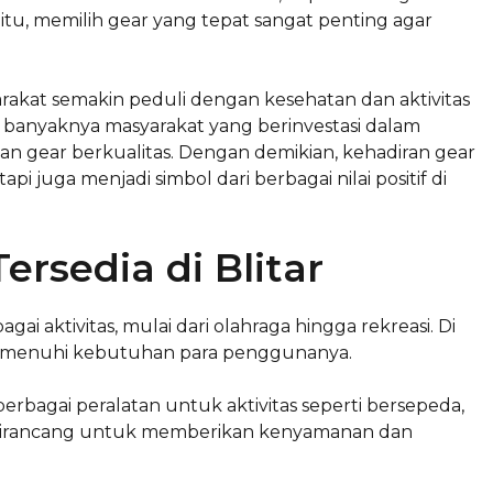
itu, memilih gear yang tepat sangat penting agar
kat semakin peduli dengan kesehatan dan aktivitas
akin banyaknya masyarakat yang berinvestasi dalam
 gear berkualitas. Dengan demikian, kehadiran gear
pi juga menjadi simbol dari berbagai nilai positif di
ersedia di Blitar
i aktivitas, mulai dari olahraga hingga rekreasi. Di
 memenuhi kebutuhan para penggunanya.
rbagai peralatan untuk aktivitas seperti bersepeda,
ali dirancang untuk memberikan kenyamanan dan