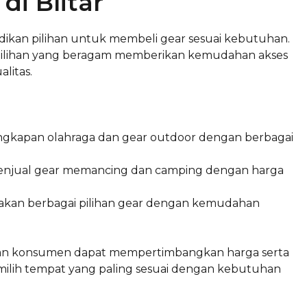
i Blitar
jadikan pilihan untuk membeli gear sesuai kebutuhan.
l, pilihan yang beragam memberikan kemudahan akses
litas.
ngkapan olahraga dan gear outdoor dengan berbagai
 menjual gear memancing dan camping dengan harga
akan berbagai pilihan gear dengan kemudahan
, dan konsumen dapat mempertimbangkan harga serta
emilih tempat yang paling sesuai dengan kebutuhan