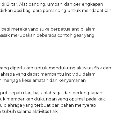
di Blitar. Alat pancing, umpan, dan perlengkapan
irkan opsi bagi para pemancing untuk mendapatkan
a bagi mereka yang suka berpetualang di alam
 masak merupakan beberapa contoh gear yang
ang diperlukan untuk mendukung aktivitas fisik dan
ar olahraga yang dapat membantu individu dalam
n menjaga keselamatan dan kenyamanan.
ti sepatu lari, baju olahraga, dan perlengkapan
untuk memberikan dukungan yang optimal pada kaki
Baju olahraga yang terbuat dari bahan menyerap
ubuh selama aktivitas fisik.