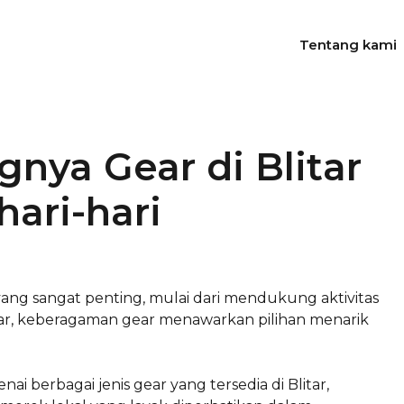
Tentang kami
ya Gear di Blitar
ari-hari
yang sangat penting, mulai dari mendukung aktivitas
itar, keberagaman gear menawarkan pilihan menarik
 berbagai jenis gear yang tersedia di Blitar,