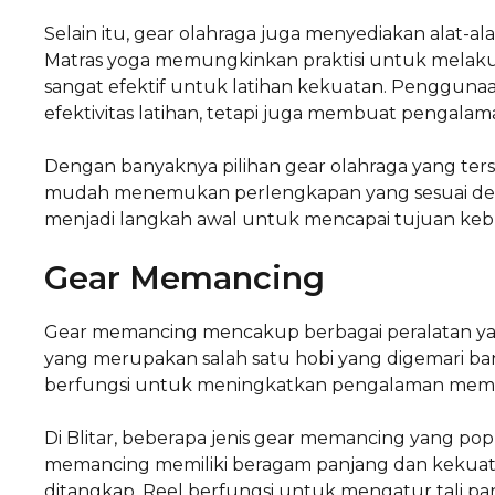
Selain itu, gear olahraga juga menyediakan alat-a
Matras yoga memungkinkan praktisi untuk melak
sangat efektif untuk latihan kekuatan. Pengguna
efektivitas latihan, tetapi juga membuat pengal
Dengan banyaknya pilihan gear olahraga yang ters
mudah menemukan perlengkapan yang sesuai den
menjadi langkah awal untuk mencapai tujuan kebu
Gear Memancing
Gear memancing mencakup berbagai peralatan yan
yang merupakan salah satu hobi yang digemari ban
berfungsi untuk meningkatkan pengalaman memanc
Di Blitar, beberapa jenis gear memancing yang popu
memancing memiliki beragam panjang dan kekuatan
ditangkap. Reel berfungsi untuk mengatur tali panc