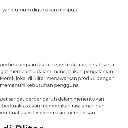
ar yang umum digunakan meliputi:
rtimbangkan faktor seperti ukuran, berat, serta
angat membantu dalam menciptakan pengalaman
erek lokal di Blitar menawarkan produk dengan
ntuk memenuhi kebutuhan pengguna.
tepat sangat berpengaruh dalam menentukan
ng berkualitas akan memberikan rasa aman dan
mbuat aktivitas ini semakin memuaskan.