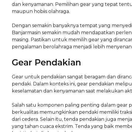
dan kenyamanan. Pemilihan gear yang tepat tentu
maupun hobiis olahraga.
Dengan semakin banyaknya tempat yang menyediak
Banjarmasin semakin mudah mendapatkan perlen
masing. Pastikan untuk memilih gear yang diranca
pengalaman berolahraga menjadi lebih menyenan
Gear Pendakian
Gear untuk pendakian sangat beragam dan dira
pendaki. Dalam konteks ini, gear pendakian meli
keselamatan dan kenyamanan saat melakukan akt
Salah satu komponen paling penting dalam gear 
berkualitas memungkinkan pendaki memiliki traksi 
dari cedera. Selain itu, tenda pendakian juga menja
yang tahan cuaca ekstrim. Tenda yang baik memb