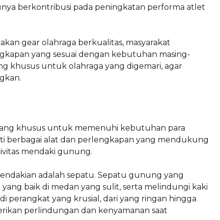
nya berkontribusi pada peningkatan performa atlet
an gear olahraga berkualitas, masyarakat
gkapan yang sesuai dengan kebutuhan masing-
ng khusus untuk olahraga yang digemari, agar
gkan.
ncang khusus untuk memenuhi kebutuhan para
puti berbagai alat dan perlengkapan yang mendukung
ivitas mendaki gunung.
pendakian adalah sepatu. Sepatu gunung yang
yang baik di medan yang sulit, serta melindungi kaki
di perangkat yang krusial, dari yang ringan hingga
erikan perlindungan dan kenyamanan saat