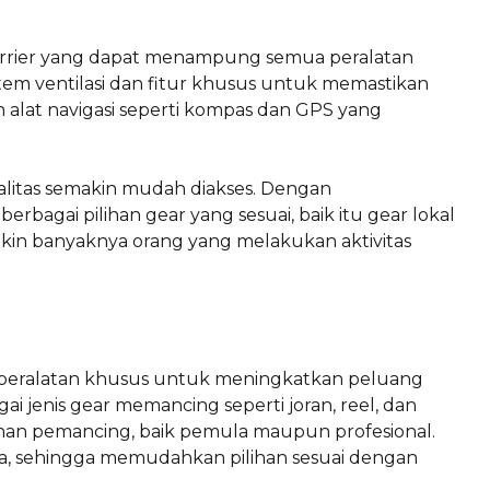
arrier yang dapat menampung semua peralatan
istem ventilasi dan fitur khusus untuk memastikan
 alat navigasi seperti kompas dan GPS yang
alitas semakin mudah diakses. Dengan
agai pilihan gear yang sesuai, baik itu gear lokal
in banyaknya orang yang melakukan aktivitas
eralatan khusus untuk meningkatkan peluang
i jenis gear memancing seperti joran, reel, dan
n pemancing, baik pemula maupun profesional.
rga, sehingga memudahkan pilihan sesuai dengan