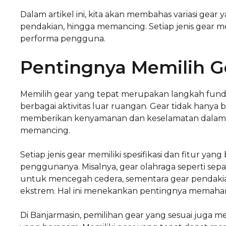
Dalam artikel ini, kita akan membahas variasi gear y
pendakian, hingga memancing. Setiap jenis gear me
performa pengguna.
Pentingnya Memilih G
Memilih gear yang tepat merupakan langkah fundam
berbagai aktivitas luar ruangan. Gear tidak hanya b
memberikan kenyamanan dan keselamatan dalam me
memancing.
Setiap jenis gear memiliki spesifikasi dan fitur y
penggunanya. Misalnya, gear olahraga seperti se
untuk mencegah cedera, sementara gear pendakian
ekstrem. Hal ini menekankan pentingnya memahami
Di Banjarmasin, pemilihan gear yang sesuai juga m