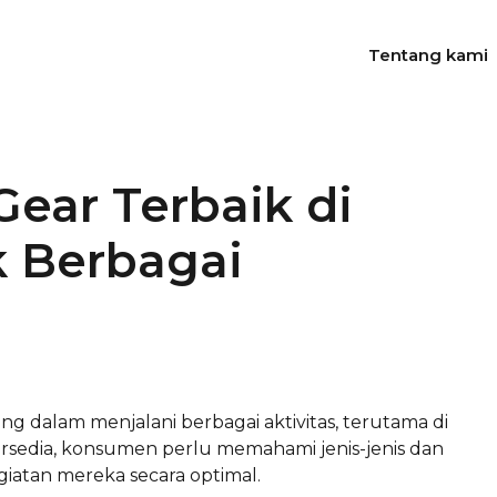
Tentang kami
ear Terbaik di
k Berbagai
g dalam menjalani berbagai aktivitas, terutama di
ersedia, konsumen perlu memahami jenis-jenis dan
atan mereka secara optimal.