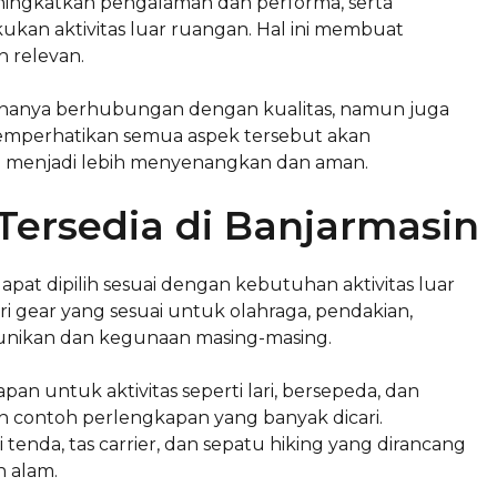
ningkatkan pengalaman dan performa, serta
ukan aktivitas luar ruangan. Hal ini membuat
 relevan.
k hanya berhubungan dengan kualitas, namun juga
 Memperhatikan semua aspek tersebut akan
n menjadi lebih menyenangkan dan aman.
 Tersedia di Banjarmasin
dapat dipilih sesuai dengan kebutuhan aktivitas luar
i gear yang sesuai untuk olahraga, pendakian,
eunikan dan kegunaan masing-masing.
n untuk aktivitas seperti lari, bersepeda, dan
an contoh perlengkapan yang banyak dicari.
 tenda, tas carrier, dan sepatu hiking yang dirancang
 alam.