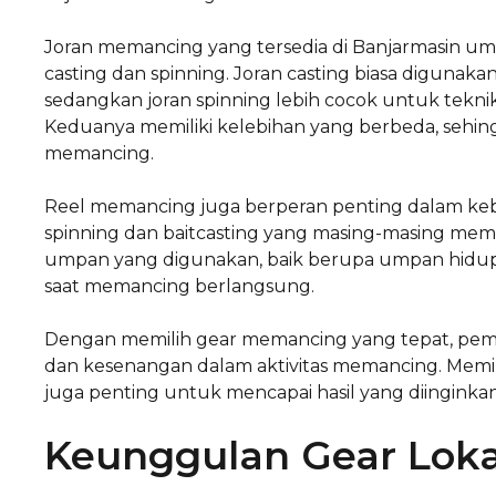
Joran memancing yang tersedia di Banjarmasin umu
casting dan spinning. Joran casting biasa diguna
sedangkan joran spinning lebih cocok untuk te
Keduanya memiliki kelebihan yang berbeda, sehing
memancing.
Reel memancing juga berperan penting dalam keberha
spinning dan baitcasting yang masing-masing memil
umpan yang digunakan, baik berupa umpan hidup 
saat memancing berlangsung.
Dengan memilih gear memancing yang tepat, peman
dan kesenangan dalam aktivitas memancing. Memilih
juga penting untuk mencapai hasil yang diinginkan
Keunggulan Gear Loka