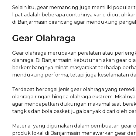
Selain itu, gear memancing juga memiliki popularita
lipat adalah beberapa contohnya yang dibutuhkan 
di Banjarmasin dirancang agar mendukung pengala
Gear Olahraga
Gear olahraga merupakan peralatan atau perle
olahraga. Di Banjarmasin, kebutuhan akan gear ol
berkembangnya minat masyarakat terhadap berbaga
mendukung performa, tetapi juga keselamatan da
Terdapat berbagai jenis gear olahraga yang tersedi
olahraga ringan hingga olahraga ekstrem. Misalnya, 
agar mendapatkan dukungan maksimal saat beraktifi
tangkis dan bola basket juga banyak dicari oleh p
Material yang digunakan dalam pembuatan gear ol
produk lokal di Banjarmasin menawarkan gear den