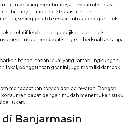
keunggulan yang membuatnya diminati oleh para
k ini biasanya dirancang khusus dengan
nesia, sehingga lebih sesuai untuk pengguna lokal.
okal relatif lebih terjangkau jika dibandingkan
konsumen untuk mendapatkan gear berkualitas tanpa
elibatkan bahan-bahan lokal yang ramah lingkungan.
 lokal, penggunaan gear ini juga memiliki dampak
lam mendapatkan service dan perawatan. Dengan
sin, konsumen dapat dengan mudah menemukan suku
iperlukan.
di Banjarmasin