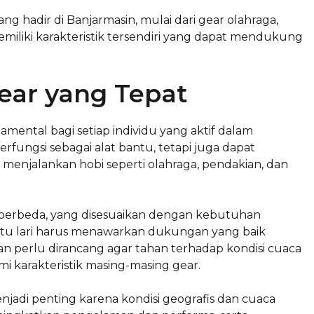
ang hadir di Banjarmasin, mulai dari gear olahraga,
miliki karakteristik tersendiri yang dapat mendukung
ear yang Tepat
ental bagi setiap individu yang aktif dalam
erfungsi sebagai alat bantu, tetapi juga dapat
njalankan hobi seperti olahraga, pendakian, dan
ang berbeda, yang disesuaikan dengan kebutuhan
patu lari harus menawarkan dukungan yang baik
 perlu dirancang agar tahan terhadap kondisi cuaca
 karakteristik masing-masing gear.
enjadi penting karena kondisi geografis dan cuaca