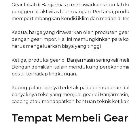
Gear lokal di Banjarmasin menawarkan sejumlah 
penggemar aktivitas luar ruangan. Pertama, produ
mempertimbangkan kondisi iklim dan medan di Indo
Kedua, harga yang ditawarkan oleh produsen gear l
dengan gear impor. Hal ini memungkinkan para 
harus mengeluarkan biaya yang tinggi.
Ketiga, produksi gear di Banjarmasin seringkali m
Dengan demikian, selain mendukung perekonomian
positif terhadap lingkungan.
Keunggulan lainnya terletak pada pemudahan da
banyaknya toko yang menjual gear di Banjarma
cadang atau mendapatkan bantuan teknis ketika d
Tempat Membeli Gear 