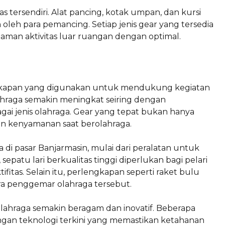
s tersendiri. Alat pancing, kotak umpan, dan kursi
oleh para pemancing. Setiap jenis gear yang tersedia
man aktivitas luar ruangan dengan optimal.
ngkapan yang digunakan untuk mendukung kegiatan
ahraga semakin meningkat seiring dengan
i jenis olahraga. Gear yang tepat bukan hanya
n kenyamanan saat berolahraga.
a di pasar Banjarmasin, mulai dari peralatan untuk
sepatu lari berkualitas tinggi diperlukan bagi pelari
tas. Selain itu, perlengkapan seperti raket bulu
ara penggemar olahraga tersebut.
ahraga semakin beragam dan inovatif. Beberapa
gan teknologi terkini yang memastikan ketahanan