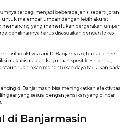
mnya terbagi menjadi beberapa jenis, seperti joran
kan untuk melempar umpan dengan lebih akurat,
knik memancing yang memerlukan pergerakan umpan.
ga pemilihannya harus disesuaikan dengan lokasi
silan aktivitas ini. Di Banjarmasin, terdapat reel
iki mekanisme dan kegunaan spesifik. Selain itu,
atau tiruan, akan menentukan daya tarik ikan pada
cing di Banjarmasin bisa meningkatkan efektivitas
 gear yang sesuai dengan jenis ikan yang diincar
.
l di Banjarmasin