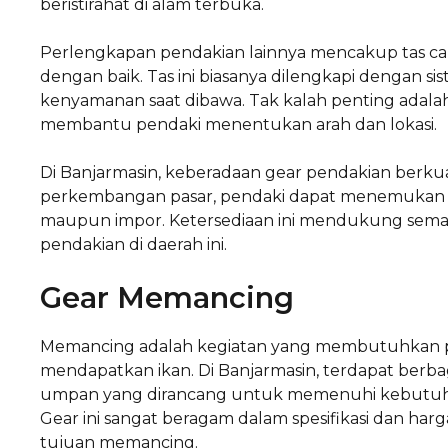
beristirahat di alam terbuka.
Perlengkapan pendakian lainnya mencakup tas c
dengan baik. Tas ini biasanya dilengkapi dengan s
kenyamanan saat dibawa. Tak kalah penting adalah
membantu pendaki menentukan arah dan lokasi.
Di Banjarmasin, keberadaan gear pendakian berku
perkembangan pasar, pendaki dapat menemukan berb
maupun impor. Ketersediaan ini mendukung semak
pendakian di daerah ini.
Gear Memancing
Memancing adalah kegiatan yang membutuhkan p
mendapatkan ikan. Di Banjarmasin, terdapat berbaga
umpan yang dirancang untuk memenuhi kebutuha
Gear ini sangat beragam dalam spesifikasi dan ha
tujuan memancing.