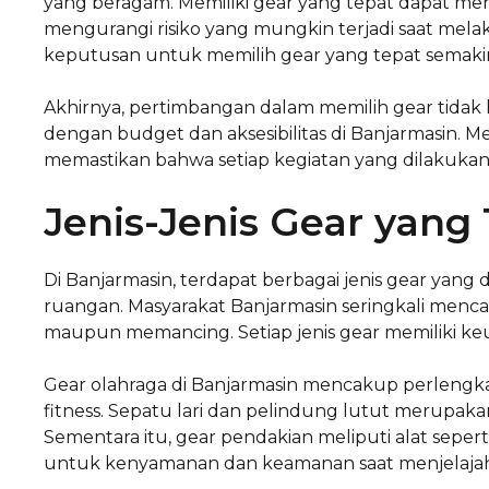
yang beragam. Memiliki gear yang tepat dapat me
mengurangi risiko yang mungkin terjadi saat melak
keputusan untuk memilih gear yang tepat semakin
Akhirnya, pertimbangan dalam memilih gear tida
dengan budget dan aksesibilitas di Banjarmasin.
memastikan bahwa setiap kegiatan yang dilakuka
Jenis-Jenis Gear yang
Di Banjarmasin, terdapat berbagai jenis gear yang 
ruangan. Masyarakat Banjarmasin seringkali mencar
maupun memancing. Setiap jenis gear memiliki k
Gear olahraga di Banjarmasin mencakup perlengkapa
fitness. Sepatu lari dan pelindung lutut merupak
Sementara itu, gear pendakian meliputi alat seperti
untuk kenyamanan dan keamanan saat menjelajah