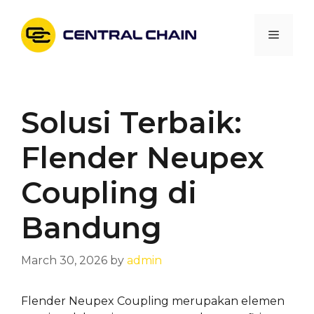
Skip
to
Menu
content
Solusi Terbaik:
Flender Neupex
Coupling di
Bandung
March 30, 2026
by
admin
Flender Neupex Coupling merupakan elemen