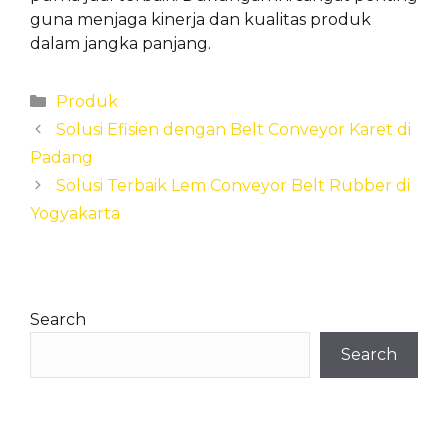
guna menjaga kinerja dan kualitas produk
dalam jangka panjang.
Categories
Produk
Solusi Efisien dengan Belt Conveyor Karet di
Padang
Solusi Terbaik Lem Conveyor Belt Rubber di
Yogyakarta
Search
Search