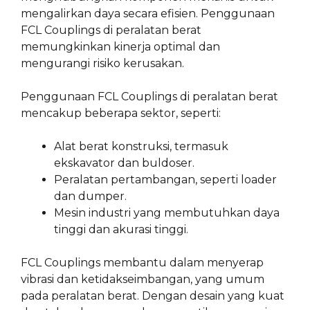
mengalirkan daya secara efisien. Penggunaan
FCL Couplings di peralatan berat
memungkinkan kinerja optimal dan
mengurangi risiko kerusakan.
Penggunaan FCL Couplings di peralatan berat
mencakup beberapa sektor, seperti:
Alat berat konstruksi, termasuk
ekskavator dan buldoser.
Peralatan pertambangan, seperti loader
dan dumper.
Mesin industri yang membutuhkan daya
tinggi dan akurasi tinggi.
FCL Couplings membantu dalam menyerap
vibrasi dan ketidakseimbangan, yang umum
pada peralatan berat. Dengan desain yang kuat