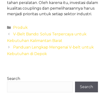
tahan peralatan. Oleh karena itu, investasi dalam
kualitas couplings dan pemeliharaannya harus
menjadi prioritas untuk setiap sektor industri.
Categories
Produk
V-Belt Bando: Solusi Terpercaya untuk
Kebutuhan Kalimantan Barat
Panduan Lengkap Mengenai V-belt untuk
Kebutuhan di Depok
Search
Search