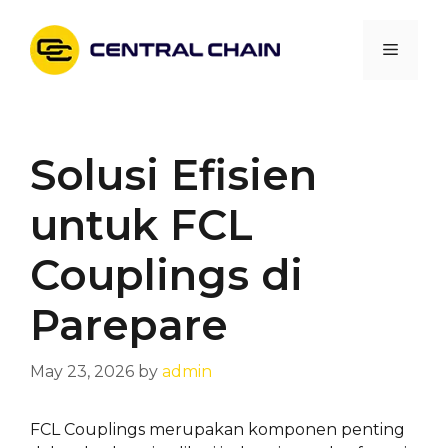
Skip
to
Menu
content
Solusi Efisien
untuk FCL
Couplings di
Parepare
May 23, 2026
by
admin
FCL Couplings merupakan komponen penting