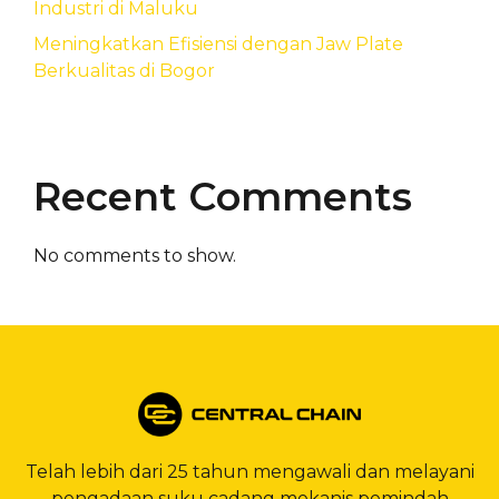
Industri di Maluku
Meningkatkan Efisiensi dengan Jaw Plate
Berkualitas di Bogor
Recent Comments
No comments to show.
Telah lebih dari 25 tahun mengawali dan melayani
pengadaan suku cadang mekanis pemindah