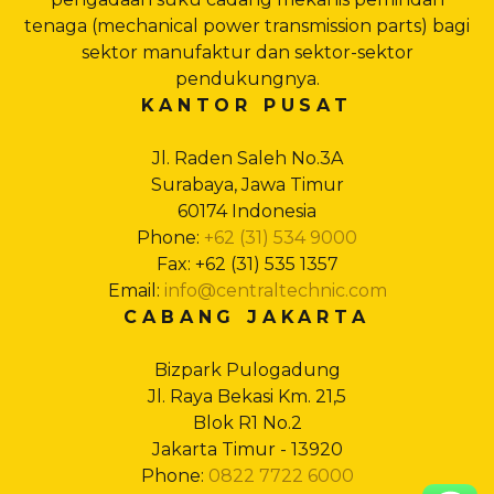
tenaga (mechanical power transmission parts) bagi
sektor manufaktur dan sektor-sektor
pendukungnya.
KANTOR PUSAT
Jl. Raden Saleh No.3A
Surabaya, Jawa Timur
60174 Indonesia
Phone:
+62 (31) 534 9000
Fax: +62 (31) 535 1357
Email:
info@centraltechnic.com
CABANG JAKARTA
Bizpark Pulogadung
Jl. Raya Bekasi Km. 21,5
Blok R1 No.2
Jakarta Timur - 13920
Phone:
0822 7722 6000