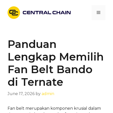
Skip
to
Menu
content
Panduan
Lengkap Memilih
Fan Belt Bando
di Ternate
June 17, 2026
by
admin
Fan belt merupakan komponen krusial dalam