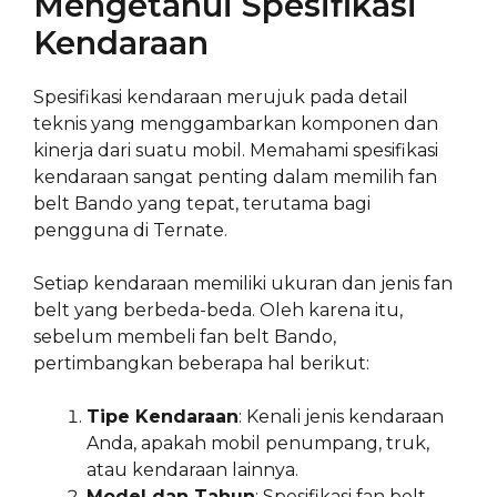
Mengetahui Spesifikasi
Kendaraan
Spesifikasi kendaraan merujuk pada detail
teknis yang menggambarkan komponen dan
kinerja dari suatu mobil. Memahami spesifikasi
kendaraan sangat penting dalam memilih fan
belt Bando yang tepat, terutama bagi
pengguna di Ternate.
Setiap kendaraan memiliki ukuran dan jenis fan
belt yang berbeda-beda. Oleh karena itu,
sebelum membeli fan belt Bando,
pertimbangkan beberapa hal berikut:
Tipe Kendaraan
: Kenali jenis kendaraan
Anda, apakah mobil penumpang, truk,
atau kendaraan lainnya.
Model dan Tahun
: Spesifikasi fan belt