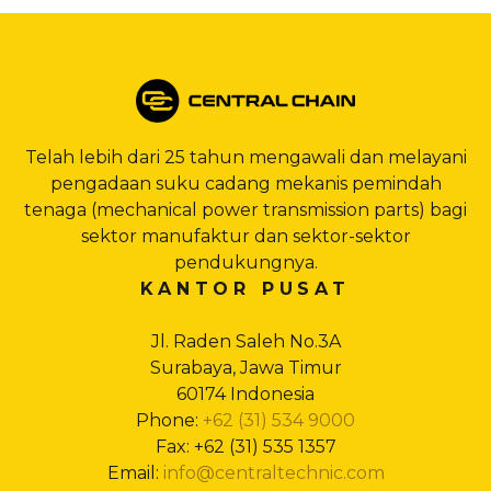
Telah lebih dari 25 tahun mengawali dan melayani
pengadaan suku cadang mekanis pemindah
tenaga (mechanical power transmission parts) bagi
sektor manufaktur dan sektor-sektor
pendukungnya.
KANTOR PUSAT
Jl. Raden Saleh No.3A
Surabaya, Jawa Timur
60174 Indonesia
Phone:
+62 (31) 534 9000
Fax: +62 (31) 535 1357
Email:
info@centraltechnic.com