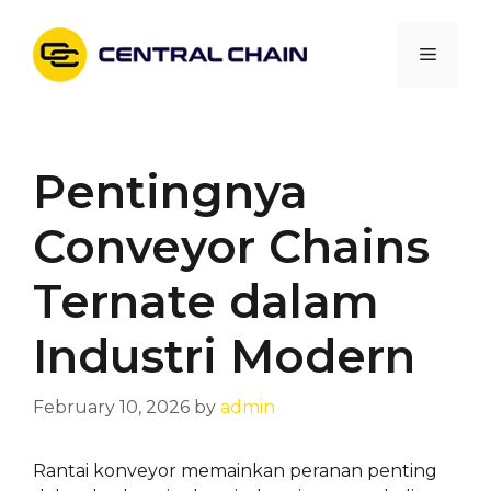
Skip
to
Menu
content
Pentingnya
Conveyor Chains
Ternate dalam
Industri Modern
February 10, 2026
by
admin
Rantai konveyor memainkan peranan penting