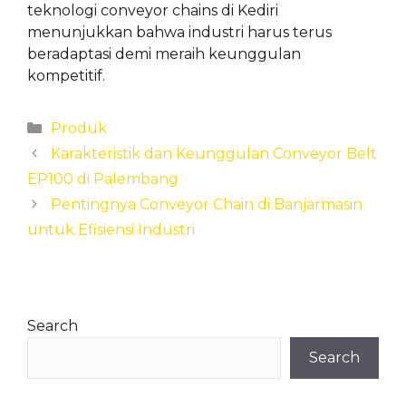
teknologi conveyor chains di Kediri
menunjukkan bahwa industri harus terus
beradaptasi demi meraih keunggulan
kompetitif.
Categories
Produk
Karakteristik dan Keunggulan Conveyor Belt
EP100 di Palembang
Pentingnya Conveyor Chain di Banjarmasin
untuk Efisiensi Industri
Search
Search