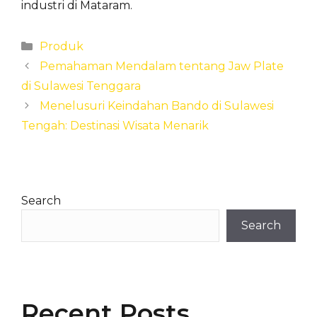
industri di Mataram.
Categories
Produk
Pemahaman Mendalam tentang Jaw Plate
di Sulawesi Tenggara
Menelusuri Keindahan Bando di Sulawesi
Tengah: Destinasi Wisata Menarik
Search
Search
Recent Posts