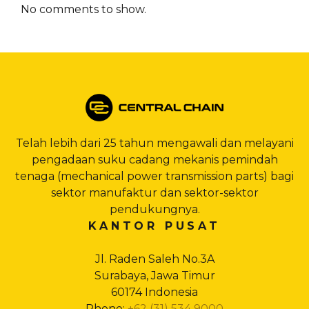
No comments to show.
Telah lebih dari 25 tahun mengawali dan melayani
pengadaan suku cadang mekanis pemindah
tenaga (mechanical power transmission parts) bagi
sektor manufaktur dan sektor-sektor
pendukungnya.
KANTOR PUSAT
Jl. Raden Saleh No.3A
Surabaya, Jawa Timur
60174 Indonesia
Phone:
+62 (31) 534 9000