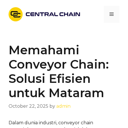
Skip
to
Menu
content
Memahami
Conveyor Chain:
Solusi Efisien
untuk Mataram
October 22, 2025
by
admin
Dalam dunia industri, conveyor chain