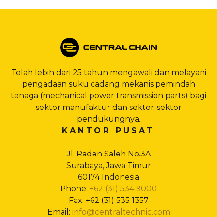
Telah lebih dari 25 tahun mengawali dan melayani
pengadaan suku cadang mekanis pemindah
tenaga (mechanical power transmission parts) bagi
sektor manufaktur dan sektor-sektor
pendukungnya.
KANTOR PUSAT
Jl. Raden Saleh No.3A
Surabaya, Jawa Timur
60174 Indonesia
Phone:
+62 (31) 534 9000
Fax: +62 (31) 535 1357
Email:
info@centraltechnic.com