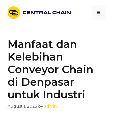
Skip
to
Menu
content
Manfaat dan
Kelebihan
Conveyor Chain
di Denpasar
untuk Industri
August 1, 2025
by
admin