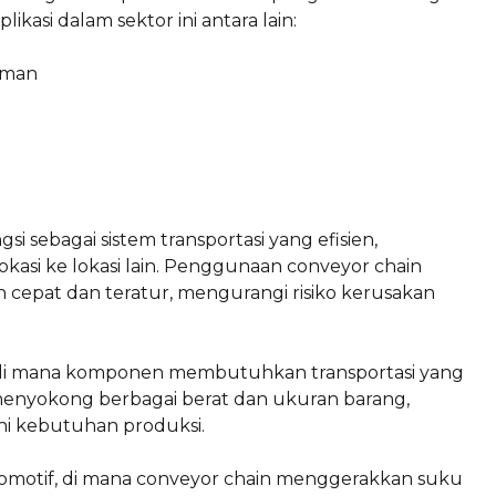
ikasi dalam sektor ini antara lain:
iman
i sebagai sistem transportasi yang efisien,
asi ke lokasi lain. Penggunaan conveyor chain
cepat dan teratur, mengurangi risiko kerusakan
an, di mana komponen membutuhkan transportasi yang
 menyokong berbagai berat dan ukuran barang,
hi kebutuhan produksi.
tomotif, di mana conveyor chain menggerakkan suku