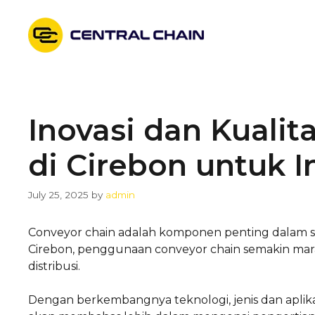
Skip
to
content
Inovasi dan Kualit
di Cirebon untuk I
July 25, 2025
by
admin
Conveyor chain adalah komponen penting dalam sist
Cirebon, penggunaan conveyor chain semakin mara
distribusi.
Dengan berkembangnya teknologi, jenis dan aplikas