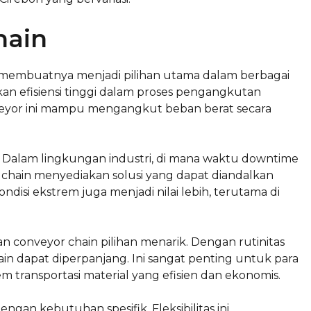
hain
g membuatnya menjadi pilihan utama dalam berbagai
kan efisiensi tinggi dalam proses pengangkutan
nveyor ini mampu mengangkut beban berat secara
. Dalam lingkungan industri, di mana waktu downtime
 chain menyediakan solusi yang dapat diandalkan
disi ekstrem juga menjadi nilai lebih, terutama di
an conveyor chain pilihan menarik. Dengan rutinitas
in dapat diperpanjang. Ini sangat penting untuk para
m transportasi material yang efisien dan ekonomis.
engan kebutuhan spesifik. Fleksibilitas ini