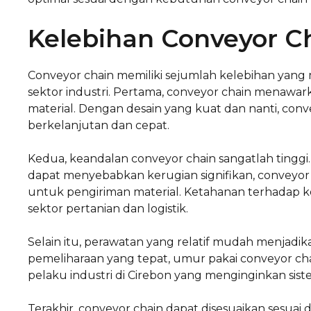
Kelebihan Conveyor C
Conveyor chain memiliki sejumlah kelebihan yan
sektor industri. Pertama, conveyor chain menawar
material. Dengan desain yang kuat dan nanti, co
berkelanjutan dan cepat.
Kedua, keandalan conveyor chain sangatlah tinggi
dapat menyebabkan kerugian signifikan, conveyor
untuk pengiriman material. Ketahanan terhadap kon
sektor pertanian dan logistik.
Selain itu, perawatan yang relatif mudah menjadik
pemeliharaan yang tepat, umur pakai conveyor cha
pelaku industri di Cirebon yang menginginkan siste
Terakhir, conveyor chain dapat disesuaikan sesuai d