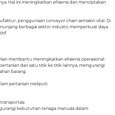
nnya. Hal ini meningkatkan efisiensi dan menciptakan
faktur, penggunaan conveyor chain semakin vital. Di
nunjang berbagai sektor industri, memperkuat daya
tif.
ian membantu meningkatkan efisiensi operasional.
ertanian dari satu titik ke titik lainnya, mengurangi
ahan barang.
am pertanian meliputi:
ransportasi.
gurangi kebutuhan tenaga manusia dalam