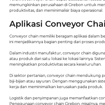
memungkinkan perusahaan di Cirebon untuk meng
produktivitas, dan meminimalisir biaya operasional.
Aplikasi Conveyor Cha
Conveyor chain memiliki beragam aplikasi dalam ber
ini menjadikannya bagian penting dari proses produk
Dalam industri manufaktur, conveyor chain dig
atau produk dari satu lokasi ke lokasi lainnya. Si
meningkatkan produktivitas secara keseluruhan.
Di sektor pertanian, conveyor chain mendukung pr
biji-bijian atau sayuran. Dengan menggunakan sist
kerja dan meminimalkan kerusakan pada produk.
Logistik dan penyimpanan juga memanfaatkan con
Penggunaan conveyor chain Cirebon, misalnya, me