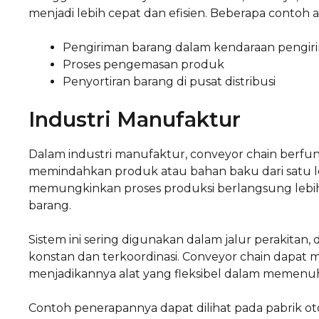
menjadi lebih cepat dan efisien. Beberapa contoh apl
Pengiriman barang dalam kendaraan pengir
Proses pengemasan produk
Penyortiran barang di pusat distribusi
Industri Manufaktur
Dalam industri manufaktur, conveyor chain berfungs
memindahkan produk atau bahan baku dari satu lok
memungkinkan proses produksi berlangsung lebih 
barang.
Sistem ini sering digunakan dalam jalur perakit
konstan dan terkoordinasi. Conveyor chain dapat
menjadikannya alat yang fleksibel dalam memenu
Contoh penerapannya dapat dilihat pada pabrik o