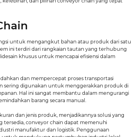
kelebihan, dan pilihan conveyor chain yang tepat
Chain
ungsi untuk mengangkut bahan atau produk dari satu
istem ini terdiri dari rangkaian tautan yang terhubung
 didesain khusus untuk mencapai efisiensi dalam
dahkan dan mempercepat proses transportasi
hain sering digunakan untuk menggerakkan produk di
impanan. Hal ini sangat membantu dalam mengurangi
emindahkan barang secara manual.
kuran dan jenis produk, menjadikannya solusi yang
ang tersedia, conveyor chain dapat memenuhi
ndustri manufaktur dan logistik. Penggunaan