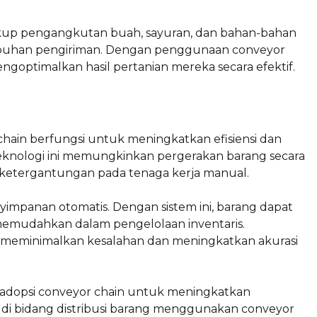
ncakup pengangkutan buah, sayuran, dan bahan-bahan
labuhan pengiriman. Dengan penggunaan conveyor
engoptimalkan hasil pertanian mereka secara efektif.
chain berfungsi untuk meningkatkan efisiensi dan
knologi ini memungkinkan pergerakan barang secara
ngi ketergantungan pada tenaga kerja manual.
yimpanan otomatis. Dengan sistem ini, barang dapat
 memudahkan dalam pengelolaan inventaris.
meminimalkan kesalahan dan meningkatkan akurasi
ngadopsi conveyor chain untuk meningkatkan
k di bidang distribusi barang menggunakan conveyor