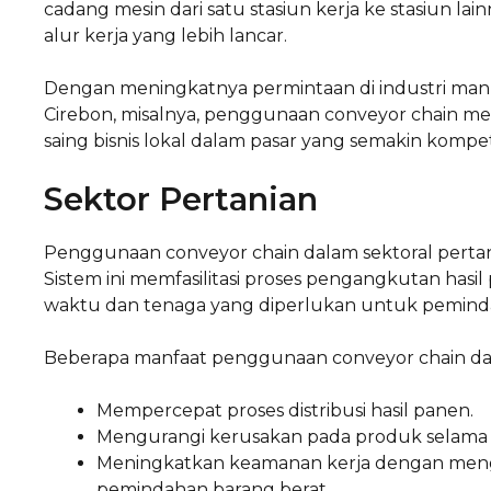
cadang mesin dari satu stasiun kerja ke stasiun lai
alur kerja yang lebih lancar.
Dengan meningkatnya permintaan di industri manu
Cirebon, misalnya, penggunaan conveyor chain me
saing bisnis lokal dalam pasar yang semakin kompeti
Sektor Pertanian
Penggunaan conveyor chain dalam sektoral pertan
Sistem ini memfasilitasi proses pengangkutan hasil p
waktu dan tenaga yang diperlukan untuk pemind
Beberapa manfaat penggunaan conveyor chain dal
Mempercepat proses distribusi hasil panen.
Mengurangi kerusakan pada produk selama t
Meningkatkan keamanan kerja dengan men
pemindahan barang berat.