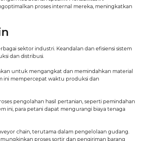
optimalkan proses internal mereka, meningkatkan
in
bagai sektor industri. Keandalan dan efisiensi sistem
si dan distribusi.
unakan untuk mengangkat dan memindahkan material
stem ini mempercepat waktu produksi dan
oses pengolahan hasil pertanian, seperti pemindahan
em ini, para petani dapat mengurangi biaya tenaga
veyor chain, terutama dalam pengelolaan gudang.
mungkinkan proses sortir dan pengiriman barang