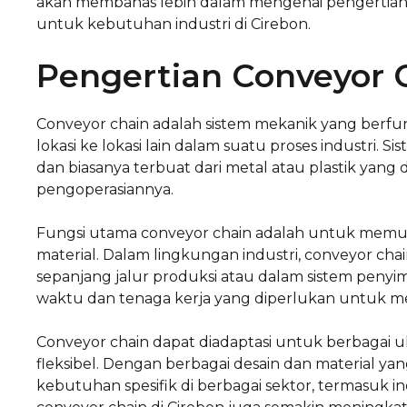
akan membahas lebih dalam mengenai pengertian, 
untuk kebutuhan industri di Cirebon.
Pengertian Conveyor 
Conveyor chain adalah sistem mekanik yang berf
lokasi ke lokasi lain dalam suatu proses industri. S
dan biasanya terbuat dari metal atau plastik yang
pengoperasiannya.
Fungsi utama conveyor chain adalah untuk memu
material. Dalam lingkungan industri, conveyor c
sepanjang jalur produksi atau dalam sistem peny
waktu dan tenaga kerja yang diperlukan untuk m
Conveyor chain dapat diadaptasi untuk berbagai u
fleksibel. Dengan berbagai desain dan material y
kebutuhan spesifik di berbagai sektor, termasuk i