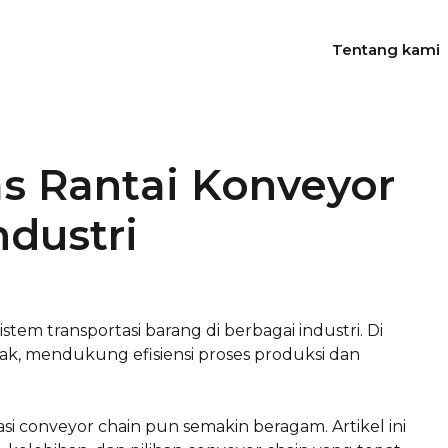
Tentang kami
as Rantai Konveyor
ndustri
em transportasi barang di berbagai industri. Di
k, mendukung efisiensi proses produksi dan
i conveyor chain pun semakin beragam. Artikel ini