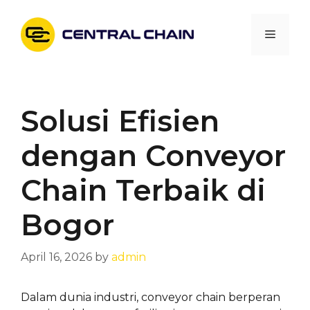
Skip
to
Menu
content
Solusi Efisien
dengan Conveyor
Chain Terbaik di
Bogor
April 16, 2026
by
admin
Dalam dunia industri, conveyor chain berperan