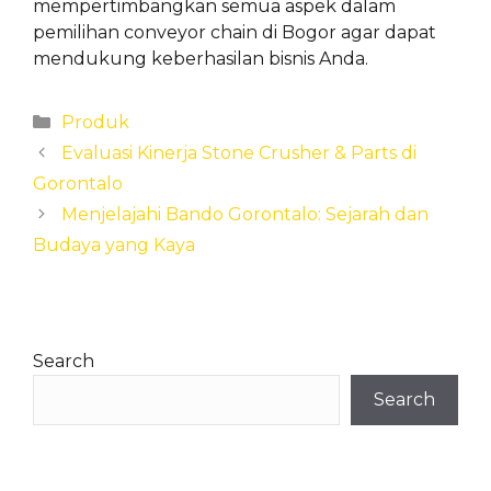
mempertimbangkan semua aspek dalam
pemilihan conveyor chain di Bogor agar dapat
mendukung keberhasilan bisnis Anda.
Categories
Produk
Evaluasi Kinerja Stone Crusher & Parts di
Gorontalo
Menjelajahi Bando Gorontalo: Sejarah dan
Budaya yang Kaya
Search
Search