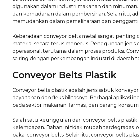
digunakan dalam industri makanan dan minuman.
dan kemudahan dalam pembersihan. Selain itu, ad
memudahkan dalam pemeliharaan dan penggantian
Keberadaan conveyor belts metal sangat penting d
material secara terus menerus. Penggunaan jenis c
operasional, terutama dalam proses produksi. Con
seiring dengan perkembangan industri di daerah t
Conveyor Belts Plastik
Conveyor belts plastik adalah jenis sabuk konveyor
daya tahan dan fleksibilitasnya. Berbagai aplikasi i
pada sektor makanan, farmasi, dan barang konsums
Salah satu keunggulan dari conveyor belts plasti
kelembapan. Bahan ini tidak mudah terdegradasi 
pakai conveyor belts. Selain itu, conveyor belts 