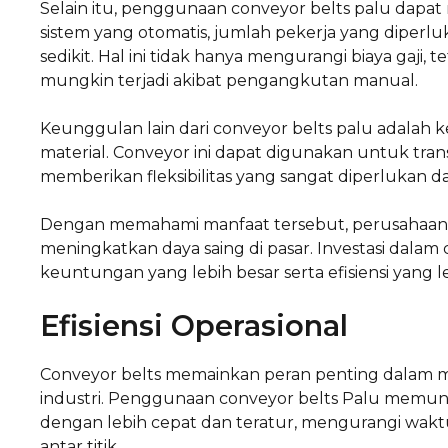
Selain itu, penggunaan conveyor belts palu dapat
sistem yang otomatis, jumlah pekerja yang diper
sedikit. Hal ini tidak hanya mengurangi biaya gaji,
mungkin terjadi akibat pengangkutan manual.
Keunggulan lain dari conveyor belts palu adalah
material. Conveyor ini dapat digunakan untuk trans
memberikan fleksibilitas yang sangat diperlukan d
Dengan memahami manfaat tersebut, perusahaan 
meningkatkan daya saing di pasar. Investasi dalam 
keuntungan yang lebih besar serta efisiensi yang l
Efisiensi Operasional
Conveyor belts memainkan peran penting dalam me
industri. Penggunaan conveyor belts Palu memun
dengan lebih cepat dan teratur, mengurangi wa
antar titik.