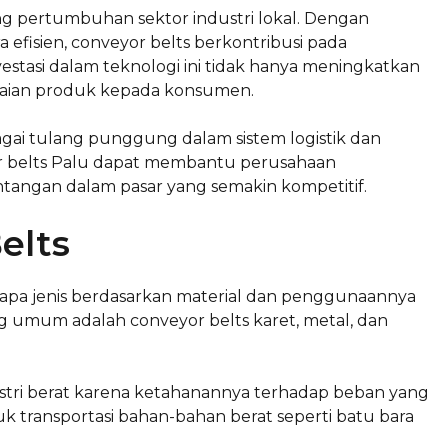
 pertumbuhan sektor industri lokal. Dengan
a efisien, conveyor belts berkontribusi pada
estasi dalam teknologi ini tidak hanya meningkatkan
paian produk kepada konsumen.
agai tulang punggung dalam sistem logistik dan
r belts Palu dapat membantu perusahaan
angan dalam pasar yang semakin kompetitif.
elts
rapa jenis berdasarkan material dan penggunaannya
ing umum adalah conveyor belts karet, metal, dan
ustri berat karena ketahanannya terhadap beban yang
tuk transportasi bahan-bahan berat seperti batu bara