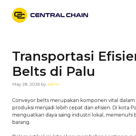
Skip
to
content
Transportasi Efis
Belts di Palu
May 28, 2026
by
admin
Conveyor belts merupakan komponen vital dalam
produksi menjadi lebih cepat dan efisien. Di kota
menguatkan daya saing industri lokal, memenuhi
barang.