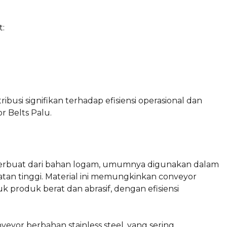
t:
ribusi signifikan terhadap efisiensi operasional dan
r Belts Palu.
 terbuat dari bahan logam, umumnya digunakan dalam
an tinggi. Material ini memungkinkan conveyor
 produk berat dan abrasif, dengan efisiensi
veyor berbahan stainless steel, yang sering