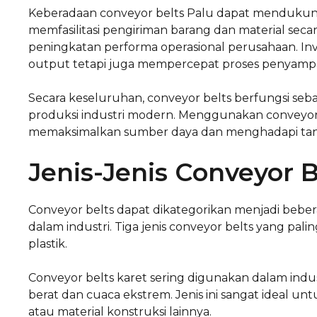
Keberadaan conveyor belts Palu dapat mendukung
memfasilitasi pengiriman barang dan material secar
peningkatan performa operasional perusahaan. Inv
output tetapi juga mempercepat proses penyam
Secara keseluruhan, conveyor belts berfungsi seb
produksi industri modern. Menggunakan conveyo
memaksimalkan sumber daya dan menghadapi tant
Jenis-Jenis Conveyor B
Conveyor belts dapat dikategorikan menjadi bebe
dalam industri. Tiga jenis conveyor belts yang pal
plastik.
Conveyor belts karet sering digunakan dalam ind
berat dan cuaca ekstrem. Jenis ini sangat ideal un
atau material konstruksi lainnya.