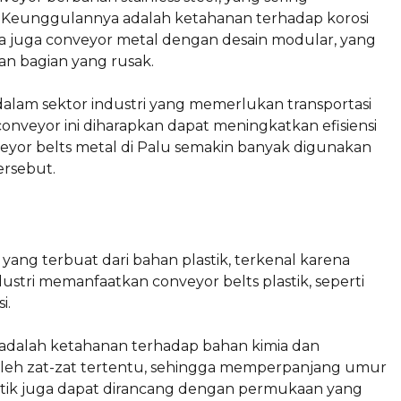
 Keunggulannya adalah ketahanan terhadap korosi
a juga conveyor metal dengan desain modular, yang
 bagian yang rusak.
alam sektor industri yang memerlukan transportasi
onveyor ini diharapkan dapat meningkatkan efisiensi
veyor belts metal di Palu semakin banyak digunakan
ersebut.
 yang terbuat dari bahan plastik, terkenal karena
ndustri memanfaatkan conveyor belts plastik, seperti
i.
k adalah ketahanan terhadap bahan kimia dan
oleh zat-zat tertentu, sehingga memperpanjang umur
plastik juga dapat dirancang dengan permukaan yang