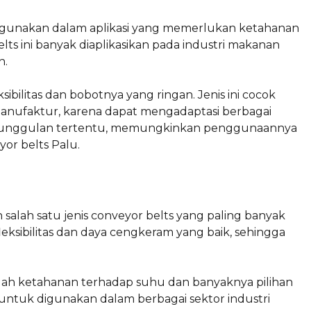
 digunakan dalam aplikasi yang memerlukan ketahanan
lts ini banyak diaplikasikan pada industri makanan
n.
leksibilitas dan bobotnya yang ringan. Jenis ini cocok
anufaktur, karena dapat mengadaptasi berbagai
 keunggulan tertentu, memungkinkan penggunaannya
yor belts Palu.
salah satu jenis conveyor belts yang paling banyak
leksibilitas dan daya cengkeram yang baik, sehingga
dalah ketahanan terhadap suhu dan banyaknya pilihan
 untuk digunakan dalam berbagai sektor industri