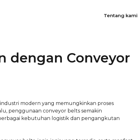
Tentang kami
ien dengan Conveyor
 industri modern yang memungkinkan proses
 Palu, penggunaan conveyor belts semakin
 berbagai kebutuhan logistik dan pengangkutan