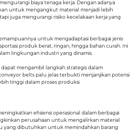
 mengurangi biaya tenaga kerja. Dengan adanya
lukan untuk mengangkut material menjadi lebih
 tetapi juga mengurangi risiko kecelakaan kerja yang
 kemampuannya untuk mengadaptasi berbagai jenis
portasi produk berat, ringan, hingga bahan curah. Ini
alam lingkungan industri yang dinamis.
dapat mengambil langkah strategis dalam
conveyor belts palu jelas terbukti menjanjikan potensi
ebih tinggi dalam proses produksi.
ningkatkan efisiensi operasional dalam berbagai
gkinkan perusahaan untuk mengalirkan material
ktu yang dibutuhkan untuk memindahkan barang