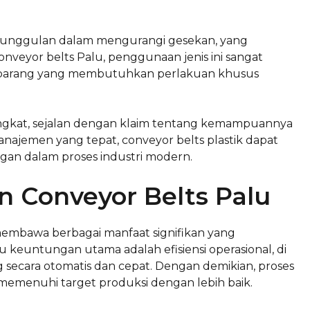
keunggulan dalam mengurangi gesekan, yang
nveyor belts Palu, penggunaan jenis ini sangat
 barang yang membutuhkan perlakuan khusus
ngkat, sejalan dengan klaim tentang kemampuannya
ajemen yang tepat, conveyor belts plastik dapat
gan dalam proses industri modern.
 Conveyor Belts Palu
membawa berbagai manfaat signifikan yang
tu keuntungan utama adalah efisiensi operasional, di
 secara otomatis dan cepat. Dengan demikian, proses
memenuhi target produksi dengan lebih baik.