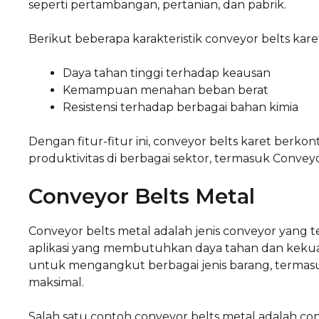
seperti pertambangan, pertanian, dan pabrik.
Berikut beberapa karakteristik conveyor belts kare
Daya tahan tinggi terhadap keausan
Kemampuan menahan beban berat
Resistensi terhadap berbagai bahan kimia
Dengan fitur-fitur ini, conveyor belts karet berkont
produktivitas di berbagai sektor, termasuk Conveyo
Conveyor Belts Metal
Conveyor belts metal adalah jenis conveyor yang
aplikasi yang membutuhkan daya tahan dan kekuat
untuk mengangkut berbagai jenis barang, termasuk
maksimal.
Salah satu contoh conveyor belts metal adalah con