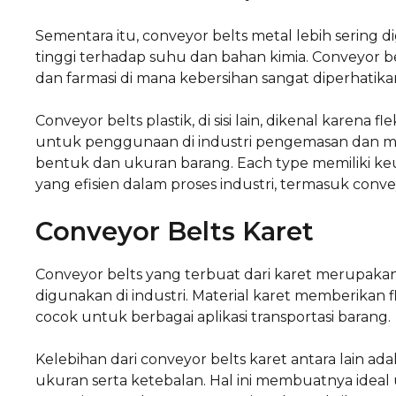
Sementara itu, conveyor belts metal lebih sering
tinggi terhadap suhu dan bahan kimia. Conveyor be
dan farmasi di mana kebersihan sangat diperhatika
Conveyor belts plastik, di sisi lain, dikenal karena f
untuk penggunaan di industri pengemasan dan m
bentuk dan ukuran barang. Each type memiliki
yang efisien dalam proses industri, termasuk conve
Conveyor Belts Karet
Conveyor belts yang terbuat dari karet merupakan 
digunakan di industri. Material karet memberikan f
cocok untuk berbagai aplikasi transportasi barang.
Kelebihan dari conveyor belts karet antara lain a
ukuran serta ketebalan. Hal ini membuatnya ideal