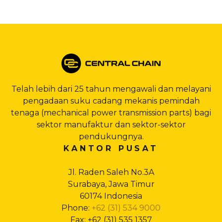
Telah lebih dari 25 tahun mengawali dan melayani
pengadaan suku cadang mekanis pemindah
tenaga (mechanical power transmission parts) bagi
sektor manufaktur dan sektor-sektor
pendukungnya.
KANTOR PUSAT
Jl. Raden Saleh No.3A
Surabaya, Jawa Timur
60174 Indonesia
Phone:
+62 (31) 534 9000
Fax: +62 (31) 535 1357