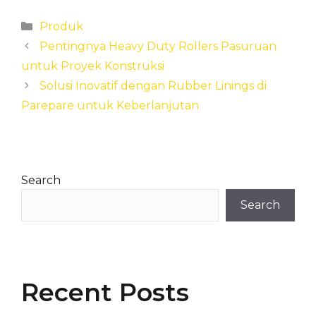
Categories
Produk
Pentingnya Heavy Duty Rollers Pasuruan
untuk Proyek Konstruksi
Solusi Inovatif dengan Rubber Linings di
Parepare untuk Keberlanjutan
Search
Search
Recent Posts