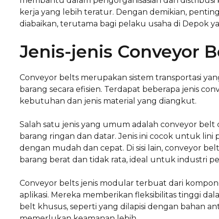
membantu dalam pengorganisasian dan distribusi
kerja yang lebih teratur. Dengan demikian, pentin
diabaikan, terutama bagi pelaku usaha di Depok y
Jenis-jenis Conveyor B
Conveyor belts merupakan sistem transportasi ya
barang secara efisien. Terdapat beberapa jenis co
kebutuhan dan jenis material yang diangkut.
Salah satu jenis yang umum adalah conveyor belt
barang ringan dan datar. Jenis ini cocok untuk li
dengan mudah dan cepat. Di sisi lain, conveyor b
barang berat dan tidak rata, ideal untuk industri 
Conveyor belts jenis modular terbuat dari kompon
aplikasi. Mereka memberikan fleksibilitas tinggi da
belt khusus, seperti yang dilapisi dengan bahan an
memerlukan keamanan lebih.