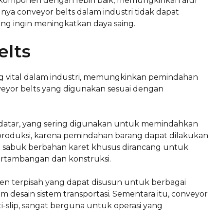
 komponen dengan lebih baik, memungkinkan alur
gnya conveyor belts dalam industri tidak dapat
ang ingin meningkatkan daya saing.
elts
ng vital dalam industri, memungkinkan pemindahan
nveyor belts yang digunakan sesuai dengan
 datar, yang sering digunakan untuk memindahkan
ni produksi, karena pemindahan barang dapat dilakukan
elt sabuk berbahan karet khusus dirancang untuk
pertambangan dan konstruksi.
en terpisah yang dapat disusun untuk berbagai
lam desain sistem transportasi. Sementara itu, conveyor
ti-slip, sangat berguna untuk operasi yang