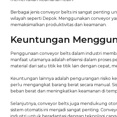
Berbagai jenis conveyor belts ini sangat penting u
wilayah seperti Depok. Menggunakan conveyor ya
memaksimalkan produktivitas dan keamanan.
Keuntungan Mengguna
Penggunaan conveyor belts dalam industri memba
manfaat utamanya adalah efisiensi dalam proses pen
material dari satu titik ke titik lain dengan cepa
Keuntungan lainnya adalah pengurangan risiko kec
perlu mengangkat barang berat secara manual. Si
beban berat dan meningkatkan keamanan di tempa
Selanjutnya, conveyor belts juga mendukung otoma
sistem otomatis ini menjadi sangat penting. Co
industri untuk beradaptasi dengan teknologi cang