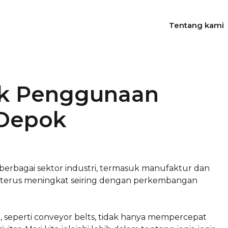
Tentang kami
tuk Penggunaan
 Depok
berbagai sektor industri, termasuk manufaktur dan
ts terus meningkat seiring dengan perkembangan
n, seperti conveyor belts, tidak hanya mempercepat