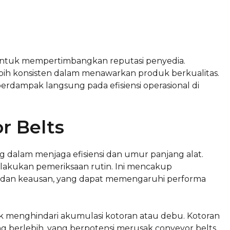
 untuk mempertimbangkan reputasi penyedia.
bih konsisten dalam menawarkan produk berkualitas.
rdampak langsung pada efisiensi operasional di
r Belts
 dalam menjaga efisiensi dan umur panjang alat.
lakukan pemeriksaan rutin. Ini mencakup
an dan keausan, yang dapat memengaruhi performa
k menghindari akumulasi kotoran atau debu. Kotoran
berlebih, yang berpotensi merusak conveyor belts