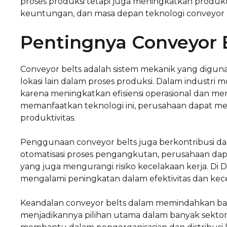
proses produksi tetapi juga meningkatkan produktivit
keuntungan, dan masa depan teknologi conveyor b
Pentingnya Conveyor B
Conveyor belts adalah sistem mekanik yang digun
lokasi lain dalam proses produksi. Dalam industri
karena meningkatkan efisiensi operasional dan 
memanfaatkan teknologi ini, perusahaan dapat m
produktivitas.
Penggunaan conveyor belts juga berkontribusi d
otomatisasi proses pengangkutan, perusahaan da
yang juga mengurangi risiko kecelakaan kerja. Di 
mengalami peningkatan dalam efektivitas dan kec
Keandalan conveyor belts dalam memindahkan ba
menjadikannya pilihan utama dalam banyak sektor.