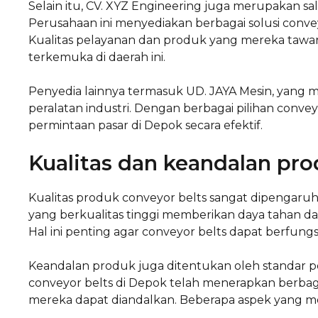
Selain itu, CV. XYZ Engineering juga merupakan sa
Perusahaan ini menyediakan berbagai solusi conv
Kualitas pelayanan dan produk yang mereka tawa
terkemuka di daerah ini.
Penyedia lainnya termasuk UD. JAYA Mesin, yang 
peralatan industri. Dengan berbagai pilihan conv
permintaan pasar di Depok secara efektif.
Kualitas dan keandalan pr
Kualitas produk conveyor belts sangat dipengaruh
yang berkualitas tinggi memberikan daya tahan da
Hal ini penting agar conveyor belts dapat berfungs
Keandalan produk juga ditentukan oleh standar pen
conveyor belts di Depok telah menerapkan berbag
mereka dapat diandalkan. Beberapa aspek yang m