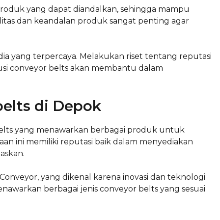
roduk yang dapat diandalkan, sehingga mampu
itas dan keandalan produk sangat penting agar
a yang terpercaya. Melakukan riset tentang reputasi
si conveyor belts akan membantu dalam
belts di Depok
belts yang menawarkan berbagai produk untuk
n ini memiliki reputasi baik dalam menyediakan
askan.
Conveyor, yang dikenal karena inovasi dan teknologi
awarkan berbagai jenis conveyor belts yang sesuai