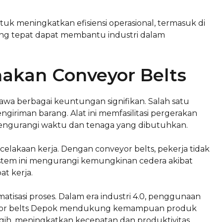
ntuk meningkatkan efisiensi operasional, termasuk di
ng tepat dapat membantu industri dalam
kan Conveyor Belts
wa berbagai keuntungan signifikan. Salah satu
giriman barang. Alat ini memfasilitasi pergerakan
t, mengurangi waktu dan tenaga yang dibutuhkan.
elakaan kerja. Dengan conveyor belts, pekerja tidak
stem ini mengurangi kemungkinan cedera akibat
t kerja.
tisasi proses. Dalam era industri 4.0, penggunaan
nveyor belts Depok mendukung kemampuan produk
gih, meningkatkan kecepatan dan produktivitas.