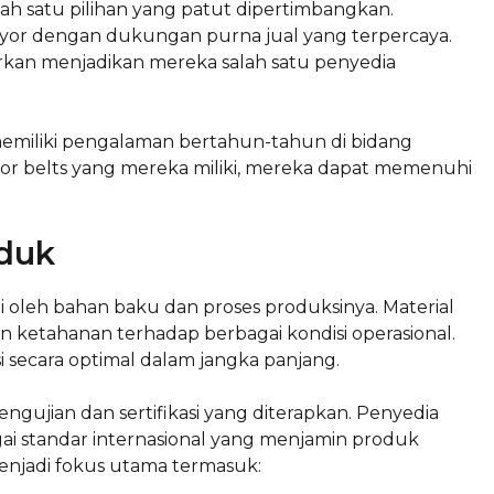
lah satu pilihan yang patut dipertimbangkan.
eyor dengan dukungan purna jual yang terpercaya.
rkan menjadikan mereka salah satu penyedia
memiliki pengalaman bertahun-tahun di bidang
eyor belts yang mereka miliki, mereka dapat memenuhi
oduk
i oleh bahan baku dan proses produksinya. Material
n ketahanan terhadap berbagai kondisi operasional.
i secara optimal dalam jangka panjang.
gujian dan sertifikasi yang diterapkan. Penyedia
ai standar internasional yang menjamin produk
enjadi fokus utama termasuk: