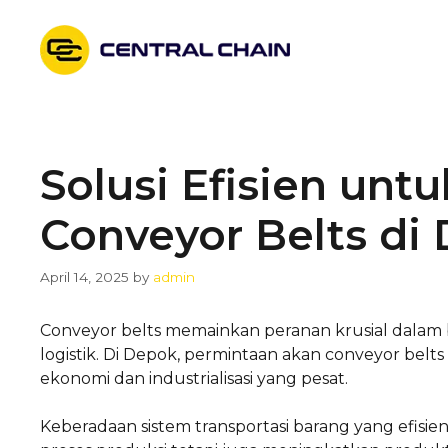
Skip
to
content
Solusi Efisien un
Conveyor Belts di
April 14, 2025
by
admin
Conveyor belts memainkan peranan krusial dalam 
logistik. Di Depok, permintaan akan conveyor bel
ekonomi dan industrialisasi yang pesat.
Keberadaan sistem transportasi barang yang efisie