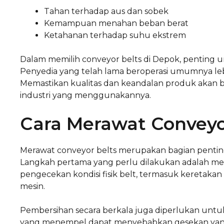
Tahan terhadap aus dan sobek
Kemampuan menahan beban berat
Ketahanan terhadap suhu ekstrem
Dalam memilih conveyor belts di Depok, penting
Penyedia yang telah lama beroperasi umumnya le
Memastikan kualitas dan keandalan produk akan be
industri yang menggunakannya.
Cara Merawat Conveyo
Merawat conveyor belts merupakan bagian penting
Langkah pertama yang perlu dilakukan adalah me
pengecekan kondisi fisik belt, termasuk keretak
mesin.
Pembersihan secara berkala juga diperlukan untu
yang menempel dapat menyebabkan gesekan yang 