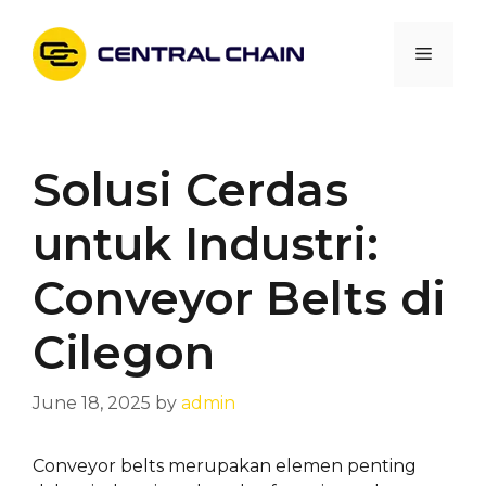
Skip
to
Menu
content
Solusi Cerdas
untuk Industri:
Conveyor Belts di
Cilegon
June 18, 2025
by
admin
Conveyor belts merupakan elemen penting