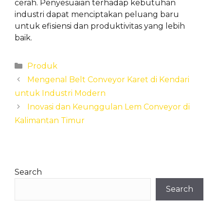
cerah. Penyesuaian terhadap kebutuhan
industri dapat menciptakan peluang baru
untuk efisiensi dan produktivitas yang lebih
baik.
Categories
Produk
Mengenal Belt Conveyor Karet di Kendari
untuk Industri Modern
Inovasi dan Keunggulan Lem Conveyor di
Kalimantan Timur
Search
Search