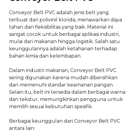
Conveyor Belt PVC adalah jenis belt yang
terbuat dari polivinil klorida, menawarkan daya
tahan dan fleksibilitas yang baik. Material ini
sangat cocok untuk berbagai aplikasi industri,
mulai dari makanan hingga logistik. Salah satu
keunggulannya adalah ketahanan terhadap
bahan kimia dan kelembapan.
Dalam industri makanan, Conveyor Belt PVC
sering digunakan karena mudah dibersihkan
dan memenuhi standar keamanan pangan.
Selain itu, belt ini tersedia dalam berbagai warna
dan tekstur, memungkinkan pengguna untuk
memilih sesuai kebutuhan spesifik.
Berbagai keunggulan dari Conveyor Belt PVC
antara lain: