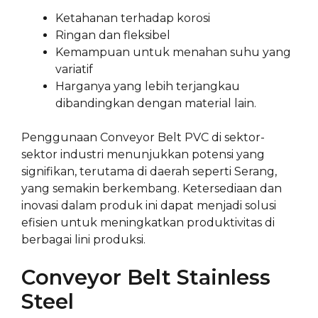
Ketahanan terhadap korosi
Ringan dan fleksibel
Kemampuan untuk menahan suhu yang
variatif
Harganya yang lebih terjangkau
dibandingkan dengan material lain.
Penggunaan Conveyor Belt PVC di sektor-
sektor industri menunjukkan potensi yang
signifikan, terutama di daerah seperti Serang,
yang semakin berkembang. Ketersediaan dan
inovasi dalam produk ini dapat menjadi solusi
efisien untuk meningkatkan produktivitas di
berbagai lini produksi.
Conveyor Belt Stainless
Steel