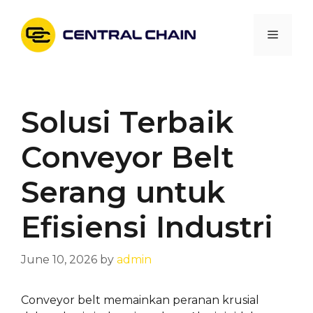
Skip
to
Menu
content
Solusi Terbaik
Conveyor Belt
Serang untuk
Efisiensi Industri
June 10, 2026
by
admin
Conveyor belt memainkan peranan krusial