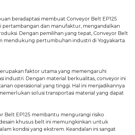
ampuan beradaptasi membuat Conveyor Belt EP125
eperti pertambangan dan manufaktur, mengandalkan
oduksi. Dengan pemilihan yang tepat, Conveyor Belt
lam mendukung pertumbuhan industri di Yogyakarta.
merupakan faktor utama yang memengaruhi
 industri. Dengan material berkualitas, conveyor ini
an operasional yang tinggi. Hal ini menjadikannya
g memerlukan solusi transportasi material yang dapat
r Belt EP125 membantu mengurangi risiko
, desain khusus belt ini memungkinkan untuk
lam kondisi yang ekstrem. Keandalan ini sangat