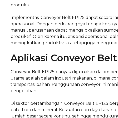
produksi.
Implementasi Conveyor Belt EP125 dapat secara 
operasional. Dengan berkurangnya tenaga kerja 
manual, perusahaan dapat mengalokasikan sumbe
produktif. Oleh karena itu, efisiensi operasional 
meningkatkan produktivitas, tetapi juga menguran
Aplikasi Conveyor Belt
Conveyor Belt EP125 banyak digunakan dalam berbag
utama adalah dalam industri makanan, di mana c
transportasi bahan. Penggunaan conveyor ini men
pengolahan.
Di sektor pertambangan, Conveyor Belt EP125 ber
batu bara dan mineral. Kekuatan dan daya tahan
jumlah besar secara kontinu, sehingga mendukung 