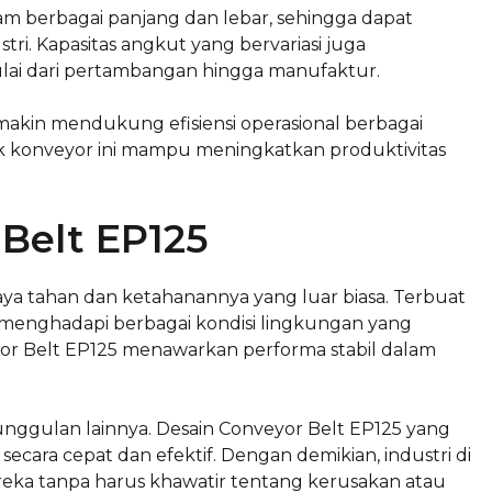
lam berbagai panjang dan lebar, sehingga dapat
tri. Kapasitas angkut yang bervariasi juga
ai dari pertambangan hingga manufaktur.
makin mendukung efisiensi operasional berbagai
uk konveyor ini mampu meningkatkan produktivitas
Belt EP125
ya tahan dan ketahanannya yang luar biasa. Terbuat
pu menghadapi berbagai kondisi lingkungan yang
or Belt EP125 menawarkan performa stabil dalam
keunggulan lainnya. Desain Conveyor Belt EP125 yang
ra cepat dan efektif. Dengan demikian, industri di
eka tanpa harus khawatir tentang kerusakan atau