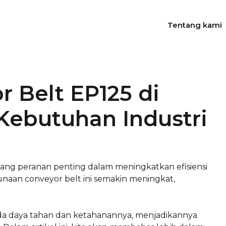
Tentang kami
 Belt EP125 di
Kebutuhan Industri
ang peranan penting dalam meningkatkan efisiensi
unaan conveyor belt ini semakin meningkat,
ada daya tahan dan ketahanannya, menjadikannya