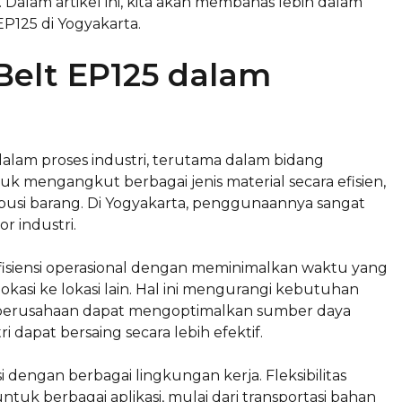
. Dalam artikel ini, kita akan membahas lebih dalam
EP125 di Yogyakarta.
Belt EP125 dalam
lam proses industri, terutama dalam bidang
 mengangkut berbagai jenis material secara efisien,
ibusi barang. Di Yogyakarta, penggunaannya sangat
r industri.
isiensi operasional dengan meminimalkan waktu yang
kasi ke lokasi lain. Hal ini mengurangi kebutuhan
ga perusahaan dapat mengoptimalkan sumber daya
i dapat bersaing secara lebih efektif.
 dengan berbagai lingkungan kerja. Fleksibilitas
uk berbagai aplikasi, mulai dari transportasi bahan