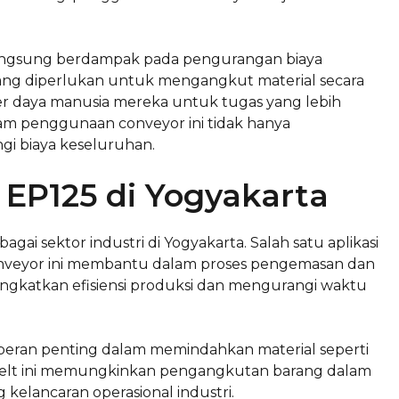
langsung berdampak pada pengurangan biaya
yang diperlukan untuk mengangkut material secara
r daya manusia mereka untuk tugas yang lebih
dalam penggunaan conveyor ini tidak hanya
gi biaya keseluruhan.
 EP125 di Yogyakarta
ai sektor industri di Yogyakarta. Salah satu aplikasi
onveyor ini membantu dalam proses pengemasan dan
ingkatkan efisiensi produksi dan mengurangi waktu
peran penting dalam memindahkan material seperti
 belt ini memungkinkan pengangkutan barang dalam
kelancaran operasional industri.