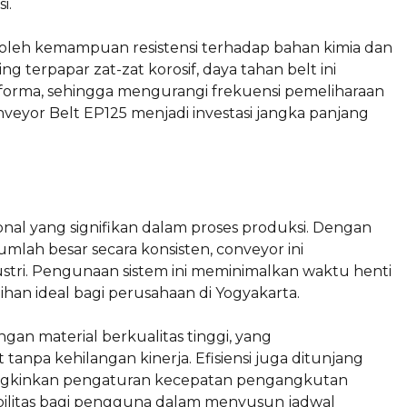
i.
oleh kemampuan resistensi terhadap bahan kimia dan
g terpapar zat-zat korosif, daya tahan belt ini
forma, sehingga mengurangi frekuensi pemeliharaan
veyor Belt EP125 menjadi investasi jangka panjang
onal yang signifikan dalam proses produksi. Dengan
ah besar secara konsisten, conveyor ini
stri. Pengunaan sistem ini meminimalkan waktu henti
an ideal bagi perusahaan di Yogyakarta.
gan material berkualitas tinggi, yang
anpa kehilangan kinerja. Efisiensi juga ditunjang
ungkinkan pengaturan kecepatan pengangkutan
ibilitas bagi pengguna dalam menyusun jadwal