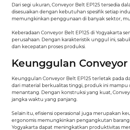
Dari segi ukuran, Conveyor Belt EP125 tersedia da
disesuaikan dengan kebutuhan spesifik setiap indus
memungkinkan penggunaan di banyak sektor, mul
Keberadaan Conveyor Belt EP125 di Yogyakarta se
perusahaan. Dengan karakteristik unggul ini, sab
dan kecepatan proses produksi.
Keunggulan Conveyor 
Keunggulan Conveyor Belt EP125 terletak pada da
dari material berkualitas tinggi, produk ini mam
menantang. Dengan konstruksi yang kuat, Convey
jangka waktu yang panjang.
Selain itu, efisiensi operasional juga merupakan 
ergonomis memungkinkan pengangkutan barang seca
Yogyakarta dapat meningkatkan produktivitas mer