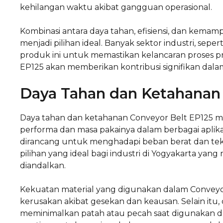
kehilangan waktu akibat gangguan operasional.
Kombinasi antara daya tahan, efisiensi, dan kem
menjadi pilihan ideal. Banyak sektor industri, s
produk ini untuk memastikan kelancaran proses pr
EP125 akan memberikan kontribusi signifikan da
Daya Tahan dan Ketahanan
Daya tahan dan ketahanan Conveyor Belt EP125 
performa dan masa pakainya dalam berbagai aplikasi
dirancang untuk menghadapi beban berat dan tekan
pilihan yang ideal bagi industri di Yogyakarta yan
diandalkan.
Kekuatan material yang digunakan dalam Conveyo
kerusakan akibat gesekan dan keausan. Selain itu
meminimalkan patah atau pecah saat digunakan da