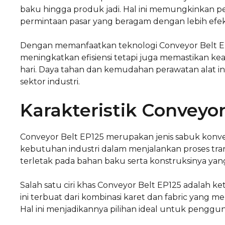
baku hingga produk jadi. Hal ini memungkinkan 
permintaan pasar yang beragam dengan lebih efekt
Dengan memanfaatkan teknologi Conveyor Belt EP12
meningkatkan efisiensi tetapi juga memastikan k
hari. Daya tahan dan kemudahan perawatan alat in
sektor industri.
Karakteristik Conveyor
Conveyor Belt EP125 merupakan jenis sabuk kon
kebutuhan industri dalam menjalankan proses tran
terletak pada bahan baku serta konstruksinya ya
Salah satu ciri khas Conveyor Belt EP125 adalah 
ini terbuat dari kombinasi karet dan fabric yang me
Hal ini menjadikannya pilihan ideal untuk penggun