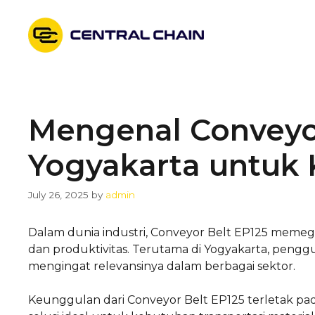
Skip
to
content
Mengenal Conveyor
Yogyakarta untuk 
July 26, 2025
by
admin
Dalam dunia industri, Conveyor Belt EP125 memeg
dan produktivitas. Terutama di Yogyakarta, pengg
mengingat relevansinya dalam berbagai sektor.
Keunggulan dari Conveyor Belt EP125 terletak p