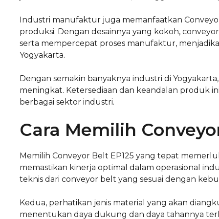
Industri manufaktur juga memanfaatkan Conveyor B
produksi. Dengan desainnya yang kokoh, conveyo
serta mempercepat proses manufaktur, menjadikanny
Yogyakarta.
Dengan semakin banyaknya industri di Yogyakarta
meningkat. Ketersediaan dan keandalan produk ini
berbagai sektor industri.
Cara Memilih Conveyor
Memilih Conveyor Belt EP125 yang tepat memerlu
memastikan kinerja optimal dalam operasional indu
teknis dari conveyor belt yang sesuai dengan keb
Kedua, perhatikan jenis material yang akan diangku
menentukan daya dukung dan daya tahannya terhada