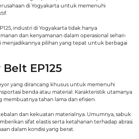
perusahaan di Yogyakarta untuk memenuhi
if.
5, industri di Yogyakarta tidak hanya
eamanan dan kenyamanan dalam operasional sehari-
i menjadikannya pilihan yang tepat untuk berbagai
 Belt EP125
veyor yang dirancang khusus untuk memenuhi
sportasi benda atau material. Karakteristik utamanya
ng membuatnya tahan lama dan efisien.
ketebalan dan kekuatan materialnya. Umumnya, sabuk
mberikan sifat elastis serta ketahanan terhadap abrasi.
aan dalam kondisi yang berat.