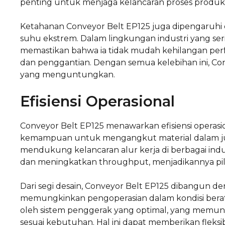
penting untuk menjaga kelancaran proses produks
Ketahanan Conveyor Belt EP125 juga dipengaruhi 
suhu ekstrem. Dalam lingkungan industri yang serin
memastikan bahwa ia tidak mudah kehilangan per
dan penggantian. Dengan semua kelebihan ini, Con
yang menguntungkan.
Efisiensi Operasional
Conveyor Belt EP125 menawarkan efisiensi operasi
kemampuan untuk mengangkut material dalam juml
mendukung kelancaran alur kerja di berbagai indu
dan meningkatkan throughput, menjadikannya pilih
Dari segi desain, Conveyor Belt EP125 dibangun den
memungkinkan pengoperasian dalam kondisi berat t
oleh sistem penggerak yang optimal, yang mem
sesuai kebutuhan. Hal ini dapat memberikan fleks