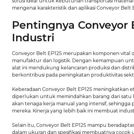
solusi ideal untuk kebutuhan transportasi material
mengenai karakteristik dan aplikasi Conveyor Belt 
Pentingnya Conveyor 
Industri
Conveyor Belt EP125 merupakan komponen vital da
manufaktur dan logistik. Dengan kemampuan untuk
alat ini mendukung kelancaran produksi dan distr
berkontribusi pada peningkatan produktivitas sekto
Keberadaan Conveyor Belt EP125 meningkatkan ef
diperlukan untuk memindahkan barang dari satu lo
akan tenaga kerja manual yang intensif, sehing
mereka. Kinerja yang lebih baik ini membuat industr
Selain itu, Conveyor Belt EP125 mampu beradaptasi
dalam ukuran dan spesifikasi membuatnya cocok unt