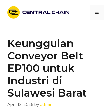
Skip
to
Menu
content
Keunggulan
Conveyor Belt
EP100 untuk
Industri di
Sulawesi Barat
April 12, 2026
by
admin