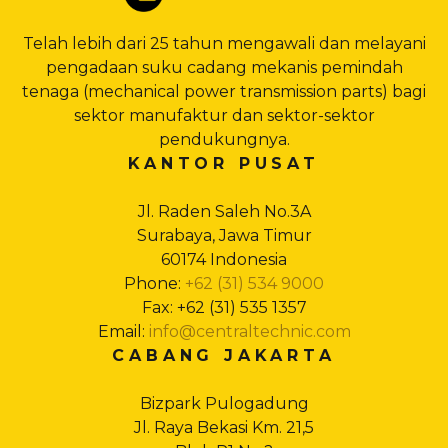
Telah lebih dari 25 tahun mengawali dan melayani
pengadaan suku cadang mekanis pemindah
tenaga (mechanical power transmission parts) bagi
sektor manufaktur dan sektor-sektor
pendukungnya.
KANTOR PUSAT
Jl. Raden Saleh No.3A
Surabaya, Jawa Timur
60174 Indonesia
Phone:
+62 (31) 534 9000
Fax: +62 (31) 535 1357
Email:
info@centraltechnic.com
CABANG JAKARTA
Bizpark Pulogadung
Jl. Raya Bekasi Km. 21,5