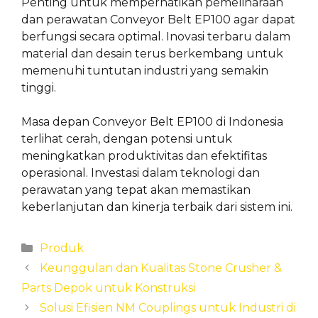
Penting untuk memperhatikan pemeliharaan
dan perawatan Conveyor Belt EP100 agar dapat
berfungsi secara optimal. Inovasi terbaru dalam
material dan desain terus berkembang untuk
memenuhi tuntutan industri yang semakin
tinggi.
Masa depan Conveyor Belt EP100 di Indonesia
terlihat cerah, dengan potensi untuk
meningkatkan produktivitas dan efektifitas
operasional. Investasi dalam teknologi dan
perawatan yang tepat akan memastikan
keberlanjutan dan kinerja terbaik dari sistem ini.
Categories
Produk
Keunggulan dan Kualitas Stone Crusher &
Parts Depok untuk Konstruksi
Solusi Efisien NM Couplings untuk Industri di