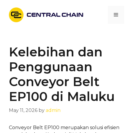
Skip
to
Menu
content
Kelebihan dan
Penggunaan
Conveyor Belt
EP100 di Maluku
May 11, 2026
by
admin
Conveyor Belt EP100 merupakan solusi efisien