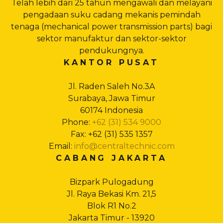
Telah lebih dari 25 tahun mengawali dan melayani
pengadaan suku cadang mekanis pemindah
tenaga (mechanical power transmission parts) bagi
sektor manufaktur dan sektor-sektor
pendukungnya.
KANTOR PUSAT
Jl. Raden Saleh No.3A
Surabaya, Jawa Timur
60174 Indonesia
Phone:
+62 (31) 534 9000
Fax: +62 (31) 535 1357
Email:
info@centraltechnic.com
CABANG JAKARTA
Bizpark Pulogadung
Jl. Raya Bekasi Km. 21,5
Blok R1 No.2
Jakarta Timur - 13920