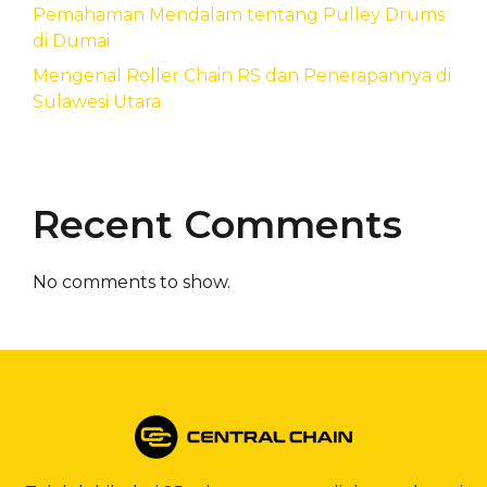
Pemahaman Mendalam tentang Pulley Drums
di Dumai
Mengenal Roller Chain RS dan Penerapannya di
Sulawesi Utara
Recent Comments
No comments to show.