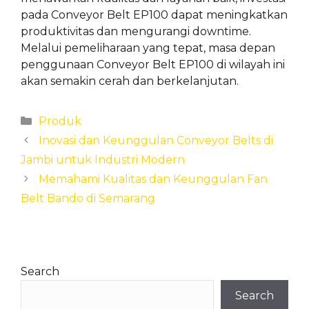
pada Conveyor Belt EP100 dapat meningkatkan
produktivitas dan mengurangi downtime.
Melalui pemeliharaan yang tepat, masa depan
penggunaan Conveyor Belt EP100 di wilayah ini
akan semakin cerah dan berkelanjutan.
Categories
Produk
Inovasi dan Keunggulan Conveyor Belts di
Jambi untuk Industri Modern
Memahami Kualitas dan Keunggulan Fan
Belt Bando di Semarang
Search
Search