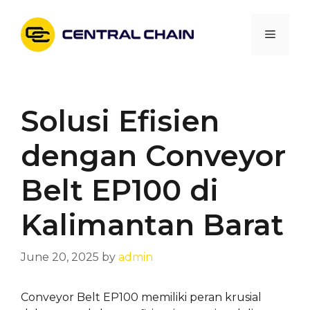
Skip
to
Menu
content
Solusi Efisien
dengan Conveyor
Belt EP100 di
Kalimantan Barat
June 20, 2025
by
admin
Conveyor Belt EP100 memiliki peran krusial