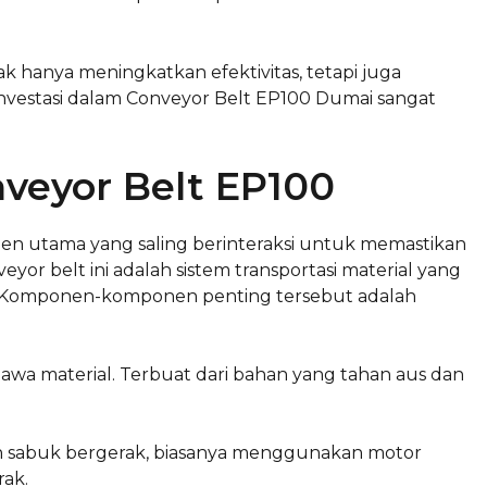
k hanya meningkatkan efektivitas, tetapi juga
 investasi dalam Conveyor Belt EP100 Dumai sangat
eyor Belt EP100
nen utama yang saling berinteraksi untuk memastikan
eyor belt ini adalah sistem transportasi material yang
 Komponen-komponen penting tersebut adalah
wa material. Terbuat dari bahan yang tahan aus dan
 sabuk bergerak, biasanya menggunakan motor
rak.