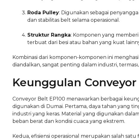
Roda Pulley
: Digunakan sebagai penyangg
dan stabilitas belt selama operasional.
Struktur Rangka
: Komponen yang memberika
terbuat dari besi atau bahan yang kuat lainn
Kombinasi dari komponen-komponen ini menghasil
diandalkan, sangat penting dalam industri, termas
Keunggulan Conveyor 
Conveyor Belt EP100 menawarkan berbagai keun
digunakan di Dumai. Pertama, daya tahan yang tin
industri yang keras. Material yang digunakan da
beban berat dan kondisi cuaca yang ekstrem.
Kedua, efisiensi operasional merupakan salah satu