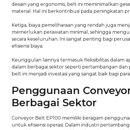
desain yang ergonomis, belt ini meminimalkan g
material. Hal ini berkontribusi pada peningkatan pro
Ketiga, biaya pemeliharaan yang rendah juga menj
memerlukan perawatan minimal, sehingga mengura
secara keseluruhan. Ini sangat penting bagi peru
efisiensi biaya.
Keunggulan lainnya termasuk fleksibilitas dalam a
dalam berbagai sektor seperti pertambangan dan
belt ini menjadi investasi yang sangat baik bagi par
Penggunaan Conveyor
Berbagai Sektor
Conveyor Belt EP100 memiliki beragam penggunaan
untuk efisiensi operasi. Dalam industri pertamba