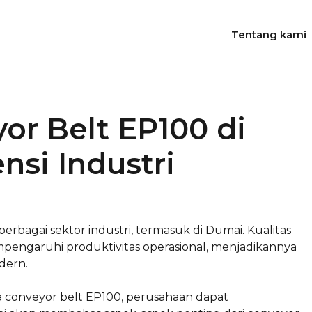
Tentang kami
r Belt EP100 di
nsi Industri
erbagai sektor industri, termasuk di Dumai. Kualitas
empengaruhi produktivitas operasional, menjadikannya
dern.
conveyor belt EP100, perusahaan dapat