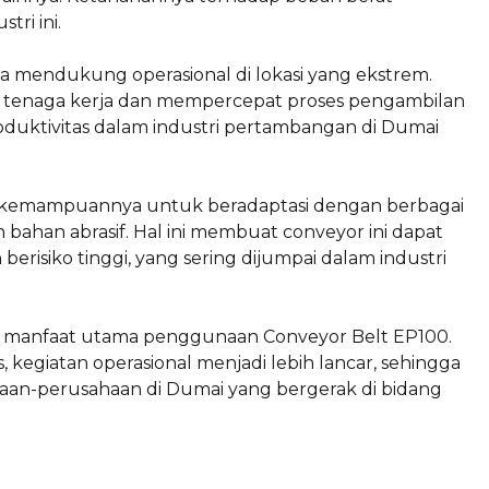
ri ini.
a mendukung operasional di lokasi yang ekstrem.
a tenaga kerja dan mempercepat proses pengambilan
duktivitas dalam industri pertambangan di Dumai
h kemampuannya untuk beradaptasi dengan berbagai
n bahan abrasif. Hal ini membuat conveyor ini dapat
erisiko tinggi, yang sering dijumpai dalam industri
u manfaat utama penggunaan Conveyor Belt EP100.
kegiatan operasional menjadi lebih lancar, sehingga
an-perusahaan di Dumai yang bergerak di bidang