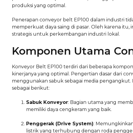
produksi yang optimal.
Penerapan conveyor belt EP100 dalam industri tida
memperkuat daya saing di pasar. Oleh karena itu,
strategis untuk perkembangan industri lokal.
Komponen Utama Conv
Konveyor Belt EP100 terdiri dari beberapa kompo
kinerjanya yang optimal. Pengertian dasar dari conv
menggunakan sabuk sebagai media pengangkut.
sebagai berikut:
Sabuk Konveyor
: Bagian utama yang memba
memiliki daya cengkeram yang baik.
Penggerak (Drive System)
: Memungkinkan
listrik yang terhubung dengan roda pengge