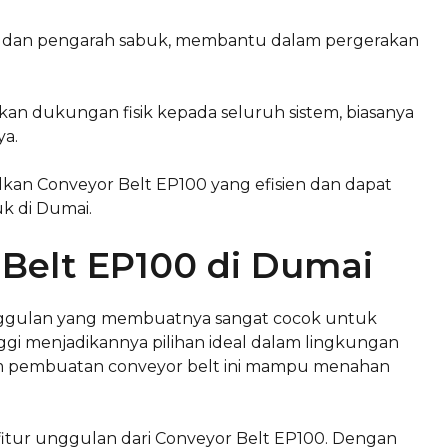
a dan pengarah sabuk, membantu dalam pergerakan
n dukungan fisik kepada seluruh sistem, biasanya
ya.
kan Conveyor Belt EP100 yang efisien dan dapat
uk di Dumai.
Belt EP100 di Dumai
ggulan yang membuatnya sangat cocok untuk
ggi menjadikannya pilihan ideal dalam lingkungan
lam pembuatan conveyor belt ini mampu menahan
 fitur unggulan dari Conveyor Belt EP100. Dengan