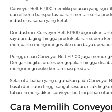
Conveyor Belt EP100 memiliki peranan yang signi
dan efisiensi transportasi bahan mentah serta pr
industri makanan yang ketat.
Di industri ini, Conveyor Belt EP100 digunakan un
sayuran, daging, hingga produk olahan seperti ke
membantu mengurangi waktu dan biaya operasion
Penggunaan Conveyor Belt EP100 juga memungkink
Dengan begitu, proses pengepakan hingga distribusi
mengurangi resiko kontaminasi produk.
Selain itu, bahan yang digunakan pada Conveyor B
basah dan suhu tinggi, sangat sesuai untuk ling
tahan ini menjadikan conveyor belt ini pilihan utam
Cara Memilih Conveyo