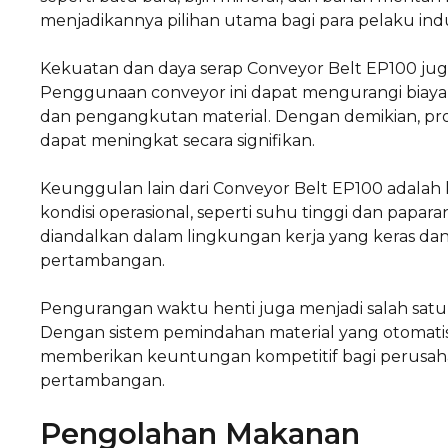
menjadikannya pilihan utama bagi para pelaku indust
Kekuatan dan daya serap Conveyor Belt EP100 jug
Penggunaan conveyor ini dapat mengurangi biay
dan pengangkutan material. Dengan demikian, pro
dapat meningkat secara signifikan.
Keunggulan lain dari Conveyor Belt EP100 adala
kondisi operasional, seperti suhu tinggi dan papara
diandalkan dalam lingkungan kerja yang keras dan b
pertambangan.
Pengurangan waktu henti juga menjadi salah sat
Dengan sistem pemindahan material yang otomatis, 
memberikan keuntungan kompetitif bagi perusaha
pertambangan.
Pengolahan Makanan