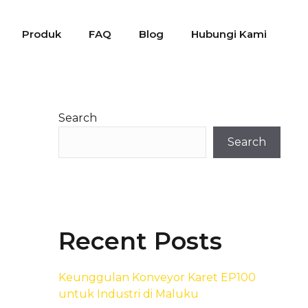
Produk
FAQ
Blog
Hubungi Kami
Search
Search
Recent Posts
Keunggulan Konveyor Karet EP100
untuk Industri di Maluku