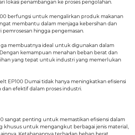
dari lokasi penambangan ke proses pengolahan.
P100 berfungsi untuk mengalirkan produk makanan
ni sangat membantu dalam menjaga kebersihan dan
ari pemrosesan hingga pengemasan.
juga membuatnya ideal untuk digunakan dalam
ai. Dengan kemampuan menahan beban berat dan
pilihan yang tepat untuk industri yang memerlukan
lt EP100 Dumai tidak hanya meningkatkan efisiensi
n efektif dalam proses industri.
0 sangat penting untuk memastikan efisiensi dalam
ng khusus untuk mengangkut berbagai jenis material,
h lainnya. Ketahanannya terhadap beban berat