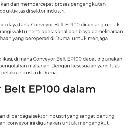
esekan dan mempercepat proses pengangkutan
duktivitas di sektor industri.
adi daya tarik. Conveyor Belt EP100 dirancang untuk
ngi waktu henti operasional dan biaya pemeliharaan
sahaan yang beroperasi di Dumai untuk menjaga
plikasi, di mana Conveyor Belt EP100 dapat digunakan
 pengolahan makanan. Dengan kesesuaian yang luas,
a pelaku industri di Dumai.
 Belt EP100 dalam
 di berbagai sektor industri yang sangat penting
ngan, conveyor ini digunakan untuk mengangkut