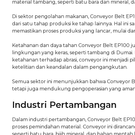
material tambang, seperti batu bara dan mineral, 
Di sektor pengolahan makanan, Conveyor Belt E
dari satu tahap produksi ke tahap lainnya. Hal i
memastikan proses produksi yang lancar, mulai d
Ketahanan dan daya tahan Conveyor Belt EP100 
lingkungan yang keras, seperti tambang di Dum
ketahanan terhadap abrasi, conveyor ini menjadi 
ketelitian dan keandalan dalam pengangkutan.
Semua sektor ini menunjukkan bahwa Conveyor Be
tetapi juga mendukung pengoperasian yang aman da
Industri Pertambangan
Dalam industri pertambangan, Conveyor Belt EP10
proses pemindahan material. Conveyor ini diranca
seperti batu bara, bijih mineral, dan bahan menta