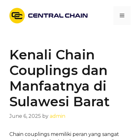
Skip
to
Menu
content
Kenali Chain
Couplings dan
Manfaatnya di
Sulawesi Barat
June 6, 2025
by
admin
Chain couplings memiliki peran yang sangat