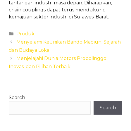
tantangan industri masa depan. Diharapkan,
chain couplings dapat terus mendukung
kemajuan sektor industri di Sulawesi Barat.
Categories
Produk
Menyelami Keunikan Bando Madiun: Sejarah
dan Budaya Lokal
Menjelajahi Dunia Motors Probolinggo:
Inovasi dan Pilihan Terbaik
Search
Search