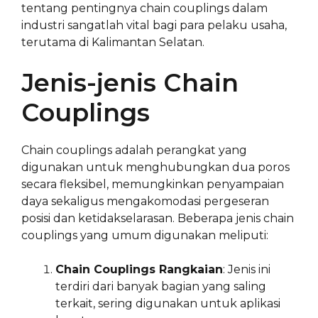
tentang pentingnya chain couplings dalam
industri sangatlah vital bagi para pelaku usaha,
terutama di Kalimantan Selatan.
Jenis-jenis Chain
Couplings
Chain couplings adalah perangkat yang
digunakan untuk menghubungkan dua poros
secara fleksibel, memungkinkan penyampaian
daya sekaligus mengakomodasi pergeseran
posisi dan ketidakselarasan. Beberapa jenis chain
couplings yang umum digunakan meliputi:
Chain Couplings Rangkaian
: Jenis ini
terdiri dari banyak bagian yang saling
terkait, sering digunakan untuk aplikasi