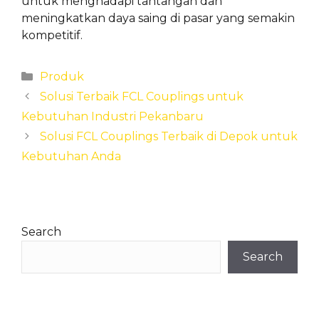
untuk menghadapi tantangan dan
meningkatkan daya saing di pasar yang semakin
kompetitif.
Categories
Produk
Solusi Terbaik FCL Couplings untuk
Kebutuhan Industri Pekanbaru
Solusi FCL Couplings Terbaik di Depok untuk
Kebutuhan Anda
Search
Search