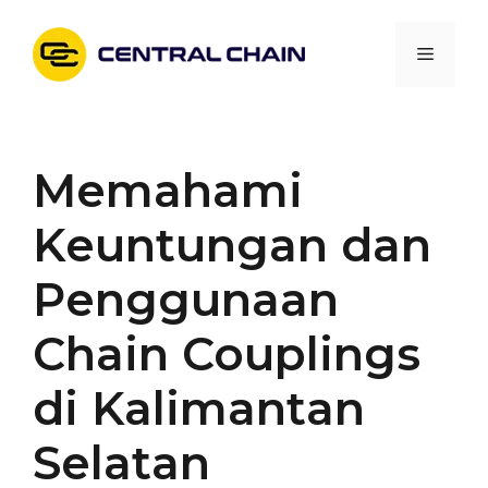
Skip
to
Menu
content
Memahami
Keuntungan dan
Penggunaan
Chain Couplings
di Kalimantan
Selatan