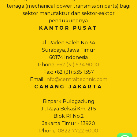
tenaga (mechanical power transmission parts) bagi
sektor manufaktur dan sektor-sektor
pendukungnya.
KANTOR PUSAT
Jl. Raden Saleh No.3A
Surabaya, Jawa Timur
60174 Indonesia
Phone:
+62 (31) 534 9000
Fax: +62 (31) 535 1357
Email:
info@centraltechnic.com
CABANG JAKARTA
Bizpark Pulogadung
Jl. Raya Bekasi Km. 21,5
Blok R1 No.2
Jakarta Timur - 13920
Phone:
0822 7722 6000