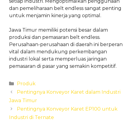
setiap industri. Mengoptimalkan penggunaan
dan pemeliharaan belt endless sangat penting
untuk menjamin kinerja yang optimal.
Jawa Timur memiliki potensi besar dalam
produksi dan pemasaran belt endless.
Perusahaan-perusahaan di daerah ini berperan
vital dalam mendukung perkembangan
industri lokal serta memperluas jaringan
pemasaran di pasar yang semakin kompetitif.
Categories
Produk
Pentingnya Konveyor Karet dalam Industri
Jawa Timur
Pentingnya Konveyor Karet EP100 untuk
Industri di Ternate