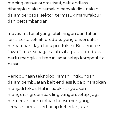
meningkatnya otomatisasi, belt endless
diharapkan akan semakin banyak digunakan
dalam berbagai sektor, termasuk manufaktur
dan pertambangan.
Inovasi material yang lebih ringan dan tahan
lama, serta teknik produksi yang efisien, akan
menambah daya tarik produk ini. Belt endless
Jawa Timur, sebagai salah satu pusat produksi,
perlu mengikuti tren ini agar tetap kompetitif di
pasar.
Penggunaan teknologi ramah lingkungan
dalam pembuatan belt endless juga diharapkan
menjadi fokus. Hal ini tidak hanya akan
mengurangi dampak lingkungan, tetapi juga
memenuhi permintaan konsumen yang
semakin peduli terhadap keberlanjutan.