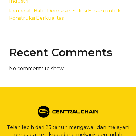
Industri
Pemecah Batu Denpasar: Solusi Efisien untuk
Konstruksi Berkualitas
Recent Comments
No comments to show.
Telah lebih dari 25 tahun mengawali dan melayani
pengadaan suku cadang mekanis pemindah