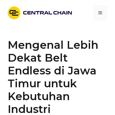
Skip
to
Menu
content
Mengenal Lebih
Dekat Belt
Endless di Jawa
Timur untuk
Kebutuhan
Industri