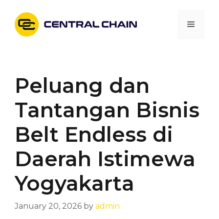
Skip
to
Menu
content
Peluang dan
Tantangan Bisnis
Belt Endless di
Daerah Istimewa
Yogyakarta
January 20, 2026
by
admin